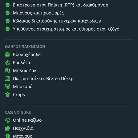
Επιστροφή στον Παίκτη (RTP) και διακύμανση
Μπόνους και προσφορές
Κώδικας δικαιοσύνης τυχερών παιχνιδιών
Υπεύθυνος στοιχηματισμός και εθισμός στον τζόγο
ΟΔΗΓΌΣ ΠΑΙΧΝΙΔΙΏΝ
Κουλοχέρηδες
Ρουλέτα
Μπλακτζάκ
Πώς να παίξετε Βίντεο Πόκερ
Μπακαρά
Craps
CASINO GURU
Online καζίνο
Παιχνίδια
Μπόνους