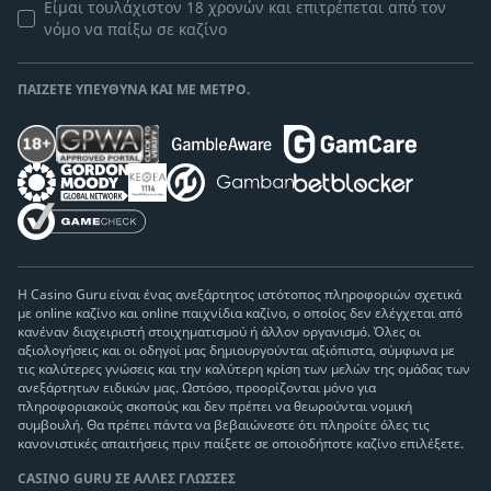
Είμαι τουλάχιστον 18 χρονών και επιτρέπεται από τον
νόμο να παίξω σε καζίνο
ΠΑΊΖΕΤΕ ΥΠΕΎΘΥΝΑ ΚΑΙ ΜΕ ΜΈΤΡΟ.
Η Casino Guru είναι ένας ανεξάρτητος ιστότοπος πληροφοριών σχετικά
με online καζίνο και online παιχνίδια καζίνο, ο οποίος δεν ελέγχεται από
κανέναν διαχειριστή στοιχηματισμού ή άλλον οργανισμό. Όλες οι
αξιολογήσεις και οι οδηγοί μας δημιουργούνται αξιόπιστα, σύμφωνα με
τις καλύτερες γνώσεις και την καλύτερη κρίση των μελών της ομάδας των
ανεξάρτητων ειδικών μας. Ωστόσο, προορίζονται μόνο για
πληροφοριακούς σκοπούς και δεν πρέπει να θεωρούνται νομική
συμβουλή. Θα πρέπει πάντα να βεβαιώνεστε ότι πληροίτε όλες τις
κανονιστικές απαιτήσεις πριν παίξετε σε οποιοδήποτε καζίνο επιλέξετε.
CASINO GURU ΣΕ ΆΛΛΕΣ ΓΛΏΣΣΕΣ