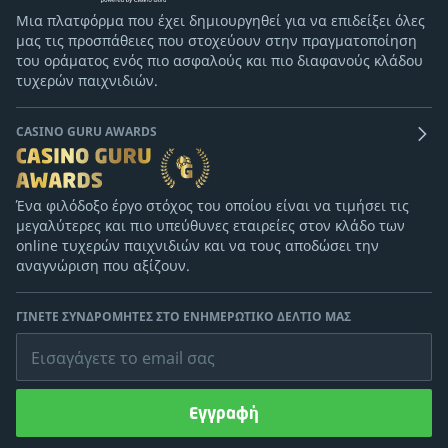
Μια πλατφόρμα που έχει δημιουργηθεί για να επιδείξει όλες
μας τις προσπάθειες που στοχεύουν στην πραγματοποίηση
του οράματος ενός πιο ασφαλούς και πιο διαφανούς κλάδου
τυχερών παιχνιδιών.
CASINO GURU AWARDS
Ένα φιλόδοξο έργο στόχος του οποίου είναι να τιμήσει τις
μεγαλύτερες και πιο υπεύθυνες εταιρείες στον κλάδο των
online τυχερών παιχνιδιών και να τους αποδώσει την
αναγνώριση που αξίζουν.
ΓΊΝΕΤΕ ΣΥΝΔΡΟΜΗΤΈΣ ΣΤΟ ΕΝΗΜΕΡΩΤΙΚΌ ΔΕΛΤΊΟ ΜΑΣ
Εισαγάγετε το email σας
Εγγραφή