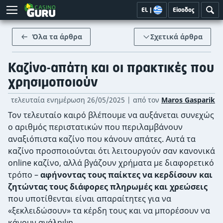
EL
|
Είσοδος
Όλα τα άρθρα
Σχετικά άρθρα
Πώς αξιολογούμε τα online καζίνο
Καζίνο-απάτη και οι πρακτικές που
χρησιμοποιούν
Κώδικας δικαιοσύνης τυχερών παιχνιδιών
τελευταία ενημέρωση 
26/05/2025
 | 
από τον 
Maros Gasparik
Κώδικας δικαιοσύνης τυχερών παιχνιδιών για
Τον τελευταίο καιρό βλέπουμε να αυξάνεται συνεχώς
καζίνο
ο αριθμός περιστατικών που περιλαμβάνουν
αναξιόπιστα καζίνο που κάνουν απάτες. Αυτά τα
Κώδικας δικαιοσύνης τυχερών παιχνιδιών για
καζίνο προσποιούνται ότι λειτουργούν σαν κανονικά
παίκτες
online καζίνο, αλλά βγάζουν χρήματα με διαφορετικό
τρόπο –
αφήνοντας τους παίκτες να κερδίσουν και
Οδηγίες επίλυσης παραπόνων
ζητώντας τους διάφορες πληρωμές και χρεώσεις
που υποτίθενται είναι απαραίτητες για να
Πώς επιλύουμε παράπονα για τα καζίνο
«ξεκλειδώσουν» τα κέρδη τους και να μπορέσουν να
κάνουν ανάληψη.