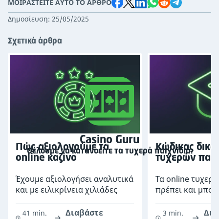
ΜΟΙΡΑΣΤΕΊΤΕ ΑΥΤΌ ΤΟ ΆΡΘΡΟ
Δημοσίευση: 
25/05/2025
Σχετικά άρθρα
Casino Guru
Πώς αξιολογούμε τα
Κώδικας δικα
Θέλουμε να κατανοείτε τα τυχερά παιχνίδια.
online καζίνο
τυχερών παιχ
Έχουμε αξιολογήσει αναλυτικά
Τα online τυχερά
και με ειλικρίνεια χιλιάδες
πρέπει και μπορ
online καζίνο, ακολουθώντας
δίκαια και ασφα
την ίδια μεθοδολογία για
Διαβάστε τις συ
Διαβάστε
Δια
41 min.
3 min.