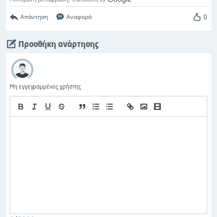
0
Απάντηση
Αναφορά
Προσθήκη ανάρτησης
Μη εγγεγραμμένος χρήστης