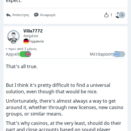
expect.
1
Απάντηση
Αναφορά
Villa7772
Ασημένιο
Γερμανία
πριν από 3 μήνες
Αρχική
Μετάφραση
That's all true.
But I think it's pretty difficult to find a universal
solution, even though that would be nice.
Unfortunately, there's almost always a way to get
around it, whether through new licenses, new casino
groups, or similar means.
That's why casinos, at the very least, should do their
part and close accounts based on sound player