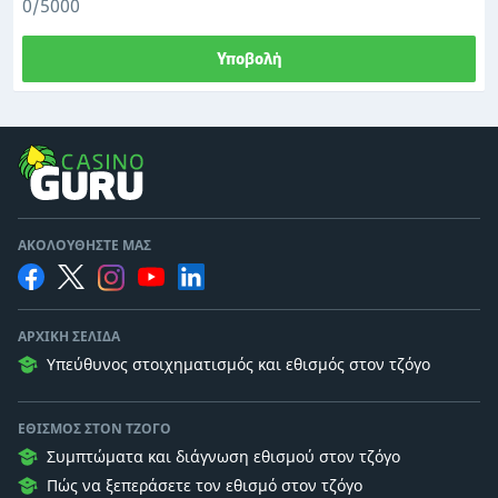
0/5000
Υποβολή
ΑΚΟΛΟΥΘΉΣΤΕ ΜΑΣ
ΑΡΧΙΚΉ ΣΕΛΊΔΑ
Υπεύθυνος στοιχηματισμός και εθισμός στον τζόγο
ΕΘΙΣΜΌΣ ΣΤΟΝ ΤΖΌΓΟ
Συμπτώματα και διάγνωση εθισμού στον τζόγο
Πώς να ξεπεράσετε τον εθισμό στον τζόγο