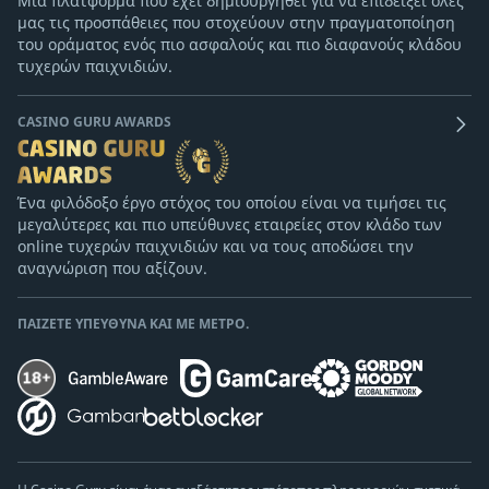
Μια πλατφόρμα που έχει δημιουργηθεί για να επιδείξει όλες
μας τις προσπάθειες που στοχεύουν στην πραγματοποίηση
του οράματος ενός πιο ασφαλούς και πιο διαφανούς κλάδου
τυχερών παιχνιδιών.
CASINO GURU AWARDS
Ένα φιλόδοξο έργο στόχος του οποίου είναι να τιμήσει τις
μεγαλύτερες και πιο υπεύθυνες εταιρείες στον κλάδο των
online τυχερών παιχνιδιών και να τους αποδώσει την
αναγνώριση που αξίζουν.
ΠΑΊΖΕΤΕ ΥΠΕΎΘΥΝΑ ΚΑΙ ΜΕ ΜΈΤΡΟ.