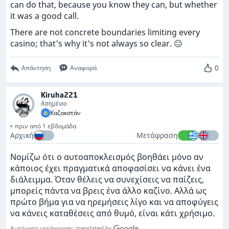
can do that, because you know they can, but whether
it was a good call.
There are not concrete boundaries limiting every
casino; that's why it's not always so clear. 😐
0
Απάντηση
Αναφορά
Kiruha221
Ασημένιο
Καζακστάν
πριν από 1 εβδομάδα
Αρχική
Μετάφραση
Νομίζω ότι ο αυτοαποκλεισμός βοηθάει μόνο αν
κάποιος έχει πραγματικά αποφασίσει να κάνει ένα
διάλειμμα. Όταν θέλεις να συνεχίσεις να παίζεις,
μπορείς πάντα να βρεις ένα άλλο καζίνο. Αλλά ως
πρώτο βήμα για να ηρεμήσεις λίγο και να αποφύγεις
να κάνεις καταθέσεις από θυμό, είναι κάτι χρήσιμο.
Αυτόματη μετάφραση: