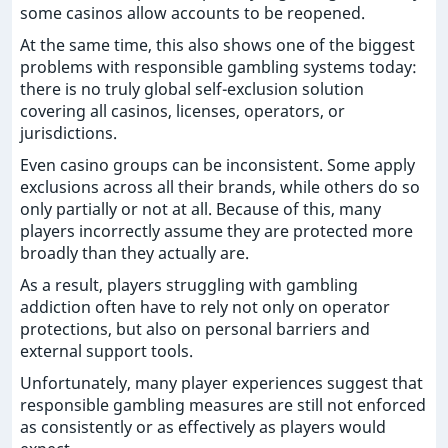
some casinos allow accounts to be reopened.
At the same time, this also shows one of the biggest
problems with responsible gambling systems today:
there is no truly global self-exclusion solution
covering all casinos, licenses, operators, or
jurisdictions.
Even casino groups can be inconsistent. Some apply
exclusions across all their brands, while others do so
only partially or not at all. Because of this, many
players incorrectly assume they are protected more
broadly than they actually are.
As a result, players struggling with gambling
addiction often have to rely not only on operator
protections, but also on personal barriers and
external support tools.
Unfortunately, many player experiences suggest that
responsible gambling measures are still not enforced
as consistently or as effectively as players would