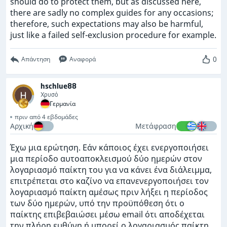
should do to protect them, but as discussed here,
there are sadly no complex guides for any occasions;
therefore, such expectations may also be harmful,
just like a failed self-exclusion procedure for example.
0
Απάντηση
Αναφορά
hschlue88
Χρυσό
Γερμανία
πριν από 4 εβδομάδες
Αρχική
Μετάφραση
Έχω μια ερώτηση. Εάν κάποιος έχει ενεργοποιήσει
μια περίοδο αυτοαποκλεισμού δύο ημερών στον
λογαριασμό παίκτη του για να κάνει ένα διάλειμμα,
επιτρέπεται στο καζίνο να επανενεργοποιήσει τον
λογαριασμό παίκτη αμέσως πριν λήξει η περίοδος
των δύο ημερών, υπό την προϋπόθεση ότι ο
παίκτης επιβεβαιώσει μέσω email ότι αποδέχεται
την πλήρη ευθύνη ή μπορεί ο λογαριασμός παίκτη