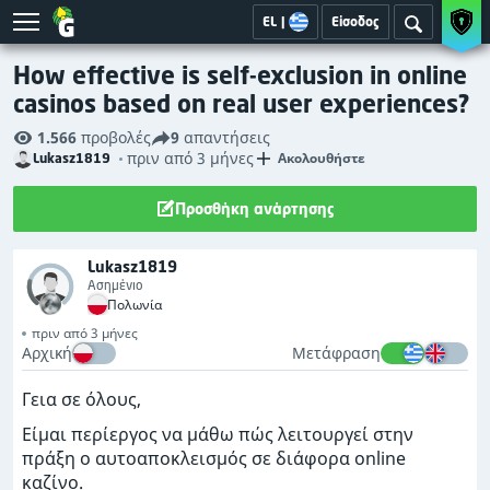
EL
|
Είσοδος
How effective is self-exclusion in online
casinos based on real user experiences?
1.566
προβολές
9
απαντήσεις
πριν από 3 μήνες
Ακολουθήστε
Lukasz1819
Προσθήκη ανάρτησης
Lukasz1819
Ασημένιο
Πολωνία
πριν από 3 μήνες
Αρχική
Μετάφραση
Γεια σε όλους,
Είμαι περίεργος να μάθω πώς λειτουργεί στην
πράξη ο αυτοαποκλεισμός σε διάφορα online
καζίνο.