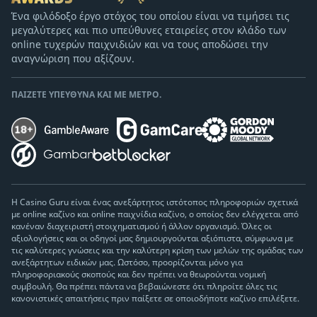
Ένα φιλόδοξο έργο στόχος του οποίου είναι να τιμήσει τις
μεγαλύτερες και πιο υπεύθυνες εταιρείες στον κλάδο των
online τυχερών παιχνιδιών και να τους αποδώσει την
αναγνώριση που αξίζουν.
ΠΑΊΖΕΤΕ ΥΠΕΎΘΥΝΑ ΚΑΙ ΜΕ ΜΈΤΡΟ.
Η Casino Guru είναι ένας ανεξάρτητος ιστότοπος πληροφοριών σχετικά
με online καζίνο και online παιχνίδια καζίνο, ο οποίος δεν ελέγχεται από
κανέναν διαχειριστή στοιχηματισμού ή άλλον οργανισμό. Όλες οι
αξιολογήσεις και οι οδηγοί μας δημιουργούνται αξιόπιστα, σύμφωνα με
τις καλύτερες γνώσεις και την καλύτερη κρίση των μελών της ομάδας των
ανεξάρτητων ειδικών μας. Ωστόσο, προορίζονται μόνο για
πληροφοριακούς σκοπούς και δεν πρέπει να θεωρούνται νομική
συμβουλή. Θα πρέπει πάντα να βεβαιώνεστε ότι πληροίτε όλες τις
κανονιστικές απαιτήσεις πριν παίξετε σε οποιοδήποτε καζίνο επιλέξετε.