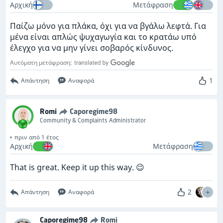
Αρχική
Μετάφραση
Παίζω μόνο για πλάκα, όχι για να βγάλω λεφτά. Για
μένα είναι απλώς ψυχαγωγία και το κρατάω υπό
έλεγχο για να μην γίνει σοβαρός κίνδυνος.
Αυτόματη μετάφραση:
1
Απάντηση
Αναφορά
Romi
Caporegime98
Community & Complaints Administrator
πριν από 1 έτος
Αρχική
Μετάφραση
That is great. Keep it up this way. 😉
2
Απάντηση
Αναφορά
Caporegime98
Romi