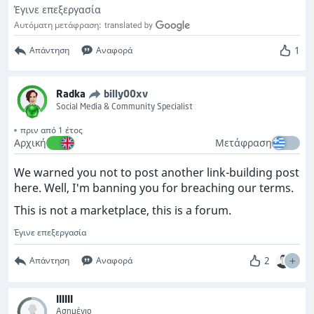
Έγινε επεξεργασία
Αυτόματη μετάφραση:
1
Απάντηση
Αναφορά
Radka
billy00xv
Social Media & Community Specialist
πριν από 1 έτος
Αρχική
Μετάφραση
We warned you not to post another link-building post
here. Well, I'm banning you for breaching our terms.
This is not a marketplace, this is a forum.
Έγινε επεξεργασία
2
Απάντηση
Αναφορά
IIIIII
Ασημένιο