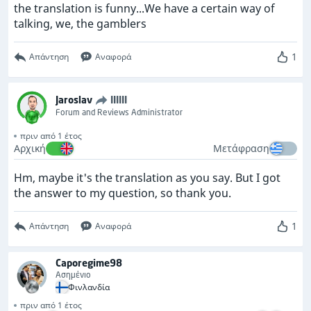
the translation is funny...We have a certain way of
talking, we, the gamblers
1
Απάντηση
Αναφορά
Jaroslav
IIIIII
Forum and Reviews Administrator
πριν από 1 έτος
Αρχική
Μετάφραση
Hm, maybe it's the translation as you say. But I got
the answer to my question, so thank you.
1
Απάντηση
Αναφορά
Caporegime98
Ασημένιο
Φινλανδία
πριν από 1 έτος