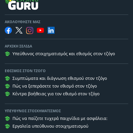
ΑΚΟΛΟΥΘΉΣΤΕ ΜΑΣ
ΑΡΧΙΚΉ ΣΕΛΊΔΑ
Υπεύθυνος στοιχηματισμός και εθισμός στον τζόγο
ΕΘΙΣΜΌΣ ΣΤΟΝ ΤΖΌΓΟ
Συμπτώματα και διάγνωση εθισμού στον τζόγο
Πώς να ξεπεράσετε τον εθισμό στον τζόγο
Κέντρα βοήθειας για τον εθισμό στον τζόγο
ΥΠΕΎΘΥΝΟΣ ΣΤΟΙΧΗΜΑΤΙΣΜΌΣ
Πώς να παίζετε τυχερά παιχνίδια με ασφάλεια:
Εργαλεία υπεύθυνου στοιχηματισμού