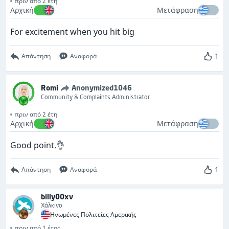
πριν από 2 έτη
Αρχική
Μετάφραση
For excitement when you hit big
1
Απάντηση
Αναφορά
Romi
Anonymized1046
Community & Complaints Administrator
πριν από 2 έτη
Αρχική
Μετάφραση
Good point.👌
1
Απάντηση
Αναφορά
billy00xv
Χάλκινο
Ηνωμένες Πολιτείες Αμερικής
πριν από 1 έτος