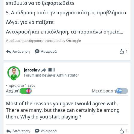
επιθυμία να το ξεφορτωθείτε
5. Απόδραση από την πραγματικότητα, προβλήματα
Λόγοι για να παίξετε:
Αντιγραφή και επικόλληση, τα παραπάνω σημεία...
Αυτόματη μετάφραση:
1
Απάντηση
Αναφορά
Jaroslav
IIIIII
Forum and Reviews Administrator
πριν από 1 έτος
Αρχική
Μετάφραση
Most of the reasons you gave I would agree with.
There are many, but these can certainly be among
them. Why did you start playing ?
1
Απάντηση
Αναφορά