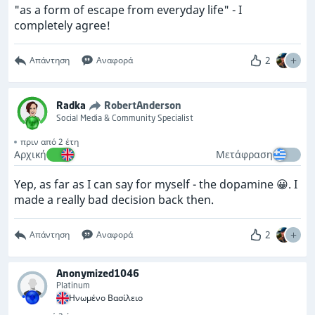
"as a form of escape from everyday life" - I
completely agree!
2
Απάντηση
Αναφορά
Radka
RobertAnderson
Social Media & Community Specialist
πριν από 2 έτη
Αρχική
Μετάφραση
Yep, as far as I can say for myself - the dopamine 😀. I
made a really bad decision back then.
2
Απάντηση
Αναφορά
Anonymized1046
Platinum
Ηνωμένο Βασίλειο