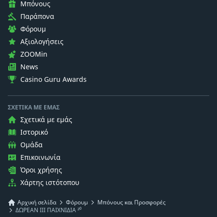
Μπόνους
Παράπονα
Φόρουμ
Αξιολογήσεις
ZOOMin
News
Casino Guru Awards
ΣΧΕΤΙΚΆ ΜΕ ΕΜΆΣ
Σχετικά με εμάς
Ιστορικό
Ομάδα
Επικοινωνία
Όροι χρήσης
Χάρτης ιστότοπου
Αρχική σελίδα
Φόρουμ
Μπόνους και Προσφορές
ΔΩΡΕΑΝ ΙΙΙ ΠΑΙΧΝΙΔΙΑ ²⁰