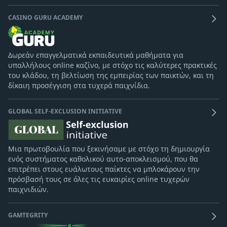
CASINO GURU ACADEMY
Δωρεάν επαγγελματικά εκπαιδευτικά μαθήματα για
υπαλλήλους online καζίνο, με στόχο τις καλύτερες πρακτικές
του κλάδου, τη βελτίωση της εμπειρίας των παικτών, και τη
δίκαιη προσέγγιση στα τυχερά παιχνίδια.
GLOBAL SELF-EXCLUSION INITIATIVE
Μια πρωτοβουλία που ξεκινήσαμε με στόχο τη δημιουργία
ενός συστήματος καθολικού αυτο-αποκλεισμού, που θα
επιτρέπει στους ευάλωτους παίκτες να μπλοκάρουν την
πρόσβασή τους σε όλες τις ευκαιρίες online τυχερών
παιχνιδιών.
GAMTEGRITY