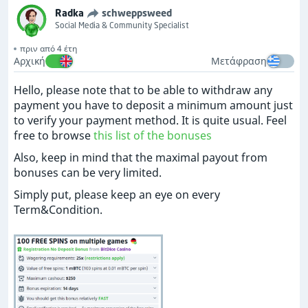
Radka
schweppsweed
Social Media & Community Specialist
πριν από 4 έτη
Αρχική
Μετάφραση
Hello, please note that to be able to withdraw any
payment you have to deposit a minimum amount just
to verify your payment method. It is quite usual. Feel
free to browse
this list of the bonuses
Also, keep in mind that the maximal payout from
bonuses can be very limited.
Simply put, please keep an eye on every
Term&Condition.