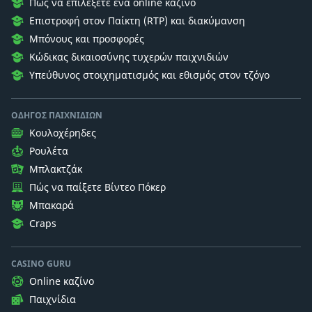
Πώς να επιλέξετε ένα online καζίνο
Επιστροφή στον Παίκτη (RTP) και διακύμανση
Μπόνους και προσφορές
Κώδικας δικαιοσύνης τυχερών παιχνιδιών
Υπεύθυνος στοιχηματισμός και εθισμός στον τζόγο
ΟΔΗΓΌΣ ΠΑΙΧΝΙΔΙΏΝ
Κουλοχέρηδες
Ρουλέτα
Μπλακτζάκ
Πώς να παίξετε Βίντεο Πόκερ
Μπακαρά
Craps
CASINO GURU
Online καζίνο
Παιχνίδια