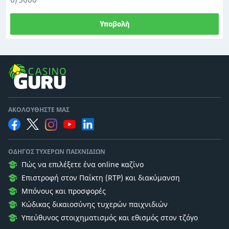
Υποβολή
ΑΚΟΛΟΥΘΉΣΤΕ ΜΑΣ
ΟΔΗΓΌΣ ΤΥΧΕΡΏΝ ΠΑΙΧΝΙΔΙΏΝ
Πώς να επιλέξετε ένα online καζίνο
Επιστροφή στον Παίκτη (RTP) και διακύμανση
Μπόνους και προσφορές
Κώδικας δικαιοσύνης τυχερών παιχνιδιών
Υπεύθυνος στοιχηματισμός και εθισμός στον τζόγο