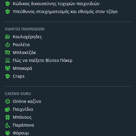
Κώδικας δικαιοσύνης τυχερών παιχνιδιών
Υπεύθυνος στοιχηματισμός και εθισμός στον τζόγο
ΟΔΗΓΌΣ ΠΑΙΧΝΙΔΙΏΝ
Κουλοχέρηδες
Ρουλέτα
Μπλακτζάκ
Πώς να παίξετε Βίντεο Πόκερ
Μπακαρά
Craps
CASINO GURU
Online καζίνο
Παιχνίδια
Μπόνους
Παράπονα
Φόρουμ