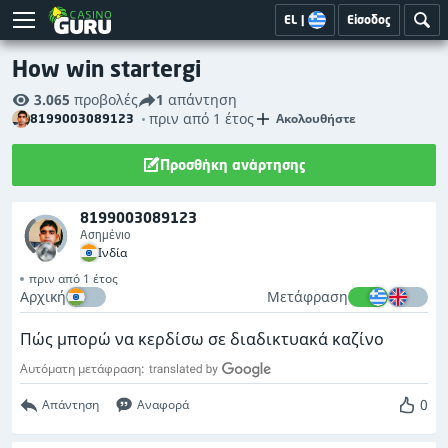
EL
|
Είσοδος
How win startergi
3.065
προβολές
1
απάντηση
πριν από 1 έτος
Ακολουθήστε
8199003089123
Προσθήκη ανάρτησης
8199003089123
Ασημένιο
Ινδία
πριν από 1 έτος
Αρχική
Μετάφραση
Πώς μπορώ να κερδίσω σε διαδικτυακά καζίνο
Αυτόματη μετάφραση:
0
Απάντηση
Αναφορά