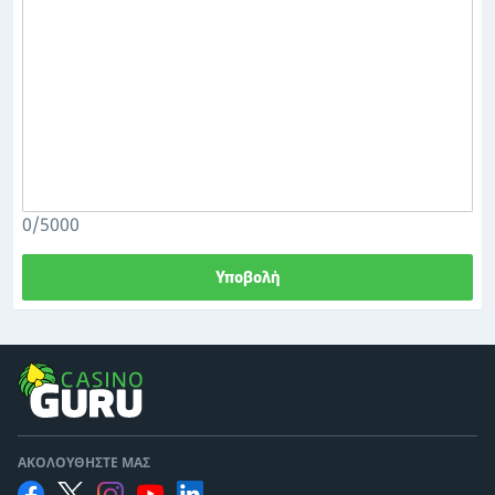
0/5000
Υποβολή
ΑΚΟΛΟΥΘΉΣΤΕ ΜΑΣ