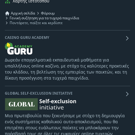
Χάρτης ιστότοπου
Αρχική σελίδα
Φόρουμ
Γενική συζήτηση για τα τυχερά παιχνίδια
Ποντάρετε, παίξτε και κερδίστε
CASINO GURU ACADEMY
Δωρεάν επαγγελματικά εκπαιδευτικά μαθήματα για
υπαλλήλους online καζίνο, με στόχο τις καλύτερες πρακτικές
του κλάδου, τη βελτίωση της εμπειρίας των παικτών, και τη
δίκαιη προσέγγιση στα τυχερά παιχνίδια.
GLOBAL SELF-EXCLUSION INITIATIVE
Μια πρωτοβουλία που ξεκινήσαμε με στόχο τη δημιουργία
ενός συστήματος καθολικού αυτο-αποκλεισμού, που θα
επιτρέπει στους ευάλωτους παίκτες να μπλοκάρουν την
πρόσβασή τους σε όλες τις ευκαιρίες online τυχερών