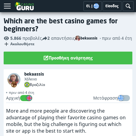
EL
|
Είσοδος
Which are the best casino games for
beginners?
5.866
προβολές
2
απαντήσεις
πριν από 4 έτη
bekaassis
Ακολουθήστε
Προσθήκη ανάρτησης
bekaassis
Χάλκινο
Βραζιλία
πριν από 4 έτη
Αρχική
Μετάφραση
More and more people are discovering the
advantage of playing their favorite casino games on
mobile, but the big challenge is figuring out which
site or app is the best to start with.