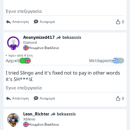
Έγινε επεξεργασία
0
Απάντηση
Αναφορά
Anonymized417
bekaassis
Diamond
Ηνωμένο Βασίλειο
πριν από 4 έτη
Αρχική
Μετάφραση
I tried Slingo and it’s fixed not to pay in other words
it’s SH***!£
Έγινε επεξεργασία
0
Απάντηση
Αναφορά
Leon_Richter
bekaassis
Χάλκινο
Ηνωμένο Βασίλειο