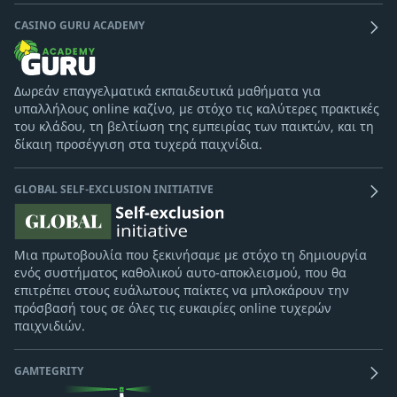
CASINO GURU ACADEMY
Δωρεάν επαγγελματικά εκπαιδευτικά μαθήματα για
υπαλλήλους online καζίνο, με στόχο τις καλύτερες πρακτικές
του κλάδου, τη βελτίωση της εμπειρίας των παικτών, και τη
δίκαιη προσέγγιση στα τυχερά παιχνίδια.
GLOBAL SELF-EXCLUSION INITIATIVE
Μια πρωτοβουλία που ξεκινήσαμε με στόχο τη δημιουργία
ενός συστήματος καθολικού αυτο-αποκλεισμού, που θα
επιτρέπει στους ευάλωτους παίκτες να μπλοκάρουν την
πρόσβασή τους σε όλες τις ευκαιρίες online τυχερών
παιχνιδιών.
GAMTEGRITY