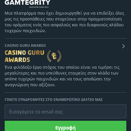
Μια πλατφόρμα που έχει δημιουργηθεί για να επιδείξει όλες
μας τις προσπάθειες που στοχεύουν στην πραγματοποίηση
του οράματος ενός πιο ασφαλούς και πιο διαφανούς κλάδου
τυχερών παιχνιδιών.
CASINO GURU AWARDS
Ένα φιλόδοξο έργο στόχος του οποίου είναι να τιμήσει τις
μεγαλύτερες και πιο υπεύθυνες εταιρείες στον κλάδο των
online τυχερών παιχνιδιών και να τους αποδώσει την
αναγνώριση που αξίζουν.
ΓΊΝΕΤΕ ΣΥΝΔΡΟΜΗΤΈΣ ΣΤΟ ΕΝΗΜΕΡΩΤΙΚΌ ΔΕΛΤΊΟ ΜΑΣ
Εισαγάγετε το email σας
Εγγραφή