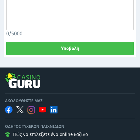
0/5000
Υποβολή
ΑΚΟΛΟΥΘΉΣΤΕ ΜΑΣ
ΟΔΗΓΌΣ ΤΥΧΕΡΏΝ ΠΑΙΧΝΙΔΙΏΝ
Πώς να επιλέξετε ένα online καζίνο