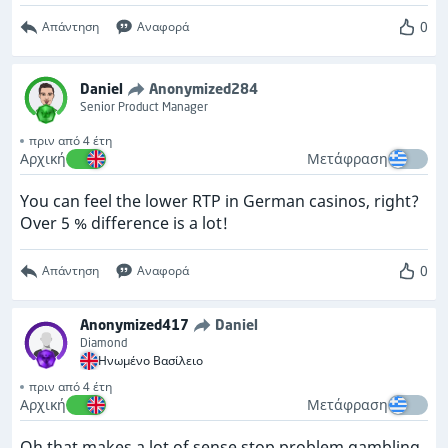
0
Απάντηση
Αναφορά
Daniel
Anonymized284
Senior Product Manager
πριν από 4 έτη
Αρχική
Μετάφραση
You can feel the lower RTP in German casinos, right?
Over 5 % difference is a lot!
0
Απάντηση
Αναφορά
Anonymized417
Daniel
Diamond
Ηνωμένο Βασίλειο
πριν από 4 έτη
Αρχική
Μετάφραση
Oh that makes a lot of sense stop problem gambling