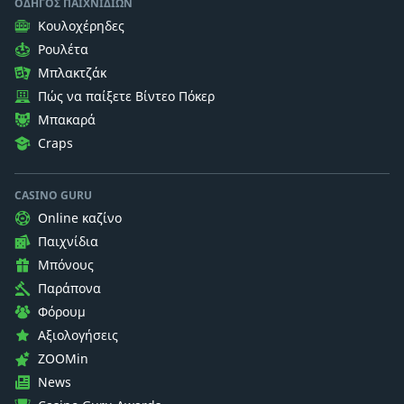
ΟΔΗΓΌΣ ΠΑΙΧΝΙΔΙΏΝ
Κουλοχέρηδες
Ρουλέτα
Μπλακτζάκ
Πώς να παίξετε Βίντεο Πόκερ
Μπακαρά
Craps
CASINO GURU
Online καζίνο
Παιχνίδια
Μπόνους
Παράπονα
Φόρουμ
Αξιολογήσεις
ZOOMin
News