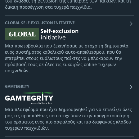
του κλάδου, τη βελτίωση της εμπειρίας των παικτών, και τη
δίκαιη προσέγγιση στα τυχερά παιχνίδια.
GLOBAL SELF-EXCLUSION INITIATIVE
Μια πρωτοβουλία που ξεκινήσαμε με στόχο τη δημιουργία
ενός συστήματος καθολικού αυτο-αποκλεισμού, που θα
επιτρέπει στους ευάλωτους παίκτες να μπλοκάρουν την
πρόσβασή τους σε όλες τις ευκαιρίες online τυχερών
παιχνιδιών.
GAMTEGRITY
Μια πλατφόρμα που έχει δημιουργηθεί για να επιδείξει όλες
μας τις προσπάθειες που στοχεύουν στην πραγματοποίηση
του οράματος ενός πιο ασφαλούς και πιο διαφανούς κλάδου
τυχερών παιχνιδιών.