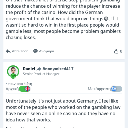
reduce the chance of winning for the player increase
the profit of the casino. How did the German
government think that would improve things😂. If it
wasn’t so hard to win in the first place people would
gamble less, most people become problem gamblers
chasing loses.
0
Απάντηση
Αναφορά
Daniel
Anonymized417
Senior Product Manager
πριν από 4 έτη
Αρχική
Μετάφραση
Unfortunately it's not just about Germany. I feel like
most of the people who worked on the gambling law
have never seen an online casino and they have no
idea how that works.