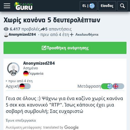
EL
|
Είσοδος
Χωρίς κανόνα 5 δευτερολέπτων
6.417
προβολές
5
απαντήσεις
πριν από 4 έτη
Ακολουθήστε
Anonymized284
Προσθήκη ανάρτησης
Anonymized284
Ασημένιο
Γερμανία
πριν από 4 έτη
Αρχική
Μετάφραση
Γεια σε όλους :) Ψάχνω για ένα καζίνο χωρίς κανόνα
5 σεκ και κανονικό "RTP". Ίσως κάποιος έχει μια
σοβαρή συμβουλή; Σας ευχαριστώ
Έγινε επεξεργασία
Αυτόματη μετάφραση: