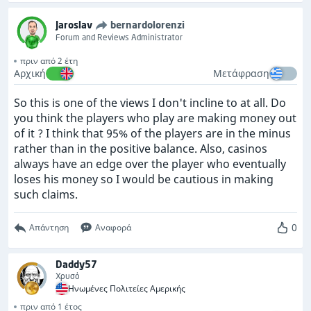
Jaroslav
bernardolorenzi
Forum and Reviews Administrator
πριν από 2 έτη
Αρχική
Μετάφραση
So this is one of the views I don't incline to at all. Do
you think the players who play are making money out
of it ? I think that 95% of the players are in the minus
rather than in the positive balance. Also, casinos
always have an edge over the player who eventually
loses his money so I would be cautious in making
such claims.
0
Απάντηση
Αναφορά
Daddy57
Χρυσό
Ηνωμένες Πολιτείες Αμερικής
πριν από 1 έτος