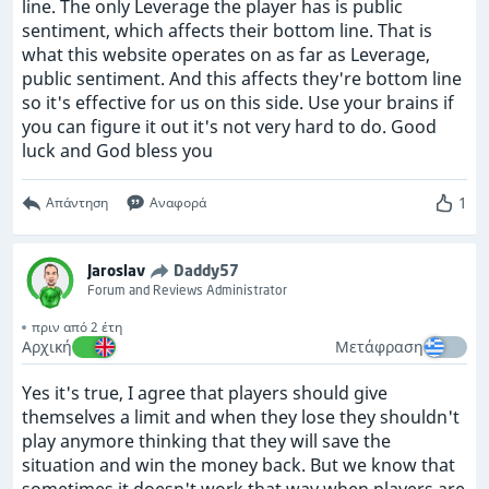
line. The only Leverage the player has is public
sentiment, which affects their bottom line. That is
what this website operates on as far as Leverage,
public sentiment. And this affects they're bottom line
so it's effective for us on this side. Use your brains if
you can figure it out it's not very hard to do. Good
luck and God bless you
1
Απάντηση
Αναφορά
Jaroslav
Daddy57
Forum and Reviews Administrator
πριν από 2 έτη
Αρχική
Μετάφραση
Yes it's true, I agree that players should give
themselves a limit and when they lose they shouldn't
play anymore thinking that they will save the
situation and win the money back. But we know that