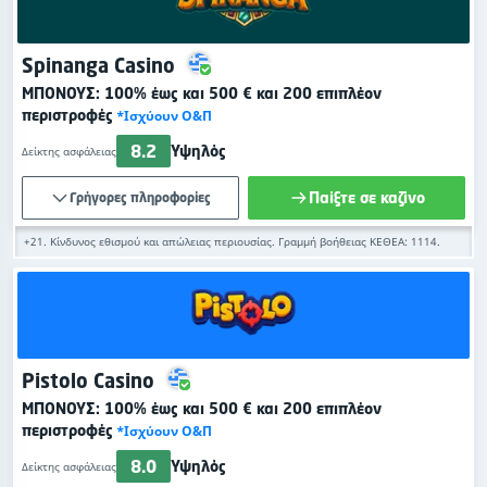
Spinanga Casino
ΜΠΌΝΟΥΣ:
100% έως και 500 €
και 200 επιπλέον
περιστροφές
*Ισχύουν Ο&Π
8.2
Υψηλός
Δείκτης ασφάλειας
Παίξτε σε καζίνο
Γρήγορες πληροφορίες
+21. Κίνδυνος εθισμού και απώλειας περιουσίας. Γραμμή βοήθειας ΚΕΘΕΑ: 1114.
Pistolo Casino
ΜΠΌΝΟΥΣ:
100% έως και 500 €
και 200 επιπλέον
περιστροφές
*Ισχύουν Ο&Π
8.0
Υψηλός
Δείκτης ασφάλειας