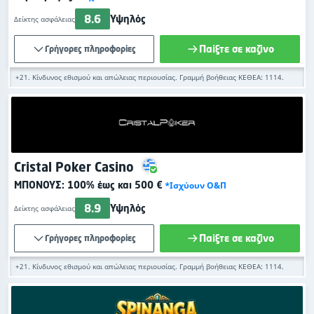
8.6
Υψηλός
Δείκτης ασφάλειας
Παίξτε σε καζίνο
Γρήγορες πληροφορίες
+21. Κίνδυνος εθισμού και απώλειας περιουσίας. Γραμμή βοήθειας ΚΕΘΕΑ: 1114.
Cristal Poker Casino
ΜΠΌΝΟΥΣ:
100% έως και 500 €
*Ισχύουν Ο&Π
8.9
Υψηλός
Δείκτης ασφάλειας
Παίξτε σε καζίνο
Γρήγορες πληροφορίες
+21. Κίνδυνος εθισμού και απώλειας περιουσίας. Γραμμή βοήθειας ΚΕΘΕΑ: 1114.