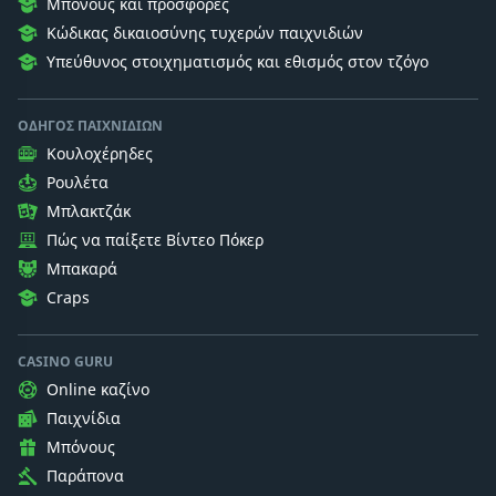
Μπόνους και προσφορές
Κώδικας δικαιοσύνης τυχερών παιχνιδιών
Υπεύθυνος στοιχηματισμός και εθισμός στον τζόγο
ΟΔΗΓΌΣ ΠΑΙΧΝΙΔΙΏΝ
Κουλοχέρηδες
Ρουλέτα
Μπλακτζάκ
Πώς να παίξετε Βίντεο Πόκερ
Μπακαρά
Craps
CASINO GURU
Online καζίνο
Παιχνίδια
Μπόνους
Παράπονα