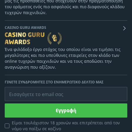
μας τις προσπάθειες που στοχεύουν στην πραγματοποίηση
του οράματος ενός πιο ασφαλούς και πιο διαφανούς κλάδου
τυχερών παιχνιδιών.
CASINO GURU AWARDS
Ένα φιλόδοξο έργο στόχος του οποίου είναι να τιμήσει τις
μεγαλύτερες και πιο υπεύθυνες εταιρείες στον κλάδο των
online τυχερών παιχνιδιών και να τους αποδώσει την
αναγνώριση που αξίζουν.
ΓΊΝΕΤΕ ΣΥΝΔΡΟΜΗΤΈΣ ΣΤΟ ΕΝΗΜΕΡΩΤΙΚΌ ΔΕΛΤΊΟ ΜΑΣ
Εισαγάγετε το email σας
Εγγραφή
Είμαι τουλάχιστον 18 χρονών και επιτρέπεται από τον
νόμο να παίξω σε καζίνο