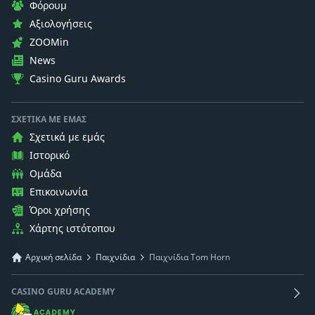
Φόρουμ
Αξιολογήσεις
ZOOMin
News
Casino Guru Awards
ΣΧΕΤΙΚΆ ΜΕ ΕΜΆΣ
Σχετικά με εμάς
Ιστορικό
Ομάδα
Επικοινωνία
Όροι χρήσης
Χάρτης ιστότοπου
Αρχική σελίδα
Παιχνίδια
Παιχνίδια Tom Horn
CASINO GURU ACADEMY