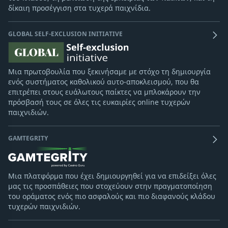
δίκαιη προσέγγιση στα τυχερά παιχνίδια.
GLOBAL SELF-EXCLUSION INITIATIVE
Μια πρωτοβουλία που ξεκινήσαμε με στόχο τη δημιουργία
ενός συστήματος καθολικού αυτο-αποκλεισμού, που θα
επιτρέπει στους ευάλωτους παίκτες να μπλοκάρουν την
πρόσβασή τους σε όλες τις ευκαιρίες online τυχερών
παιχνιδιών.
GAMTEGRITY
Μια πλατφόρμα που έχει δημιουργηθεί για να επιδείξει όλες
μας τις προσπάθειες που στοχεύουν στην πραγματοποίηση
του οράματος ενός πιο ασφαλούς και πιο διαφανούς κλάδου
τυχερών παιχνιδιών.