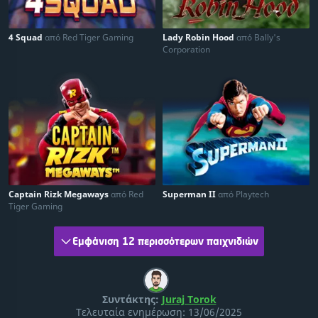
4 Squad
από Red Tiger Gaming
Lady Robin Hood
από Bally's
Corporation
Captain Rizk Megaways
από Red
Superman II
από Playtech
Tiger Gaming
Εμφάνιση 12 περισσότερων παιχνιδιών
Συντάκτης:
Juraj Torok
Τελευταία ενημέρωση:
13/06/2025