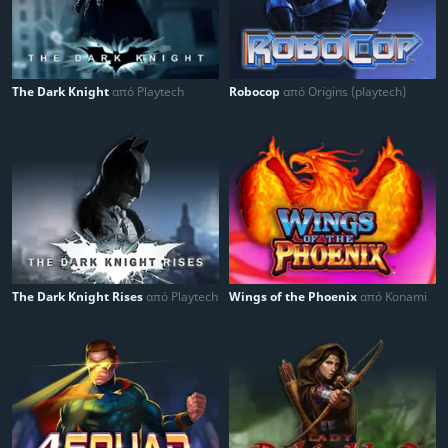
The Dark Knight
από Playtech
Robocop
από Origins (playtech)
The Dark Knight Rises
από Playtech
Wings of the Phoenix
από Konami