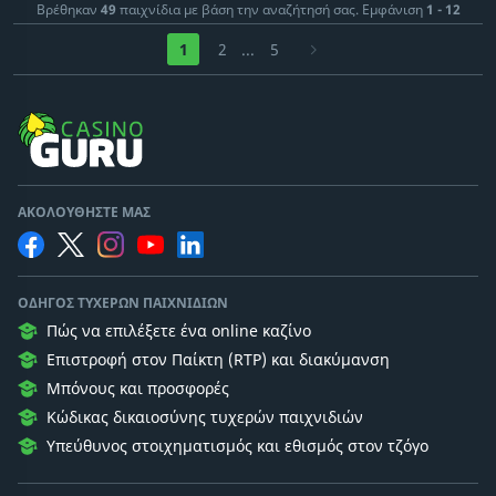
Βρέθηκαν
49
παιχνίδια με βάση την αναζήτησή σας.
Εμφάνιση
1 - 12
1
2
...
5
ΑΚΟΛΟΥΘΉΣΤΕ ΜΑΣ
ΟΔΗΓΌΣ ΤΥΧΕΡΏΝ ΠΑΙΧΝΙΔΙΏΝ
Πώς να επιλέξετε ένα online καζίνο
Επιστροφή στον Παίκτη (RTP) και διακύμανση
Μπόνους και προσφορές
Κώδικας δικαιοσύνης τυχερών παιχνιδιών
Υπεύθυνος στοιχηματισμός και εθισμός στον τζόγο