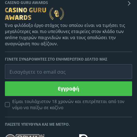
CASINO GURU AWARDS
Ένα φιλόδοξο έργο στόχος του οποίου είναι να τιμήσει τις
μεγαλύτερες και πιο υπεύθυνες εταιρείες στον κλάδο των
online τυχερών παιχνιδιών και να τους αποδώσει την
αναγνώριση που αξίζουν.
ΓΊΝΕΤΕ ΣΥΝΔΡΟΜΗΤΈΣ ΣΤΟ ΕΝΗΜΕΡΩΤΙΚΌ ΔΕΛΤΊΟ ΜΑΣ
Εισαγάγετε το email σας
Εγγραφή
Είμαι τουλάχιστον 18 χρονών και επιτρέπεται από τον
νόμο να παίξω σε καζίνο
ΠΑΊΖΕΤΕ ΥΠΕΎΘΥΝΑ ΚΑΙ ΜΕ ΜΈΤΡΟ.