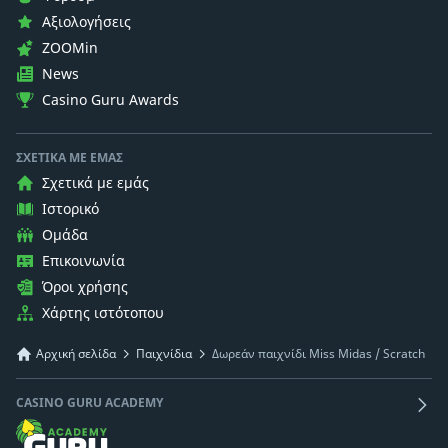
Αξιολογήσεις
ZOOMin
News
Casino Guru Awards
ΣΧΕΤΙΚΆ ΜΕ ΕΜΆΣ
Σχετικά με εμάς
Ιστορικό
Ομάδα
Επικοινωνία
Όροι χρήσης
Χάρτης ιστότοπου
Αρχική σελίδα
Παιχνίδια
Δωρεάν παιχνίδι Miss Midas / Scratch
CASINO GURU ACADEMY