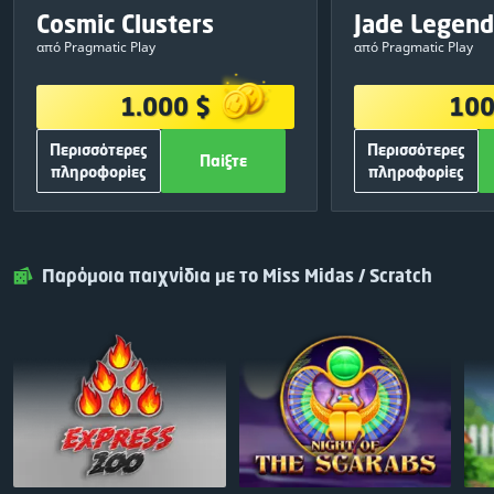
ΟΜΆΔΑ ΒΡΑΒΕΊΩΝ
ΟΜΆΔΑ ΒΡ
Cosmic Clusters
Jade Legend
21
:
10
:
34
00
:
10
:
34
1.000 $
100
από Pragmatic Play
από Pragmatic Play
380 $
1
50 $
250 $
2
30 $
1.000 $
100
120 $
3
20 $
Περισσότερες
Περισσότερες
75 $
4
ΆΛΛΕΣ ΠΛΗΡΟΦΟΡΊΕΣ
Παίξτε
ΆΛΛΕΣ ΠΛΗ
πληροφορίες
πληροφορίες
50 $
5
750
Συνολικές δωρεάν περιστροφές:
250
Συνολικές δωρε
Παίξτε
Κλείσιμο
Παίξτε
25 $
6
Pragmatic
Πάροχος
Pragmatic
25 $
7
Play
παιχνιδιών:
Play
25 $
8
ΔΩΡΕΑΝ
Είσοδος:
ΔΩΡΕΑΝ
Παρόμοια παιχνίδια με το Miss Midas / Scratch
25 $
9
25 $
10