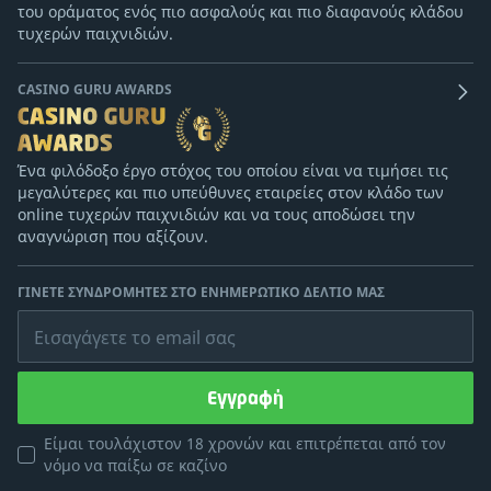
του οράματος ενός πιο ασφαλούς και πιο διαφανούς κλάδου
τυχερών παιχνιδιών.
CASINO GURU AWARDS
Ένα φιλόδοξο έργο στόχος του οποίου είναι να τιμήσει τις
μεγαλύτερες και πιο υπεύθυνες εταιρείες στον κλάδο των
online τυχερών παιχνιδιών και να τους αποδώσει την
αναγνώριση που αξίζουν.
ΓΊΝΕΤΕ ΣΥΝΔΡΟΜΗΤΈΣ ΣΤΟ ΕΝΗΜΕΡΩΤΙΚΌ ΔΕΛΤΊΟ ΜΑΣ
Εισαγάγετε το email σας
Εγγραφή
Είμαι τουλάχιστον 18 χρονών και επιτρέπεται από τον
νόμο να παίξω σε καζίνο