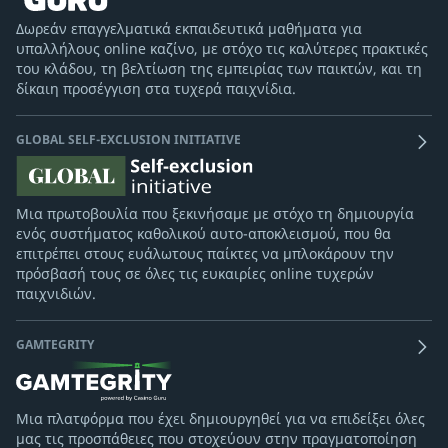
Δωρεάν επαγγελματικά εκπαιδευτικά μαθήματα για
υπαλλήλους online καζίνο, με στόχο τις καλύτερες πρακτικές
του κλάδου, τη βελτίωση της εμπειρίας των παικτών, και τη
δίκαιη προσέγγιση στα τυχερά παιχνίδια.
GLOBAL SELF-EXCLUSION INITIATIVE
Μια πρωτοβουλία που ξεκινήσαμε με στόχο τη δημιουργία
ενός συστήματος καθολικού αυτο-αποκλεισμού, που θα
επιτρέπει στους ευάλωτους παίκτες να μπλοκάρουν την
πρόσβασή τους σε όλες τις ευκαιρίες online τυχερών
παιχνιδιών.
GAMTEGRITY
Μια πλατφόρμα που έχει δημιουργηθεί για να επιδείξει όλες
μας τις προσπάθειες που στοχεύουν στην πραγματοποίηση