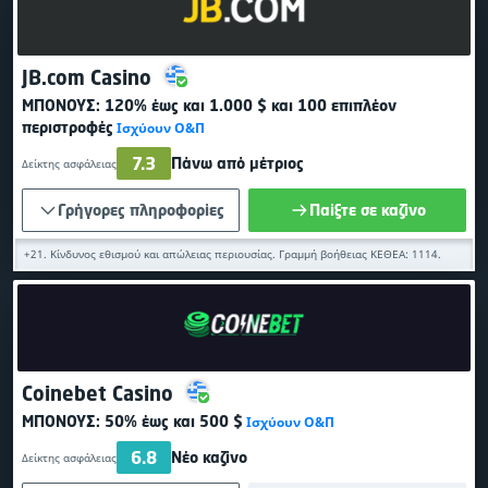
JB.com Casino
ΜΠΌΝΟΥΣ:
120% έως και 1.000 $
και 100 επιπλέον
περιστροφές
Ισχύουν Ο&Π
7.3
Πάνω από μέτριος
Δείκτης ασφάλειας
Γρήγορες πληροφορίες
Παίξτε σε καζίνο
+21. Κίνδυνος εθισμού και απώλειας περιουσίας. Γραμμή βοήθειας ΚΕΘΕΑ: 1114.
Coinebet Casino
ΜΠΌΝΟΥΣ:
50% έως και 500 $
Ισχύουν Ο&Π
6.8
Νέο καζίνο
Δείκτης ασφάλειας