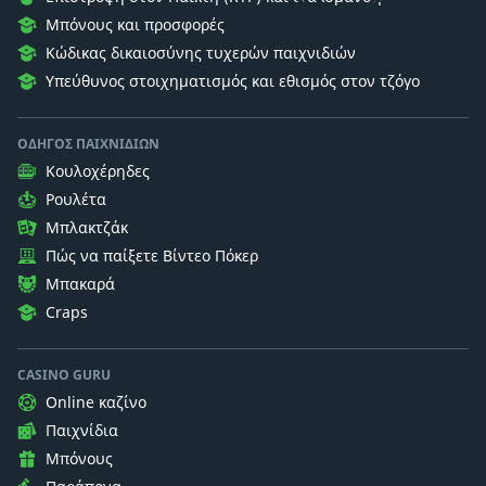
Μπόνους και προσφορές
Κώδικας δικαιοσύνης τυχερών παιχνιδιών
Υπεύθυνος στοιχηματισμός και εθισμός στον τζόγο
ΟΔΗΓΌΣ ΠΑΙΧΝΙΔΙΏΝ
Κουλοχέρηδες
Ρουλέτα
Μπλακτζάκ
Πώς να παίξετε Βίντεο Πόκερ
Μπακαρά
Craps
CASINO GURU
Online καζίνο
Παιχνίδια
Μπόνους