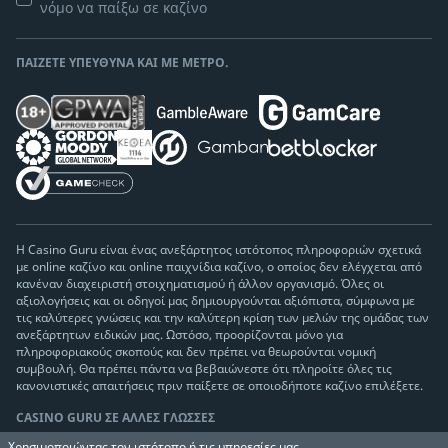
νόμο να παίξω σε καζίνο
ΠΑΊΖΕΤΕ ΥΠΕΎΘΥΝΑ ΚΑΙ ΜΕ ΜΈΤΡΟ.
Η Casino Guru είναι ένας ανεξάρτητος ιστότοπος πληροφοριών σχετικά
με online καζίνο και online παιχνίδια καζίνο, ο οποίος δεν ελέγχεται από
κανέναν διαχειριστή στοιχηματισμού ή άλλον οργανισμό. Όλες οι
αξιολογήσεις και οι οδηγοί μας δημιουργούνται αξιόπιστα, σύμφωνα με
τις καλύτερες γνώσεις και την καλύτερη κρίση των μελών της ομάδας των
ανεξάρτητων ειδικών μας. Ωστόσο, προορίζονται μόνο για
πληροφοριακούς σκοπούς και δεν πρέπει να θεωρούνται νομική
συμβουλή. Θα πρέπει πάντα να βεβαιώνεστε ότι πληροίτε όλες τις
κανονιστικές απαιτήσεις πριν παίξετε σε οποιοδήποτε καζίνο επιλέξετε.
CASINO GURU ΣΕ ΆΛΛΕΣ ΓΛΏΣΣΕΣ
Χρησιμοποιώντας τον ιστότοπο ή τις υπηρεσίες μας,