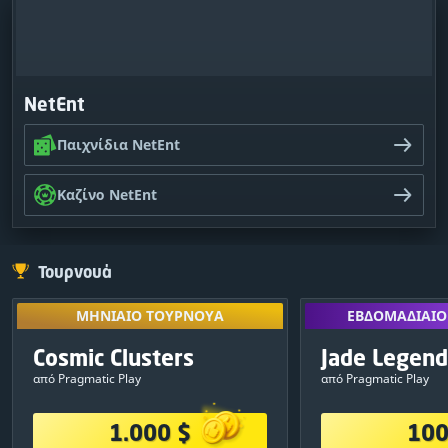
NetEnt
Παιχνίδια NetEnt
Καζίνο NetEnt
Τουρνουά
ΜΗΝΙΑΊΟ ΤΟΥΡΝΟΥΆ
ΕΒΔΟΜΑΔΙΑΊΟ
ΜΗΝΙΑΊΟ ΤΟΥΡΝΟΥΆ
ΕΒΔΟΜΑΔΙΑΊΟ
ΟΜΆΔΑ ΒΡΑΒΕΊΩΝ
ΟΜΆΔΑ ΒΡ
Cosmic Clusters
Jade Legend
24
:
17
:
19
03
:
17
:
19
1.000 $
100
από Pragmatic Play
από Pragmatic Play
380 $
1
50 $
250 $
2
30 $
1.000 $
100