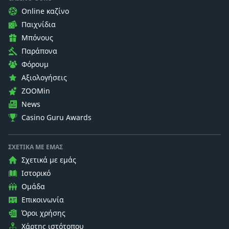
Online καζίνο
Παιχνίδια
Μπόνους
Παράπονα
Φόρουμ
Αξιολογήσεις
ZOOMin
News
Casino Guru Awards
ΣΧΕΤΙΚΆ ΜΕ ΕΜΆΣ
Σχετικά με εμάς
Ιστορικό
Ομάδα
Επικοινωνία
Όροι χρήσης
Χάρτης ιστότοπου