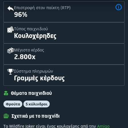
Επιστροφή στον παίκτη (RTP)
96%
Τύπος παιχνιδιού
Κουλοχέρηδες
Μέγιστο κέρδος
2.800x
Σύστημα πληρωμών
Γραμμές κέρδους
Θέματα παιχνιδιού
Φρούτα
5 κύλινδροι
Σχετικά με το παιχνίδι
Το Wildfire Joker είναι ένας κουλοχέρης από την
Amigo