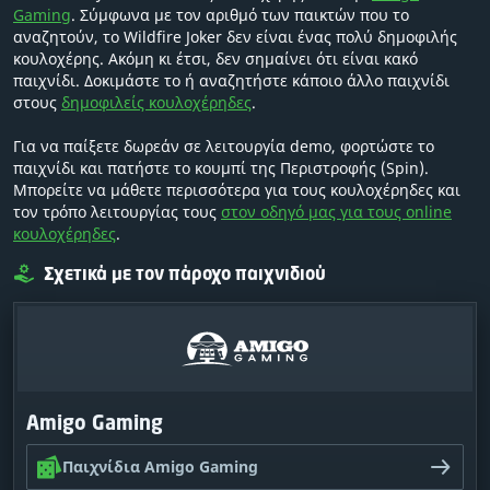
Gaming
. Σύμφωνα με τον αριθμό των παικτών που το
αναζητούν, το Wildfire Joker δεν είναι ένας πολύ δημοφιλής
κουλοχέρης. Ακόμη κι έτσι, δεν σημαίνει ότι είναι κακό
παιχνίδι. Δοκιμάστε το ή αναζητήστε κάποιο άλλο παιχνίδι
στους
δημοφιλείς κουλοχέρηδες
.
Για να παίξετε δωρεάν σε λειτουργία demo, φορτώστε το
παιχνίδι και πατήστε το κουμπί της Περιστροφής (Spin).
Μπορείτε να μάθετε περισσότερα για τους κουλοχέρηδες και
τον τρόπο λειτουργίας τους
στον οδηγό μας για τους online
κουλοχέρηδες
.
Σχετικά με τον πάροχο παιχνιδιού
Amigo Gaming
Παιχνίδια Amigo Gaming