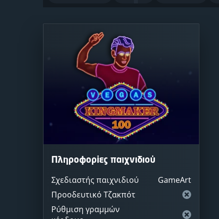
Πληροφορίες παιχνιδιού
Σχεδιαστής παιχνιδιού
GameArt
Προοδευτικό Τζακπότ
Ρύθμιση γραμμών