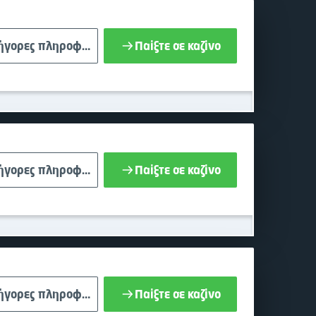
Γρήγορες πληροφορίες
Παίξτε σε καζίνο
Γρήγορες πληροφορίες
Παίξτε σε καζίνο
Γρήγορες πληροφορίες
Παίξτε σε καζίνο