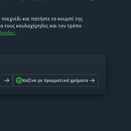
 παιχνίδι και πατήστε το κουμπί της
ια τους κουλοχέρηδες και τον τρόπο
χέρηδες
.
Καζίνο με πραγματικά χρήματα