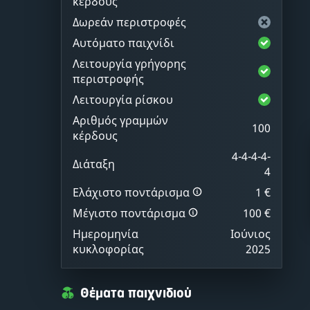
κέρδους
Δωρεάν περιστροφές
Αυτόματο παιχνίδι
Λειτουργία γρήγορης
περιστροφής
Λειτουργία ρίσκου
Αριθμός γραμμών
100
κέρδους
4-4-4-4-
Διάταξη
4
Ελάχιστο ποντάρισμα
1 €
Μέγιστο ποντάρισμα
100 €
Ημερομηνία
Ιούνιος
κυκλοφορίας
2025
Θέματα παιχνιδιού