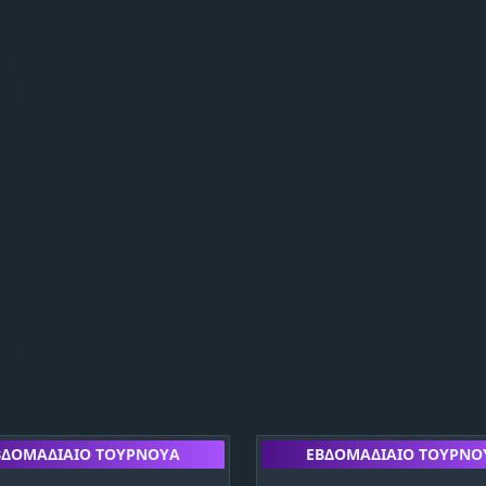
ΒΔΟΜΑΔΙΑΊΟ ΤΟΥΡΝΟΥΆ
ΕΒΔΟΜΑΔΙΑΊΟ ΤΟΥΡΝΟ
ΒΔΟΜΑΔΙΑΊΟ ΤΟΥΡΝΟΥΆ
ΕΒΔΟΜΑΔΙΑΊΟ ΤΟΥΡΝΟ
ΟΜΆΔΑ ΒΡΑΒΕΊΩΝ
ΟΜΆΔΑ ΒΡΑΒΕΊΩΝ