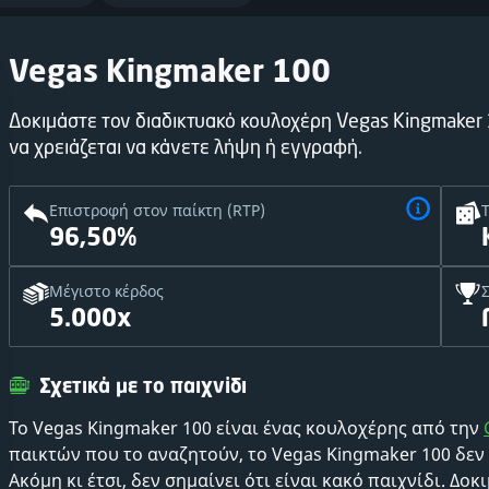
Vegas Kingmaker 100
Δοκιμάστε τον διαδικτυακό κουλοχέρη Vegas Kingmaker 
να χρειάζεται να κάνετε λήψη ή εγγραφή.
Επιστροφή στον παίκτη (RTP)
96,50%
Μέγιστο κέρδος
5.000x
Σχετικά με το παιχνίδι
Το Vegas Kingmaker 100 είναι ένας κουλοχέρης από την
παικτών που το αναζητούν, το Vegas Kingmaker 100 δεν
Ακόμη κι έτσι, δεν σημαίνει ότι είναι κακό παιχνίδι. Δο