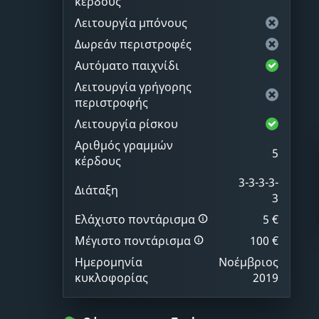
κέρδους
Λειτουργία μπόνους
Δωρεάν περιστροφές
Αυτόματο παιχνίδι
Λειτουργία γρήγορης
περιστροφής
Λειτουργία ρίσκου
Αριθμός γραμμών
5
κέρδους
3-3-3-3-
Διάταξη
3
Ελάχιστο ποντάρισμα
5 €
Μέγιστο ποντάρισμα
100 €
Ημερομηνία
Νοέμβριος
κυκλοφορίας
2019