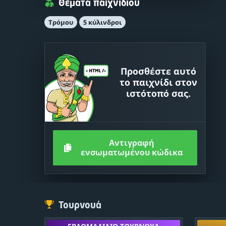
Θέματα παιχνιδιού
Τρόμου
5 κύλινδροι
Προσθέστε αυτό
το παιχνίδι στον
ιστότοπό σας.
Αντιγραφή
ενσωματωμένου κώδικα
Τουρνουά
ΕΒΔΟΜΑΔΙΑΊΟ ΤΟΥΡΝΟΥΆ