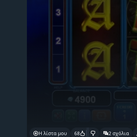
Η λίστα μου
68
2 σχόλια