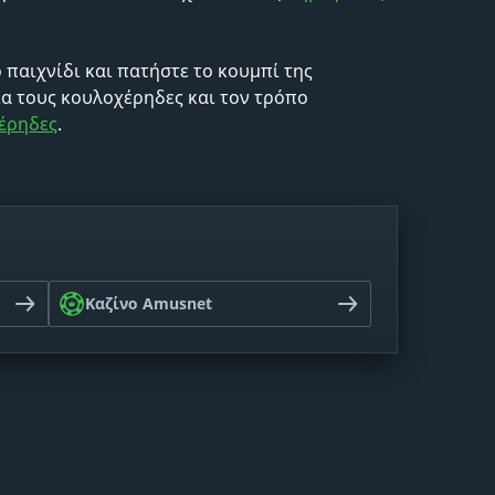
 παιχνίδι και πατήστε το κουμπί της
ια τους κουλοχέρηδες και τον τρόπο
χέρηδες
.
Καζίνο Amusnet