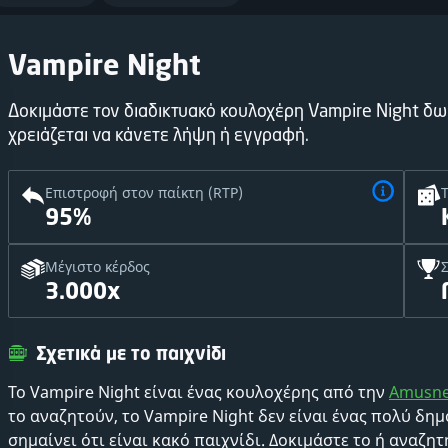
Vampire Night
Δοκιμάστε τον διαδικτυακό κουλοχέρη Vampire Night δωρ
χρειάζεται να κάνετε λήψη ή εγγραφή.
Επιστροφή στον παίκτη (RTP)
95%
Μέγιστο κέρδος
3.000x
Σχετικά με το παιχνίδι
Το Vampire Night είναι ένας κουλοχέρης από την
Amusne
το αναζητούν, το Vampire Night δεν είναι ένας πολύ δημ
σημαίνει ότι είναι κακό παιχνίδι. Δοκιμάστε το ή αναζη