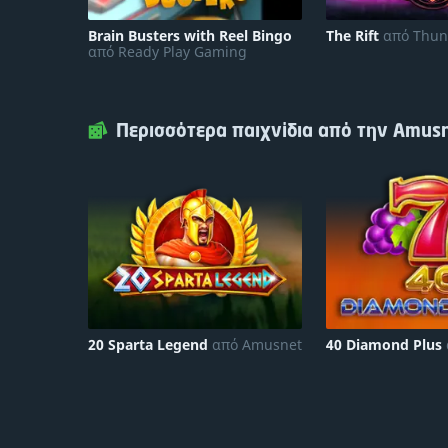
Brain Busters with Reel Bingo
The Rift
από Thun
από Ready Play Gaming
Περισσότερα παιχνίδια από την Amus
20 Sparta Legend
από Amusnet
40 Diamond Plus