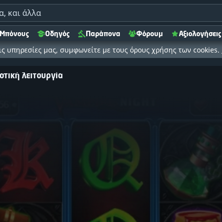
Μπόνους
Οδηγός
Παράπονα
Φόρουμ
Αξιολογήσεις
ις υπηρεσίες μας, συμφωνείτε με τους όρους χρήσης των cookies.
στική λειτουργία