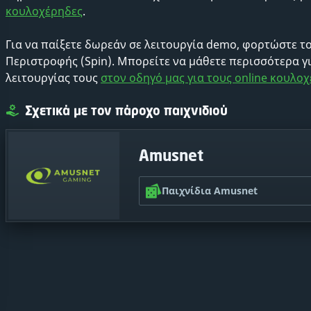
κουλοχέρηδες
.
Για να παίξετε δωρεάν σε λειτουργία demo, φορτώστε το
Περιστροφής (Spin). Μπορείτε να μάθετε περισσότερα γ
λειτουργίας τους
στον οδηγό μας για τους online κουλο
Σχετικά με τον πάροχο παιχνιδιού
Amusnet
Παιχνίδια Amusnet