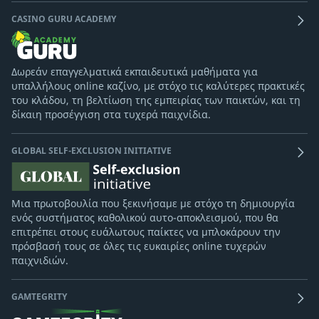
CASINO GURU ACADEMY
Δωρεάν επαγγελματικά εκπαιδευτικά μαθήματα για
υπαλλήλους online καζίνο, με στόχο τις καλύτερες πρακτικές
του κλάδου, τη βελτίωση της εμπειρίας των παικτών, και τη
δίκαιη προσέγγιση στα τυχερά παιχνίδια.
GLOBAL SELF-EXCLUSION INITIATIVE
Μια πρωτοβουλία που ξεκινήσαμε με στόχο τη δημιουργία
ενός συστήματος καθολικού αυτο-αποκλεισμού, που θα
επιτρέπει στους ευάλωτους παίκτες να μπλοκάρουν την
πρόσβασή τους σε όλες τις ευκαιρίες online τυχερών
παιχνιδιών.
GAMTEGRITY