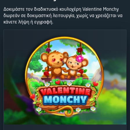
Δοκιμάστε τον διαδικτυακό κουλοχέρη Valentine Monchy
δωρεάν σε δοκιμαστική λειτουργία, χωρίς να χρειάζεται να
κάνετε λήψη ή εγγραφή.