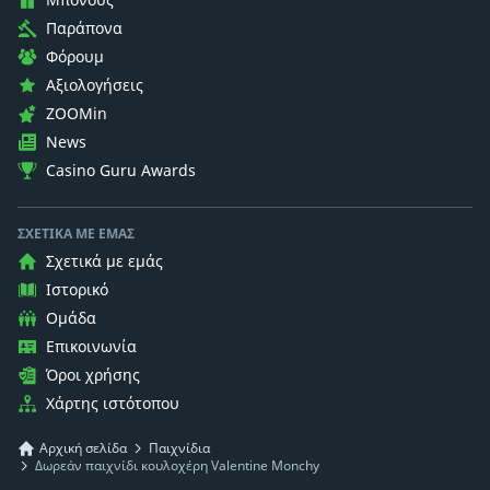
Παράπονα
Φόρουμ
Αξιολογήσεις
ZOOMin
News
Casino Guru Awards
ΣΧΕΤΙΚΆ ΜΕ ΕΜΆΣ
Σχετικά με εμάς
Ιστορικό
Ομάδα
Επικοινωνία
Όροι χρήσης
Χάρτης ιστότοπου
Αρχική σελίδα
Παιχνίδια
Δωρεάν παιχνίδι κουλοχέρη Valentine Monchy