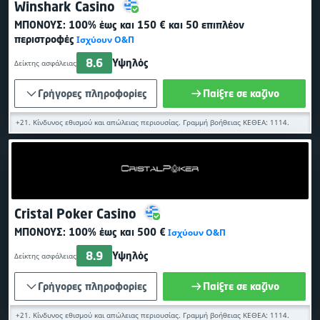
Winshark Casino
ΜΠΌΝΟΥΣ:
100% έως και 150 €
και 50 επιπλέον
περιστροφές
Ισχύουν Ο&Π
8.6
Υψηλός
Δείκτης ασφάλειας
Γρήγορες πληροφορίες
Παίξτε σε καζίνο
+21. Κίνδυνος εθισμού και απώλειας περιουσίας. Γραμμή βοήθειας ΚΕΘΕΑ: 1114.
Cristal Poker Casino
ΜΠΌΝΟΥΣ:
100% έως και 500 €
Ισχύουν Ο&Π
8.9
Υψηλός
Δείκτης ασφάλειας
Γρήγορες πληροφορίες
Παίξτε σε καζίνο
+21. Κίνδυνος εθισμού και απώλειας περιουσίας. Γραμμή βοήθειας ΚΕΘΕΑ: 1114.