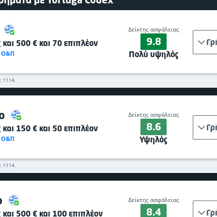
o
Δείκτης ασφάλειας
9.8
 και 500 €
και 70 επιπλέον
Πολύ υψηλός
 Ο&Π
: 1114.
no
Δείκτης ασφάλειας
8.6
 και 150 €
και 50 επιπλέον
Υψηλός
 Ο&Π
: 1114.
no
Δείκτης ασφάλειας
8.4
 και 500 €
και 100 επιπλέον