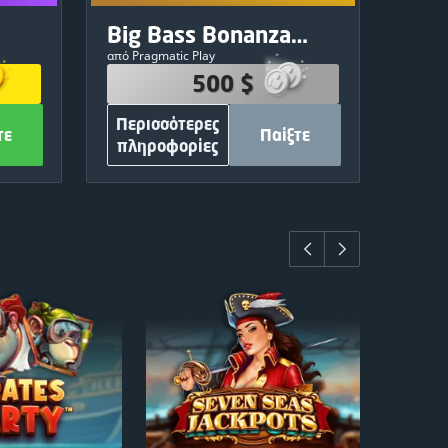
άλλα τουρνουά και
ΟΜΆΔΑ ΒΡΑΒΕΊΩΝ
Αποκλειστικό
κοινοποιώντας τα
Big Bass Bonanza
500 $
αποτελέσματά σας
1000
από Pragmatic Play
500 $
1
250 $
1
2
150 $
2
Περισσότερες
τε
Παίξτε
3
50 $
3
πληροφορίες
30 $
4
ΆΛΛΕΣ ΠΛΗΡΟΦΟΡΊΕΣ
20 $
5
500
Συνολικές δωρεάν
ιμο
Παίξτε
Κλείσιμο
περιστροφές:
Pragmatic
Πάροχος
ν:
Play
παιχνιδιών:
σοδος:
Κοινοποιήστε και παίξτε
Είσοδος: