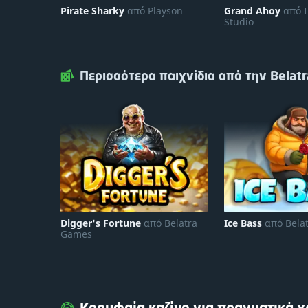
Pirate Sharky
από Playson
Grand Ahoy
από 
Studio
Περισσότερα παιχνίδια από την Belat
Digger's Fortune
από Belatra
Ice Bass
από Bela
Games
Κορυφαία καζίνο για πραγματικά χ