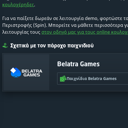
κουλοχέρηδες
.
Για να παίξετε δωρεάν σε λειτουργία demo, φορτώστε το
Περιστροφής (Spin). Μπορείτε να μάθετε περισσότερα γ
λειτουργίας τους
στον οδηγό μας για τους online κουλο
Σχετικά με τον πάροχο παιχνιδιού
Belatra Games
Παιχνίδια Belatra Games