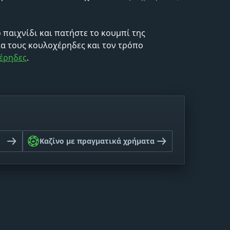
 παιχνίδι και πατήστε το κουμπί της
ια τους κουλοχέρηδες και τον τρόπο
χέρηδες
.
Καζίνο με πραγματικά χρήματα