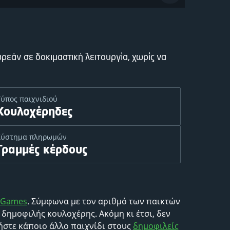
ρεάν σε δοκιμαστική λειτουργία, χωρίς να
Τύπος παιχνιδιού
Κουλοχέρηδες
Σύστημα πληρωμών
Γραμμές κέρδους
a Games
. Σύμφωνα με τον αριθμό των παικτών
 δημοφιλής κουλοχέρης. Ακόμη κι έτσι, δεν
τήστε κάποιο άλλο παιχνίδι στους
δημοφιλείς