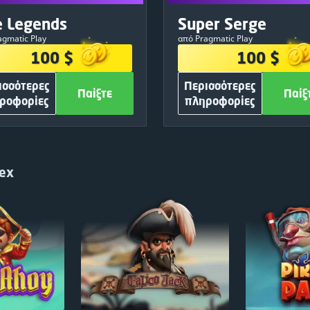
ΟΜΆΔΑ ΒΡΑΒΕΊΩΝ
ΟΜΆΔΑ ΒΡΑΒΕΊΩΝ
e Legends
Super Serge
:
06
:
44
06
:
06
:
44
100 $
100 $
agmatic Play
από Pragmatic Play
100 $
100 $
1
50 $
2
30 $
ισσότερες
Περισσότερες
Παίξτε
Παίξ
3
20 $
ροφορίες
πληροφορίες
ΆΛΛΕΣ ΠΛΗΡΟΦΟΡΊΕΣ
ΆΛΛΕΣ ΠΛΗΡΟΦΟΡΊΕΣ
Συνολικές δωρεάν
250
Συνολικές δωρεάν
Παίξτε
Κλείσιμο
Παίξτε
Κλείσ
περιστροφές:
περιστροφές:
agmatic
Πάροχος
Pragmatic
Πάροχος
dex
Play
παιχνιδιών:
Play
παιχνιδιώ
ΕΑΝ
Είσοδος:
ΔΩΡΕΑΝ
Εί