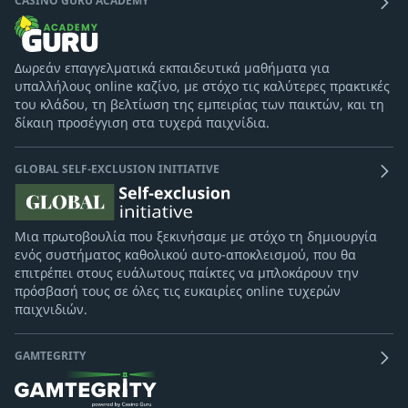
CASINO GURU ACADEMY
Δωρεάν επαγγελματικά εκπαιδευτικά μαθήματα για
υπαλλήλους online καζίνο, με στόχο τις καλύτερες πρακτικές
του κλάδου, τη βελτίωση της εμπειρίας των παικτών, και τη
δίκαιη προσέγγιση στα τυχερά παιχνίδια.
GLOBAL SELF-EXCLUSION INITIATIVE
Μια πρωτοβουλία που ξεκινήσαμε με στόχο τη δημιουργία
ενός συστήματος καθολικού αυτο-αποκλεισμού, που θα
επιτρέπει στους ευάλωτους παίκτες να μπλοκάρουν την
πρόσβασή τους σε όλες τις ευκαιρίες online τυχερών
παιχνιδιών.
GAMTEGRITY