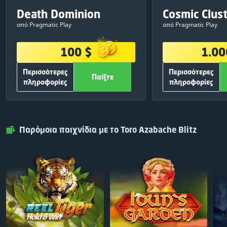
ΟΜΆΔΑ ΒΡΑΒΕΊΩΝ
ΟΜΆΔΑ ΒΡ
Death Dominion
Cosmic Clus
00
:
03
:
33
25
:
03
:
33
100 $
1.00
από Pragmatic Play
από Pragmatic Play
50 $
1
380 $
30 $
2
250 $
100 $
1.00
20 $
3
120 $
Περισσότερες
Περισσότερες
75 $
ΆΛΛΕΣ ΠΛΗΡΟΦΟΡΊΕΣ
Παίξτε
ΆΛΛΕΣ ΠΛΗ
πληροφορίες
πληροφορίες
50 $
250
Συνολικές δωρεάν περιστροφές:
750
Συνολικές δωρε
Παίξτε
Κλείσιμο
Παίξτε
25 $
Pragmatic
Πάροχος
Pragmatic
25 $
Play
παιχνιδιών:
Play
25 $
ΔΩΡΕΑΝ
Είσοδος:
ΔΩΡΕΑΝ
Παρόμοια παιχνίδια με το Toro Azabache Blitz
25 $
25 $