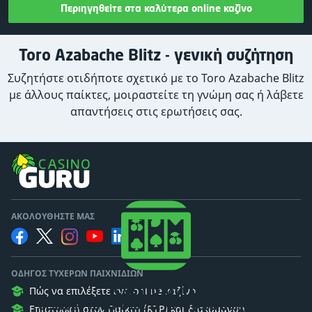
Περιηγηθείτε στα καλύτερα online καζίνο
Toro Azabache Blitz - γενική συζήτηση
Συζητήστε οτιδήποτε σχετικό με το Toro Azabache Blitz
με άλλους παίκτες, μοιραστείτε τη γνώμη σας ή λάβετε
απαντήσεις στις ερωτήσεις σας.
ΑΚΟΛΟΥΘΉΣΤΕ ΜΑΣ
ΟΔΗΓΌΣ ΤΥΧΕΡΏΝ ΠΑΙΧΝΙΔΙΏΝ
Casino Guru
Πώς να επιλέξετε ένα online καζίνο
Θέλουμε να κατανοείτε τα τυχερά παιχνίδια.
Επιστροφή στον Παίκτη (RTP) και διακύμανση