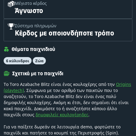
Μέγιστο κέρδος
Άγνωστο
Σύστημα πληρωμών
Κέρδος με οποιονδήποτε τρόπο
Θέματα παιχνιδιού
6 κύλινδροι
Ζώα
Σχετικά με το παιχνίδι
Το Toro Azabache Blitz είναι ένας κουλοχέρης από την
Origins
(playtech)
. Σύμφωνα με τον αριθμό των παικτών που το
αναζητούν, το Toro Azabache Blitz δεν είναι ένας πολύ
δημοφιλής κουλοχέρης. Ακόμη κι έτσι, δεν σημαίνει ότι είναι
κακό παιχνίδι. Δοκιμάστε το ή αναζητήστε κάποιο άλλο
παιχνίδι στους
δημοφιλείς κουλοχέρηδες
.
Για να παίξετε δωρεάν σε λειτουργία demo, φορτώστε το
παιχνίδι και πατήστε το κουμπί της Περιστροφής (Spin).