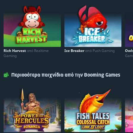
25 $
10
Rich Harvest
από Realtime
Ice Breaker
από Push Gaming
Owl
Gaming
Gam
Περισσότερα παιχνίδια από την Booming Games