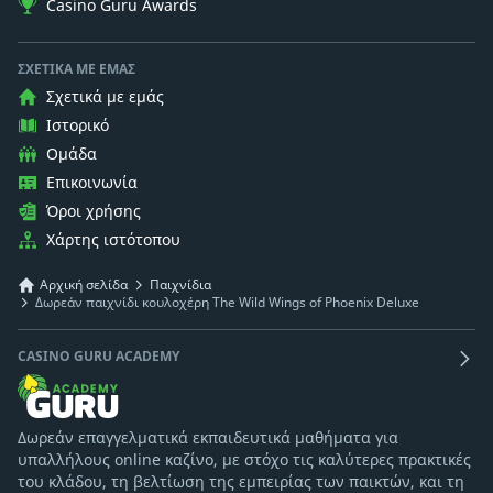
Casino Guru Awards
ΣΧΕΤΙΚΆ ΜΕ ΕΜΆΣ
Σχετικά με εμάς
Ιστορικό
Ομάδα
Επικοινωνία
Όροι χρήσης
Χάρτης ιστότοπου
Αρχική σελίδα
Παιχνίδια
Δωρεάν παιχνίδι κουλοχέρη The Wild Wings of Phoenix Deluxe
CASINO GURU ACADEMY
Δωρεάν επαγγελματικά εκπαιδευτικά μαθήματα για
υπαλλήλους online καζίνο, με στόχο τις καλύτερες πρακτικές
του κλάδου, τη βελτίωση της εμπειρίας των παικτών, και τη