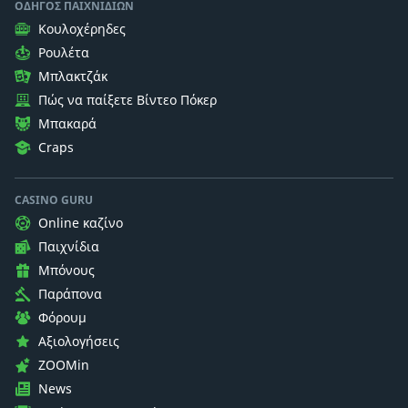
ΟΔΗΓΌΣ ΠΑΙΧΝΙΔΙΏΝ
Κουλοχέρηδες
Ρουλέτα
Μπλακτζάκ
Πώς να παίξετε Βίντεο Πόκερ
Μπακαρά
Craps
CASINO GURU
Online καζίνο
Παιχνίδια
Μπόνους
Παράπονα
Φόρουμ
Αξιολογήσεις
ZOOMin
News