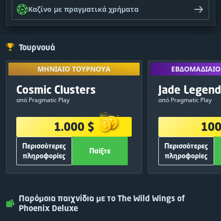
Καζίνο με πραγματικά χρήματα
Τουρνουά
ΜΗΝΙΑΊΟ ΤΟΥΡΝΟΥΆ
ΕΒΔΟΜΑΔΙΑΊΟ
ΜΗΝΙΑΊΟ ΤΟΥΡΝΟΥΆ
ΕΒΔΟΜΑΔΙΑΊΟ
ΟΜΆΔΑ ΒΡΑΒΕΊΩΝ
ΟΜΆΔΑ ΒΡ
Cosmic Clusters
Jade Legend
24
:
00
:
20
03
:
00
:
20
1.000 $
100
από Pragmatic Play
από Pragmatic Play
380 $
1
50 $
250 $
2
30 $
1.000 $
100
120 $
3
20 $
Περισσότερες
Περισσότερες
75 $
4
ΆΛΛΕΣ ΠΛΗΡΟΦΟΡΊΕΣ
Παίξτε
ΆΛΛΕΣ ΠΛΗ
πληροφορίες
πληροφορίες
50 $
5
750
Συνολικές δωρεάν περιστροφές:
250
Συνολικές δωρε
Παίξτε
Κλείσιμο
Παίξτε
25 $
6
Pragmatic
Πάροχος
Pragmatic
25 $
7
Play
παιχνιδιών:
Play
25 $
8
Παρόμοια παιχνίδια με το The Wild Wings of
ΔΩΡΕΑΝ
Είσοδος:
ΔΩΡΕΑΝ
Phoenix Deluxe
25 $
9