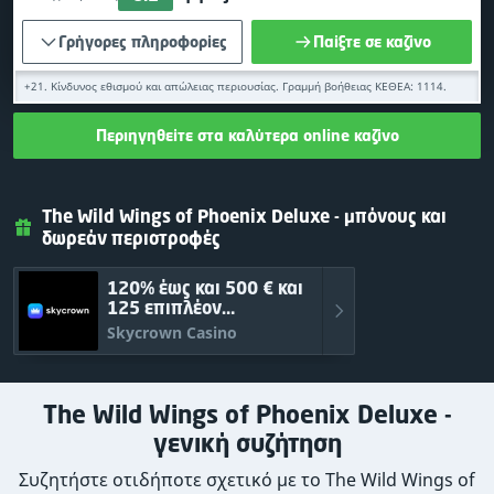
Γρήγορες πληροφορίες
Παίξτε σε καζίνο
+21. Κίνδυνος εθισμού και απώλειας περιουσίας. Γραμμή βοήθειας ΚΕΘΕΑ: 1114.
Περιηγηθείτε στα καλύτερα online καζίνο
The Wild Wings of Phoenix Deluxe - μπόνους και
δωρεάν περιστροφές
120% έως και 500 €
και
125 επιπλέον
περιστροφές
Skycrown Casino
The Wild Wings of Phoenix Deluxe -
γενική συζήτηση
Συζητήστε οτιδήποτε σχετικό με το The Wild Wings of