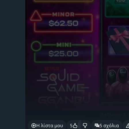
Η λίστα μου
5
5 σχόλια