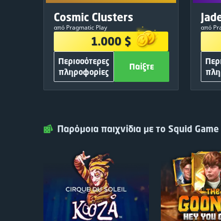
ΟΜΆΔΑ ΒΡΑΒΕΊΩΝ
Cosmic Clusters
Jad
23
:
18
:
49
02
1.000 $
από Pragmatic Play
από Pr
1.000 $
380 $
1
50 $
250 $
2
30 $
Περισσότερες
Περ
Παίξτε
120 $
3
20 $
πληροφορίες
πλη
75 $
4
ΆΛΛΕΣ ΠΛΗΡΟΦΟΡΊΕΣ
50 $
5
750
Συνολικές δωρεάν
250
Παίξτε
Κλείσιμο
25 $
6
περιστροφές:
25 $
7
Pragmatic
Πάροχος
Pr
Play
παιχνιδιών:
Παρόμοια παιχνίδια με το Squid Gam
25 $
8
ΔΩΡΕΑΝ
Είσοδος:
ΔΩΡ
25 $
9
25 $
10