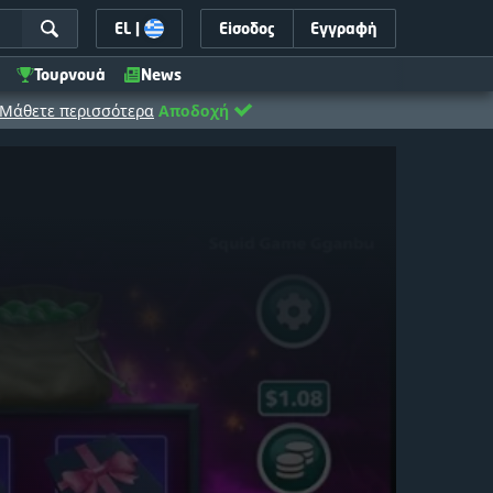
EL
|
Είσοδος
Εγγραφή
Τουρνουά
News
Μάθετε περισσότερα
Αποδοχή