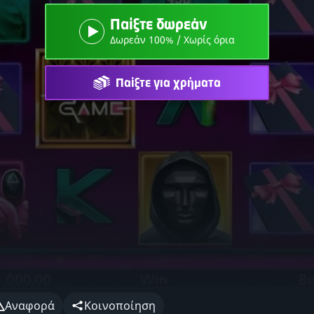
Παίξτε δωρεάν
Δωρεάν 100% / Χωρίς όρια
Παίξτε για χρήματα
Αναφορά
Κοινοποίηση