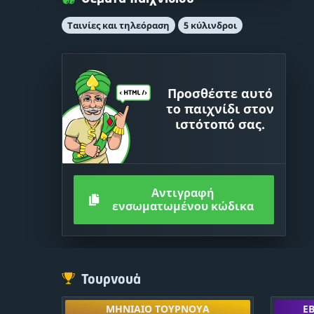
Ταινίες και τηλεόραση
5 κύλινδροι
Προσθέστε αυτό
το παιχνίδι στον
ιστότοπό σας.
Αντιγραφή
ενσωματωμένου κώδικα
Τουρνουά
ΜΗΝΙΑΊΟ ΤΟΥΡΝΟΥΆ
Ε
ΜΗΝΙΑΊΟ ΤΟΥΡΝΟΥΆ
Ε