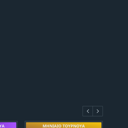
ΥΆ
Ξεκλειδώστε παίζοντας σε
ΜΗΝΙΑΊΟ ΤΟΥΡΝΟΥΆ
Ε
ΥΆ
ΜΗΝΙΑΊΟ ΤΟΥΡΝΟΥΆ
Ε