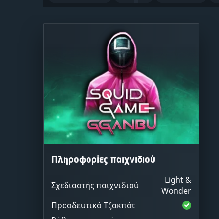
Πληροφορίες παιχνιδιού
Light &
Σχεδιαστής παιχνιδιού
Wonder
Προοδευτικό Τζακπότ