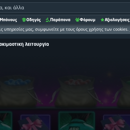
Μπόνους
Οδηγός
Παράπονα
Φόρουμ
Αξιολογήσεις
ις υπηρεσίες μας, συμφωνείτε με τους όρους χρήσης των cookies.
οκιμαστική λειτουργία