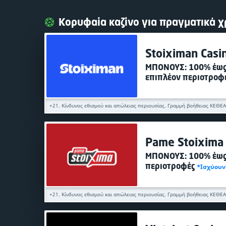
Κορυφαία καζίνο για πραγματικά 
Stoiximan Cas
ΜΠΌΝΟΥΣ:
100% έως
επιπλέον περιστροφ
+21. Κίνδυνος εθισμού και απώλειας περιουσίας. Γραμμή βοήθειας ΚΕΘΕΑ
Pame Stoixima
ΜΠΌΝΟΥΣ:
100% έως
περιστροφές
*Ισχύουν
+21. Κίνδυνος εθισμού και απώλειας περιουσίας. Γραμμή βοήθειας ΚΕΘΕΑ