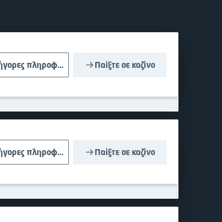
Γρήγορες πληροφορίες
Παίξτε σε καζίνο
Γρήγορες πληροφορίες
Παίξτε σε καζίνο