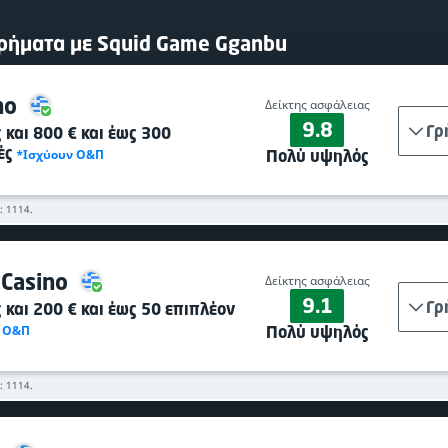
χρήματα με Squid Game Gganbu
ino
Δείκτης ασφάλειας
9.8
 και 800 €
και έως 300
ές
Πολύ υψηλός
*Ισχύουν Ο&Π
: 1114.
 Casino
Δείκτης ασφάλειας
9.1
 και 200 €
και έως 50 επιπλέον
Πολύ υψηλός
 Ο&Π
: 1114.