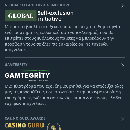
GLOBAL SELF-EXCLUSION INITIATIVE
Μια πρωτοβουλία που ξεκινήσαμε με στόχο τη δημιουργία
ενός συστήματος καθολικού αυτο-αποκλεισμού, που θα
επιτρέπει στους ευάλωτους παίκτες να μπλοκάρουν την
πρόσβασή τους σε όλες τις ευκαιρίες online τυχερών
παιχνιδιών.
GAMTEGRITY
Μια πλατφόρμα που έχει δημιουργηθεί για να επιδείξει όλες
μας τις προσπάθειες που στοχεύουν στην πραγματοποίηση
του οράματος ενός πιο ασφαλούς και πιο διαφανούς κλάδου
τυχερών παιχνιδιών.
CASINO GURU AWARDS