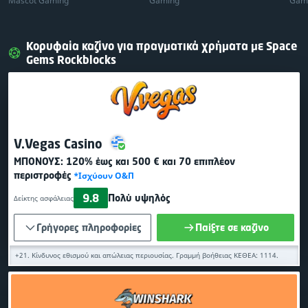
Mascot Gaming
Gaming
Gam
Κορυφαία καζίνο για πραγματικά χρήματα με Space
Gems Rockblocks
V.Vegas Casino
ΜΠΌΝΟΥΣ:
120% έως και 500 €
και 70 επιπλέον
περιστροφές
*Ισχύουν Ο&Π
9.8
Πολύ υψηλός
Δείκτης ασφάλειας
Γρήγορες πληροφορίες
Παίξτε σε καζίνο
+21. Κίνδυνος εθισμού και απώλειας περιουσίας. Γραμμή βοήθειας ΚΕΘΕΑ: 1114.