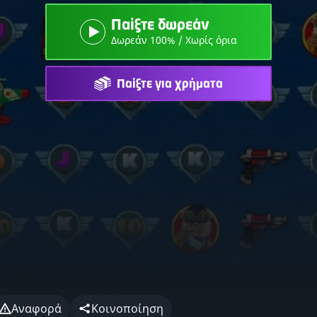
Παίξτε δωρεάν
Δωρεάν 100% / Χωρίς όρια
Παίξτε για χρήματα
Αναφορά
Κοινοποίηση