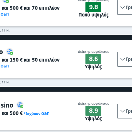
9.8
 και 500 €
και 70 επιπλέον
Πολύ υψηλός
 Ο&Π
: 1114.
no
Δείκτης ασφάλειας
8.6
 και 150 €
και 50 επιπλέον
Υψηλός
 Ο&Π
: 1114.
asino
Δείκτης ασφάλειας
8.9
 και 500 €
*Ισχύουν Ο&Π
Υψηλός