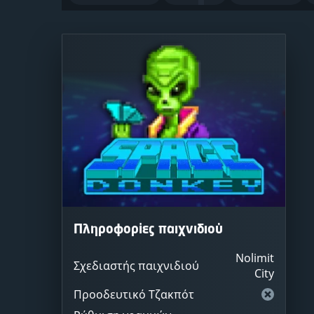
Πληροφορίες παιχνιδιού
Nolimit
Σχεδιαστής παιχνιδιού
City
Προοδευτικό Τζακπότ