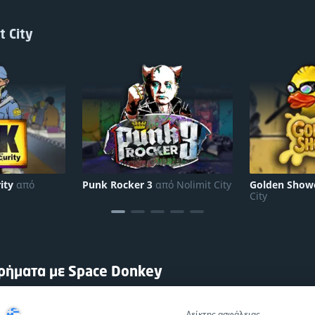
t City
rity
από
Punk Rocker 3
από Nolimit City
Golden Show
City
χρήματα με Space Donkey
o
Δείκτης ασφάλειας