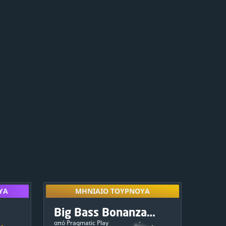
ΥΆ
Ξεκλειδώστε παίζοντας σε
ΜΗΝΙΑΊΟ ΤΟΥΡΝΟΥΆ
ΥΆ
ΜΗΝΙΑΊΟ ΤΟΥΡΝΟΥΆ
άλλα τουρνουά και
ΟΜΆΔΑ ΒΡΑΒΕΊΩΝ
Αποκλειστικό
κοινοποιώντας τα
Big Bass Bonanza
500 $
αποτελέσματά σας
1000
από Pragmatic Play