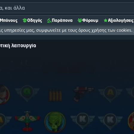
Μπόνους
Οδηγός
Παράπονα
Φόρουμ
Αξιολογήσεις
ις υπηρεσίες μας, συμφωνείτε με τους όρους χρήσης των cookies.
τική λειτουργία