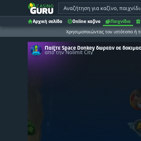
Αρχική σελίδα
Online καζίνο
Παιχνίδια
Χρησιμοποιώντας τον ιστότοπο ή τ
Παίξτε Space Donkey δωρεάν σε δοκιμασ
από την Nolimit City