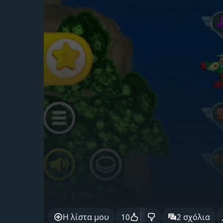
Η λίστα μου
10
2 σχόλια