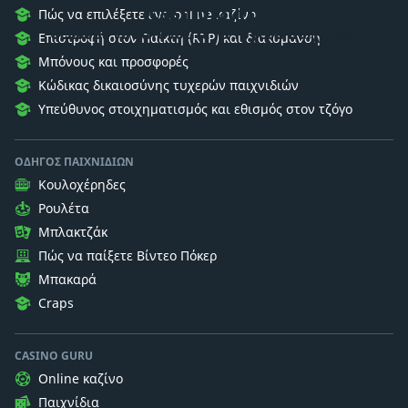
Casino Guru
Πώς να επιλέξετε ένα online καζίνο
Θέλουμε να κατανοείτε τα τυχερά παιχνίδια.
Επιστροφή στον Παίκτη (RTP) και διακύμανση
Μπόνους και προσφορές
Κώδικας δικαιοσύνης τυχερών παιχνιδιών
Υπεύθυνος στοιχηματισμός και εθισμός στον τζόγο
ΟΔΗΓΌΣ ΠΑΙΧΝΙΔΙΏΝ
Κουλοχέρηδες
Ρουλέτα
Μπλακτζάκ
Πώς να παίξετε Βίντεο Πόκερ
Μπακαρά
Craps
CASINO GURU
Online καζίνο
Παιχνίδια