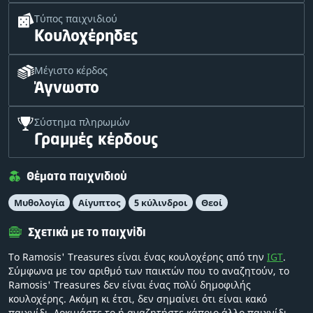
Τύπος παιχνιδιού
Κουλοχέρηδες
Μέγιστο κέρδος
Άγνωστο
Σύστημα πληρωμών
Γραμμές κέρδους
Θέματα παιχνιδιού
Μυθολογία
Αίγυπτος
5 κύλινδροι
Θεοί
Σχετικά με το παιχνίδι
Το Ramosis' Treasures είναι ένας κουλοχέρης από την
IGT
.
Σύμφωνα με τον αριθμό των παικτών που το αναζητούν, το
Ramosis' Treasures δεν είναι ένας πολύ δημοφιλής
κουλοχέρης. Ακόμη κι έτσι, δεν σημαίνει ότι είναι κακό
παιχνίδι. Δοκιμάστε το ή αναζητήστε κάποιο άλλο παιχνίδι