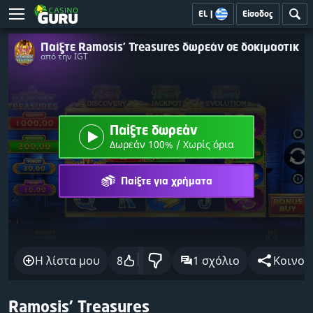
EL
|
Είσοδος
Παίξτε Ramosis' Treasures δωρεάν σε δοκιμαστική 
από την IGT
Παίξτε δωρεάν
Δωρεάν 100% / Χωρίς όρια
Παίξτε για χρήματα
Η λίστα μου
8
1 σχόλιο
Κοινοπ
Ramosis' Treasures