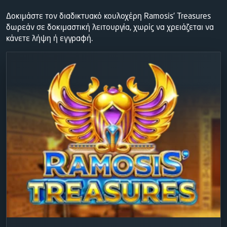
Δοκιμάστε τον διαδικτυακό κουλοχέρη Ramosis' Treasures
δωρεάν σε δοκιμαστική λειτουργία, χωρίς να χρειάζεται να
κάνετε λήψη ή εγγραφή.