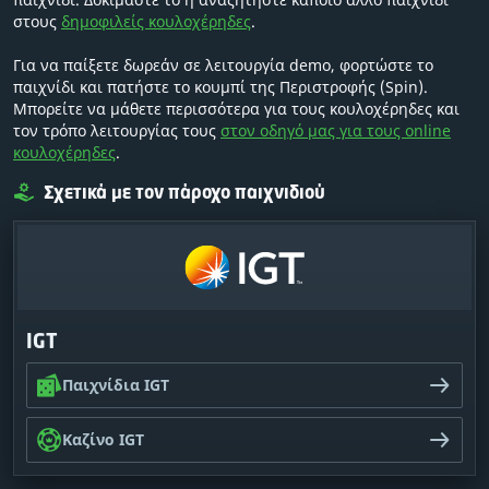
στους
δημοφιλείς κουλοχέρηδες
.
Για να παίξετε δωρεάν σε λειτουργία demo, φορτώστε το
παιχνίδι και πατήστε το κουμπί της Περιστροφής (Spin).
Μπορείτε να μάθετε περισσότερα για τους κουλοχέρηδες και
τον τρόπο λειτουργίας τους
στον οδηγό μας για τους online
κουλοχέρηδες
.
Σχετικά με τον πάροχο παιχνιδιού
IGT
Παιχνίδια IGT
Καζίνο IGT