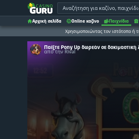
Αρχική σελίδα
Online καζίνο
Παιχνίδια
Χρησιμοποιώντας τον ιστότοπο ή τ
Παίξτε Pony Up δωρεάν σε δοκιμαστική 
από την Rival