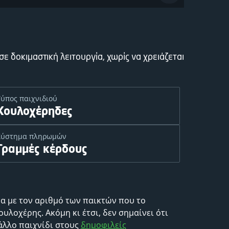
 δοκιμαστική λειτουργία, χωρίς να χρειάζεται
Τύπος παιχνιδιού
Κουλοχέρηδες
Σύστημα πληρωμών
Γραμμές κέρδους
α με τον αριθμό των παικτών που το
υλοχέρης. Ακόμη κι έτσι, δεν σημαίνει ότι
 άλλο παιχνίδι στους
δημοφιλείς