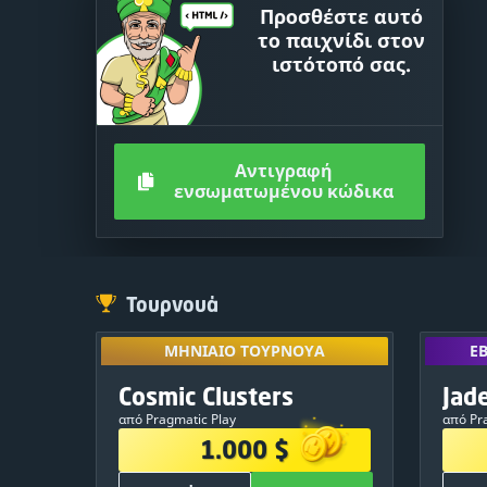
Προσθέστε αυτό
το παιχνίδι στον
ιστότοπό σας.
Αντιγραφή
ενσωματωμένου κώδικα
Τουρνουά
ΜΗΝΙΑΊΟ ΤΟΥΡΝΟΥΆ
Ε
ΜΗΝΙΑΊΟ ΤΟΥΡΝΟΥΆ
Ε
ΟΜΆΔΑ ΒΡΑΒΕΊΩΝ
Cosmic Clusters
Jad
23
:
15
:
44
02
1.000 $
από Pragmatic Play
από Pr
1.000 $
380 $
1
50 $
250 $
2
30 $