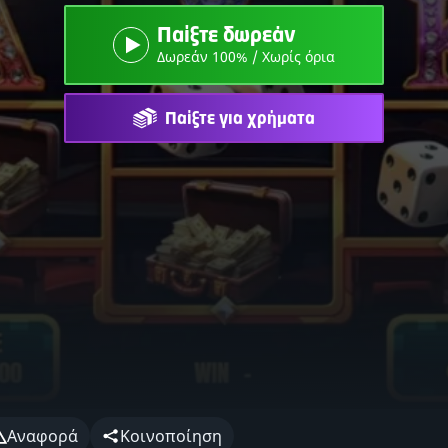
Παίξτε δωρεάν
Δωρεάν 100% / Χωρίς όρια
Παίξτε για χρήματα
Αναφορά
Κοινοποίηση