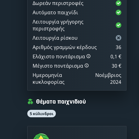
Δωρεάν περιστροφές
Αυτόματο παιχνίδι
Λειτουργία γρήγορης
περιστροφής
Λειτουργία ρίσκου
Αριθμός γραμμών κέρδους
36
Ελάχιστο ποντάρισμα
0,1 €
Μέγιστο ποντάρισμα
30 €
Ημερομηνία
Νοέμβριος
κυκλοφορίας
2024
Θέματα παιχνιδιού
5 κύλινδροι