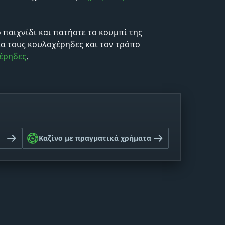
 παιχνίδι και πατήστε το κουμπί της
ια τους κουλοχέρηδες και τον τρόπο
χέρηδες
.
Καζίνο με πραγματικά χρήματα