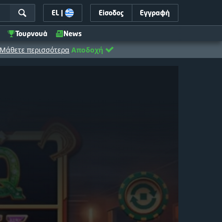
EL
|
Είσοδος
Εγγραφή
Τουρνουά
News
Μάθετε περισσότερα
Αποδοχή