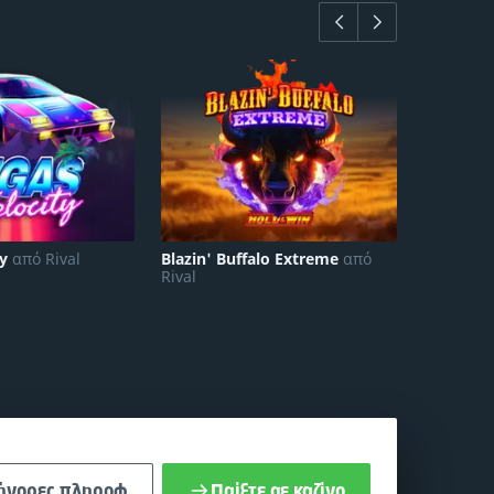
ty
από Rival
Blazin' Buffalo Extreme
από
Super Ho
Rival
Power P
Γρήγορες πληροφορίες
Παίξτε σε καζίνο