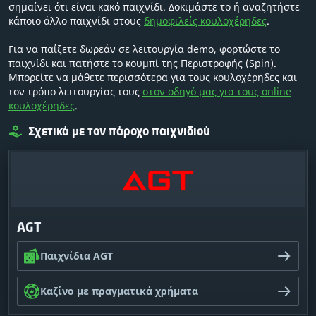
σημαίνει ότι είναι κακό παιχνίδι. Δοκιμάστε το ή αναζητήστε
κάποιο άλλο παιχνίδι στους
δημοφιλείς κουλοχέρηδες
.
Για να παίξετε δωρεάν σε λειτουργία demo, φορτώστε το
παιχνίδι και πατήστε το κουμπί της Περιστροφής (Spin).
Μπορείτε να μάθετε περισσότερα για τους κουλοχέρηδες και
τον τρόπο λειτουργίας τους
στον οδηγό μας για τους online
κουλοχέρηδες
.
Σχετικά με τον πάροχο παιχνιδιού
AGT
Παιχνίδια AGT
Καζίνο με πραγματικά χρήματα