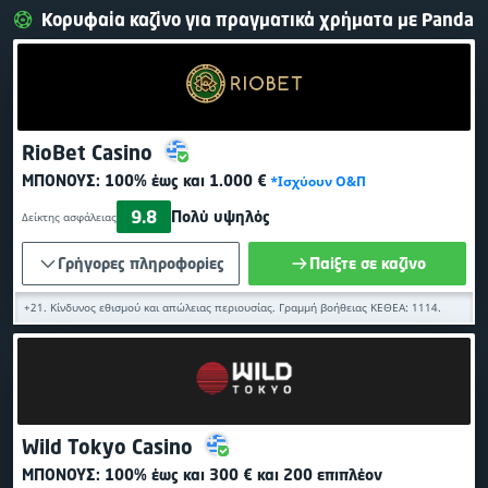
Κορυφαία καζίνο για πραγματικά χρήματα με Panda
RioBet Casino
ΜΠΌΝΟΥΣ:
100% έως και 1.000 €
*Ισχύουν Ο&Π
9.8
Πολύ υψηλός
Δείκτης ασφάλειας
Γρήγορες πληροφορίες
Παίξτε σε καζίνο
+21. Κίνδυνος εθισμού και απώλειας περιουσίας. Γραμμή βοήθειας ΚΕΘΕΑ: 1114.
Wild Tokyo Casino
ΜΠΌΝΟΥΣ:
100% έως και 300 €
και 200 επιπλέον