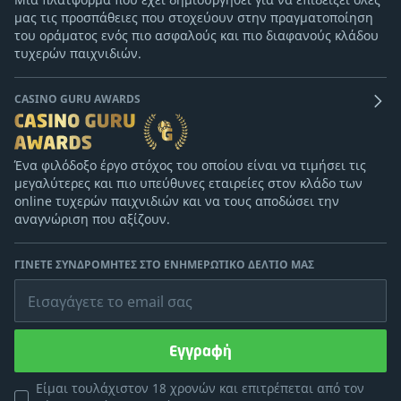
μας τις προσπάθειες που στοχεύουν στην πραγματοποίηση
του οράματος ενός πιο ασφαλούς και πιο διαφανούς κλάδου
τυχερών παιχνιδιών.
CASINO GURU AWARDS
Ένα φιλόδοξο έργο στόχος του οποίου είναι να τιμήσει τις
μεγαλύτερες και πιο υπεύθυνες εταιρείες στον κλάδο των
online τυχερών παιχνιδιών και να τους αποδώσει την
αναγνώριση που αξίζουν.
ΓΊΝΕΤΕ ΣΥΝΔΡΟΜΗΤΈΣ ΣΤΟ ΕΝΗΜΕΡΩΤΙΚΌ ΔΕΛΤΊΟ ΜΑΣ
Εισαγάγετε το email σας
Εγγραφή
Είμαι τουλάχιστον 18 χρονών και επιτρέπεται από τον