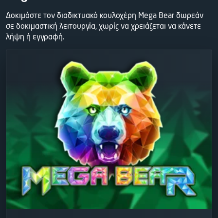
Δοκιμάστε τον διαδικτυακό κουλοχέρη Mega Bear δωρεάν
σε δοκιμαστική λειτουργία, χωρίς να χρειάζεται να κάνετε
λήψη ή εγγραφή.