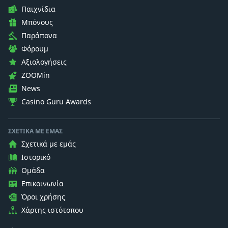
Παιχνίδια
Μπόνους
Παράπονα
Φόρουμ
Αξιολογήσεις
ZOOMin
News
Casino Guru Awards
ΣΧΕΤΙΚΆ ΜΕ ΕΜΆΣ
Σχετικά με εμάς
Ιστορικό
Ομάδα
Επικοινωνία
Όροι χρήσης
Χάρτης ιστότοπου