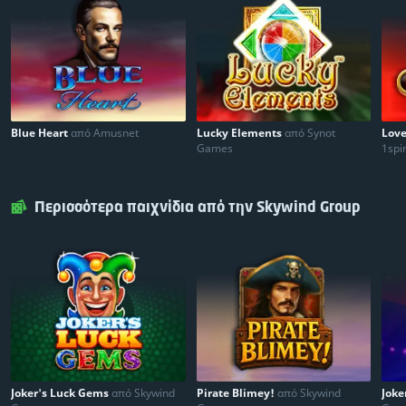
Blue Heart
από Amusnet
Lucky Elements
από Synot
Lov
Games
1spi
Περισσότερα παιχνίδια από την Skywind Group
Joker's Luck Gems
από Skywind
Pirate Blimey!
από Skywind
Joke