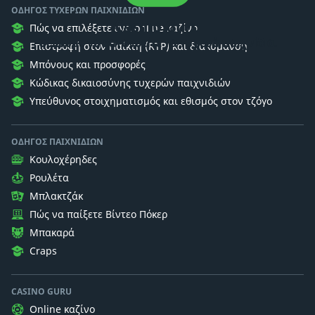
ΟΔΗΓΌΣ ΤΥΧΕΡΏΝ ΠΑΙΧΝΙΔΙΏΝ
Casino Guru
Πώς να επιλέξετε ένα online καζίνο
Θέλουμε να κατανοείτε τα τυχερά παιχνίδια.
Επιστροφή στον Παίκτη (RTP) και διακύμανση
Μπόνους και προσφορές
Κώδικας δικαιοσύνης τυχερών παιχνιδιών
Υπεύθυνος στοιχηματισμός και εθισμός στον τζόγο
ΟΔΗΓΌΣ ΠΑΙΧΝΙΔΙΏΝ
Κουλοχέρηδες
Ρουλέτα
Μπλακτζάκ
Πώς να παίξετε Βίντεο Πόκερ
Μπακαρά
Craps
CASINO GURU
Online καζίνο