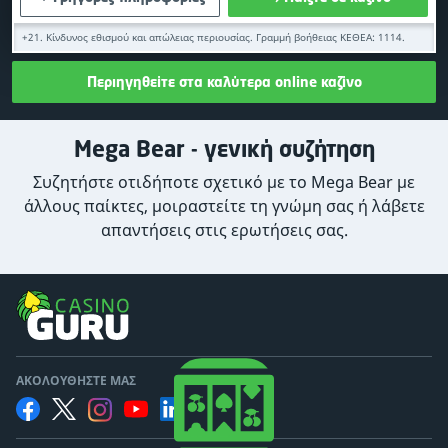
+21. Κίνδυνος εθισμού και απώλειας περιουσίας. Γραμμή βοήθειας ΚΕΘΕΑ: 1114.
Περιηγηθείτε στα καλύτερα online καζίνο
Mega Bear - γενική συζήτηση
Συζητήστε οτιδήποτε σχετικό με το Mega Bear με
άλλους παίκτες, μοιραστείτε τη γνώμη σας ή λάβετε
απαντήσεις στις ερωτήσεις σας.
ΑΚΟΛΟΥΘΉΣΤΕ ΜΑΣ