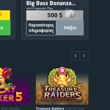
Αποκλειστικό
κοινοποιώντας τα
Big Bass Bonanza
500 $
αποτελέσματά σας
1000
από Pragmatic Play
500 $
1
250 $
1
2
150 $
2
Περισσότερες
τε
Παίξτε
3
50 $
3
πληροφορίες
30 $
4
ΆΛΛΕΣ ΠΛΗΡΟΦΟΡΊΕΣ
20 $
5
500
Συνολικές δωρεάν
ιμο
Παίξτε
Κλείσιμο
περιστροφές:
Pragmatic
Πάροχος
ν:
Play
παιχνιδιών:
σοδος:
Κοινοποιήστε και παίξτε
Είσοδος:
5
από Amatic
Treasure Raiders
από Fa Chai
Twin Cas