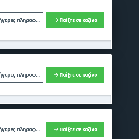
Γρήγορες πληροφορίες
Παίξτε σε καζίνο
Γρήγορες πληροφορίες
Παίξτε σε καζίνο
Γρήγορες πληροφορίες
Παίξτε σε καζίνο