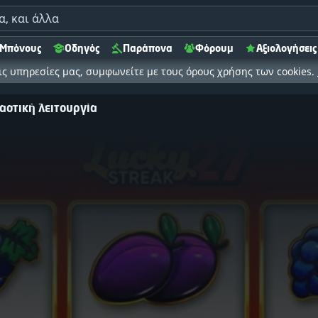
Μπόνους
Οδηγός
Παράπονα
Φόρουμ
Αξιολογήσεις
ις υπηρεσίες μας, συμφωνείτε με τους όρους χρήσης των cookies.
μαστική λειτουργία