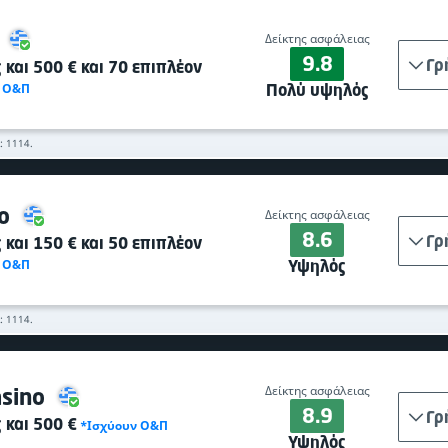
o
Δείκτης ασφάλειας
9.8
 και 500 €
και 70 επιπλέον
Πολύ υψηλός
 Ο&Π
: 1114.
no
Δείκτης ασφάλειας
8.6
 και 150 €
και 50 επιπλέον
Υψηλός
 Ο&Π
: 1114.
asino
Δείκτης ασφάλειας
8.9
 και 500 €
*Ισχύουν Ο&Π
Υψηλός