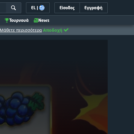
EL
|
Είσοδος
Εγγραφή
Τουρνουά
News
Μάθετε περισσότερα
Αποδοχή