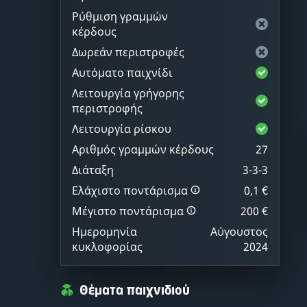
Ρύθμιση γραμμών
κέρδους
Δωρεάν περιστροφές
Αυτόματο παιχνίδι
Λειτουργία γρήγορης
περιστροφής
Λειτουργία ρίσκου
Αριθμός γραμμών κέρδους
27
Διάταξη
3-3-3
Ελάχιστο ποντάρισμα
0,1 €
Μέγιστο ποντάρισμα
200 €
Ημερομηνία
Αύγουστος
κυκλοφορίας
2024
Θέματα παιχνιδιού