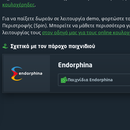
κουλοχέρηδες
.
Για να παίξετε δωρεάν σε λειτουργία demo, φορτώστε το
Περιστροφής (Spin). Μπορείτε να μάθετε περισσότερα γ
λειτουργίας τους
στον οδηγό μας για τους online κουλο
Σχετικά με τον πάροχο παιχνιδιού
Endorphina
Παιχνίδια Endorphina