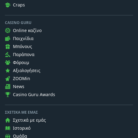
Craps
CASINO GURU
Online καζίνο
Παιχνίδια
Μπόνους
Παράπονα
Φόρουμ
Αξιολογήσεις
ZOOMin
News
Casino Guru Awards
ΣΧΕΤΙΚΆ ΜΕ ΕΜΆΣ
Σχετικά με εμάς
Ιστορικό
Ομάδα