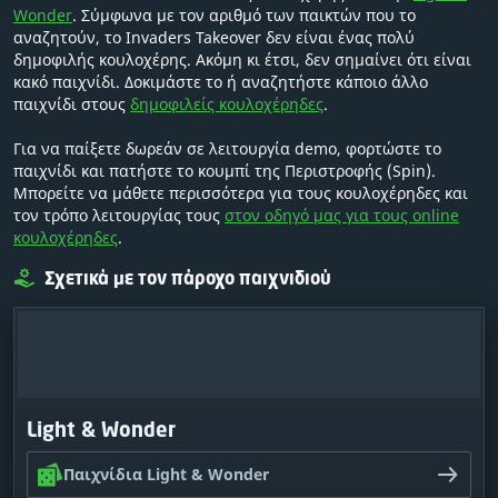
Wonder
. Σύμφωνα με τον αριθμό των παικτών που το
αναζητούν, το Invaders Takeover δεν είναι ένας πολύ
δημοφιλής κουλοχέρης. Ακόμη κι έτσι, δεν σημαίνει ότι είναι
κακό παιχνίδι. Δοκιμάστε το ή αναζητήστε κάποιο άλλο
παιχνίδι στους
δημοφιλείς κουλοχέρηδες
.
Για να παίξετε δωρεάν σε λειτουργία demo, φορτώστε το
παιχνίδι και πατήστε το κουμπί της Περιστροφής (Spin).
Μπορείτε να μάθετε περισσότερα για τους κουλοχέρηδες και
τον τρόπο λειτουργίας τους
στον οδηγό μας για τους online
κουλοχέρηδες
.
Σχετικά με τον πάροχο παιχνιδιού
Light & Wonder
Παιχνίδια Light & Wonder