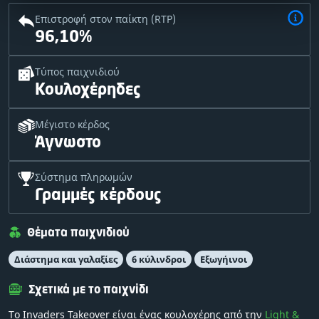
Επιστροφή στον παίκτη (RTP)
96,10%
Τύπος παιχνιδιού
Κουλοχέρηδες
Μέγιστο κέρδος
Άγνωστο
Σύστημα πληρωμών
Γραμμές κέρδους
Θέματα παιχνιδιού
Διάστημα και γαλαξίες
6 κύλινδροι
Εξωγήινοι
Σχετικά με το παιχνίδι
Το Invaders Takeover είναι ένας κουλοχέρης από την
Light &