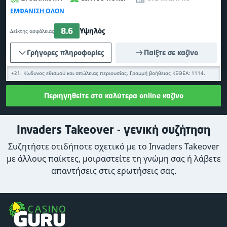
ΕΜΦΆΝΙΣΗ ΌΛΩΝ
8.6
Υψηλός
Δείκτης ασφάλειας
Γρήγορες πληροφορίες
Παίξτε σε καζίνο
+21. Κίνδυνος εθισμού και απώλειας περιουσίας. Γραμμή βοήθειας ΚΕΘΕΑ: 1114.
Περιηγηθείτε στα καλύτερα online καζίνο
Invaders Takeover - γενική συζήτηση
Συζητήστε οτιδήποτε σχετικό με το Invaders Takeover
με άλλους παίκτες, μοιραστείτε τη γνώμη σας ή λάβετε
απαντήσεις στις ερωτήσεις σας.