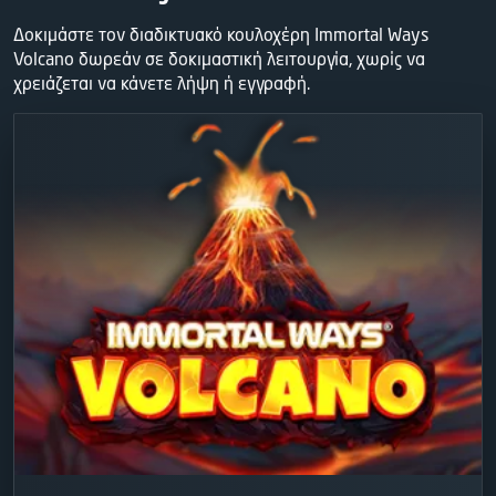
Δοκιμάστε τον διαδικτυακό κουλοχέρη Immortal Ways
Volcano δωρεάν σε δοκιμαστική λειτουργία, χωρίς να
χρειάζεται να κάνετε λήψη ή εγγραφή.