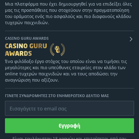
Μια πλατφόρμα που έχει δημιουργηθεί για να επιδείξει όλες
μας τις προσπάθειες που στοχεύουν στην πραγματοποίηση
του οράματος ενός πιο ασφαλούς και πιο διαφανούς κλάδου
τυχερών παιχνιδιών.
CASINO GURU AWARDS
Ένα φιλόδοξο έργο στόχος του οποίου είναι να τιμήσει τις
μεγαλύτερες και πιο υπεύθυνες εταιρείες στον κλάδο των
online τυχερών παιχνιδιών και να τους αποδώσει την
αναγνώριση που αξίζουν.
ΓΊΝΕΤΕ ΣΥΝΔΡΟΜΗΤΈΣ ΣΤΟ ΕΝΗΜΕΡΩΤΙΚΌ ΔΕΛΤΊΟ ΜΑΣ
Εισαγάγετε το email σας
Εγγραφή
Είμαι τουλάχιστον 18 χρονών και επιτρέπεται από τον