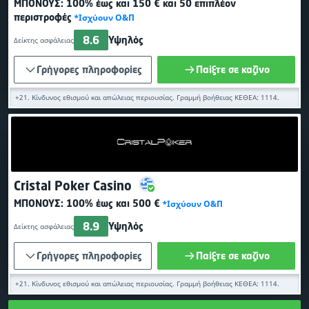
ΜΠΌΝΟΥΣ:
100% έως και 150 €
και 50 επιπλέον
περιστροφές
*Ισχύουν Ο&Π
8.6
Υψηλός
Δείκτης ασφάλειας
Γρήγορες πληροφορίες
Παίξτε σε καζίνο
+21. Κίνδυνος εθισμού και απώλειας περιουσίας. Γραμμή βοήθειας ΚΕΘΕΑ: 1114.
Cristal Poker Casino
ΜΠΌΝΟΥΣ:
100% έως και 500 €
*Ισχύουν Ο&Π
8.9
Υψηλός
Δείκτης ασφάλειας
Γρήγορες πληροφορίες
Παίξτε σε καζίνο
+21. Κίνδυνος εθισμού και απώλειας περιουσίας. Γραμμή βοήθειας ΚΕΘΕΑ: 1114.