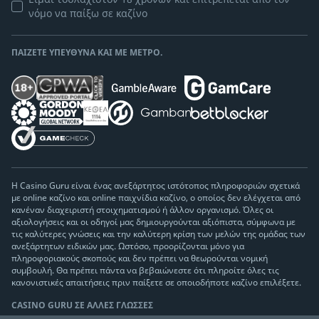
νόμο να παίξω σε καζίνο
ΠΑΊΖΕΤΕ ΥΠΕΎΘΥΝΑ ΚΑΙ ΜΕ ΜΈΤΡΟ.
Η Casino Guru είναι ένας ανεξάρτητος ιστότοπος πληροφοριών σχετικά
με online καζίνο και online παιχνίδια καζίνο, ο οποίος δεν ελέγχεται από
κανέναν διαχειριστή στοιχηματισμού ή άλλον οργανισμό. Όλες οι
αξιολογήσεις και οι οδηγοί μας δημιουργούνται αξιόπιστα, σύμφωνα με
τις καλύτερες γνώσεις και την καλύτερη κρίση των μελών της ομάδας των
ανεξάρτητων ειδικών μας. Ωστόσο, προορίζονται μόνο για
πληροφοριακούς σκοπούς και δεν πρέπει να θεωρούνται νομική
συμβουλή. Θα πρέπει πάντα να βεβαιώνεστε ότι πληροίτε όλες τις
κανονιστικές απαιτήσεις πριν παίξετε σε οποιοδήποτε καζίνο επιλέξετε.
CASINO GURU ΣΕ ΆΛΛΕΣ ΓΛΏΣΣΕΣ