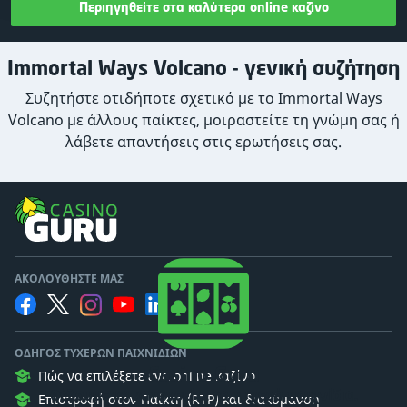
Περιηγηθείτε στα καλύτερα online καζίνο
Immortal Ways Volcano - γενική συζήτηση
Συζητήστε οτιδήποτε σχετικό με το Immortal Ways
Volcano με άλλους παίκτες, μοιραστείτε τη γνώμη σας ή
λάβετε απαντήσεις στις ερωτήσεις σας.
ΑΚΟΛΟΥΘΉΣΤΕ ΜΑΣ
ΟΔΗΓΌΣ ΤΥΧΕΡΏΝ ΠΑΙΧΝΙΔΙΏΝ
Casino Guru
Πώς να επιλέξετε ένα online καζίνο
Θέλουμε να κατανοείτε τα τυχερά παιχνίδια.
Επιστροφή στον Παίκτη (RTP) και διακύμανση