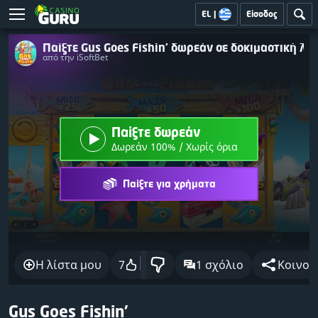
EL
|
Είσοδος
Παίξτε Gus Goes Fishin’ δωρεάν σε δοκιμαστική λε
από την iSoftBet
Παίξτε δωρεάν
Δωρεάν 100% / Χωρίς όρια
Παίξτε για χρήματα
Η λίστα μου
7
1 σχόλιο
Κοινοπ
Gus Goes Fishin’