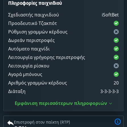
Πληροφορίες παιχνιδιού
Σχεδιαστής παιχνιδιού
iSoftBet
Προοδευτικό Τζακπότ
Ρύθμιση γραμμών κέρδους
Δωρεάν περιστροφές
Αυτόματο παιχνίδι
Λειτουργία γρήγορης περιστροφής
Λειτουργία ρίσκου
Αγορά μπόνους
Αριθμός γραμμών κέρδους
20
Διάταξη
3-3-3-3-3
Εμφάνιση περισσότερων πληροφοριών
Επιστροφή στον παίκτη (RTP)