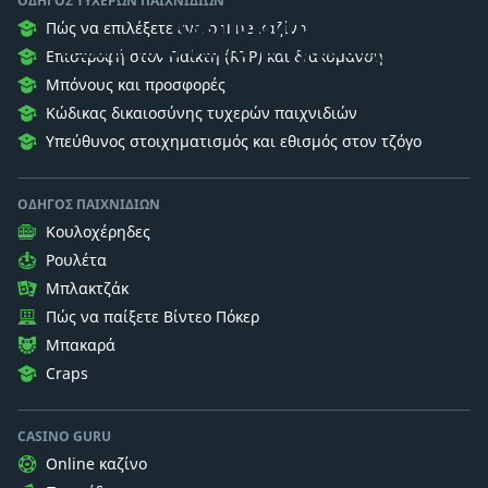
ΟΔΗΓΌΣ ΤΥΧΕΡΏΝ ΠΑΙΧΝΙΔΙΏΝ
Casino Guru
Πώς να επιλέξετε ένα online καζίνο
Θέλουμε να κατανοείτε τα τυχερά παιχνίδια.
Επιστροφή στον Παίκτη (RTP) και διακύμανση
Μπόνους και προσφορές
Κώδικας δικαιοσύνης τυχερών παιχνιδιών
Υπεύθυνος στοιχηματισμός και εθισμός στον τζόγο
ΟΔΗΓΌΣ ΠΑΙΧΝΙΔΙΏΝ
Κουλοχέρηδες
Ρουλέτα
Μπλακτζάκ
Πώς να παίξετε Βίντεο Πόκερ
Μπακαρά
Craps
CASINO GURU
Online καζίνο