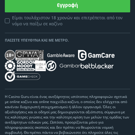
Εγγραφή
Είμαι τουλάχιστον 18 χρονών και επιτρέπεται από τον
νόμο να παίξω σε καζίνο
ΠΑΊΖΕΤΕ ΥΠΕΎΘΥΝΑ ΚΑΙ ΜΕ ΜΈΤΡΟ.
Η Casino Guru είναι ένας ανεξάρτητος ιστότοπος πληροφοριών σχετικά
με online καζίνο και online παιχνίδια καζίνο, ο οποίος δεν ελέγχεται από
κανέναν διαχειριστή στοιχηματισμού ή άλλον οργανισμό. Όλες οι
αξιολογήσεις και οι οδηγοί μας δημιουργούνται αξιόπιστα, σύμφωνα με
τις καλύτερες γνώσεις και την καλύτερη κρίση των μελών της ομάδας των
ανεξάρτητων ειδικών μας. Ωστόσο, προορίζονται μόνο για
πληροφοριακούς σκοπούς και δεν πρέπει να θεωρούνται νομική
συμβουλή. Θα πρέπει πάντα να βεβαιώνεστε ότι πληροίτε όλες τις