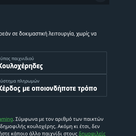
εάν σε δοκιμαστική λειτουργία, χωρίς να
Τύπος παιχνιδιού
Κουλοχέρηδες
Σύστημα πληρωμών
Κέρδος με οποιονδήποτε τρόπο
aming
. Σύμφωνα με τον αριθμό των παικτών
 δημοφιλής κουλοχέρης. Ακόμη κι έτσι, δεν
τήστε κάποιο άλλο παιχνίδι στους
δημοφιλείς