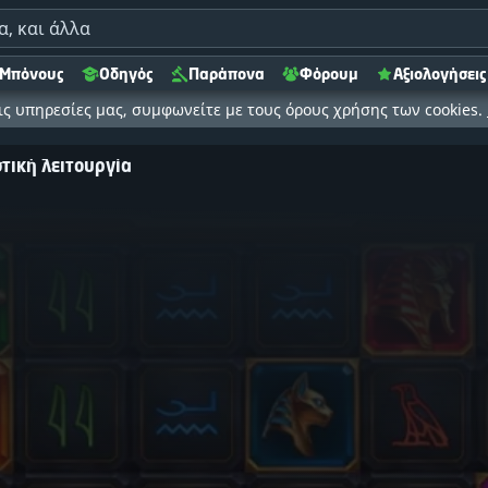
Μπόνους
Οδηγός
Παράπονα
Φόρουμ
Αξιολογήσεις
ις υπηρεσίες μας, συμφωνείτε με τους όρους χρήσης των cookies.
στική λειτουργία