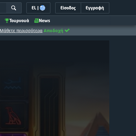
EL
|
Είσοδος
Εγγραφή
Τουρνουά
News
Μάθετε περισσότερα
Αποδοχή