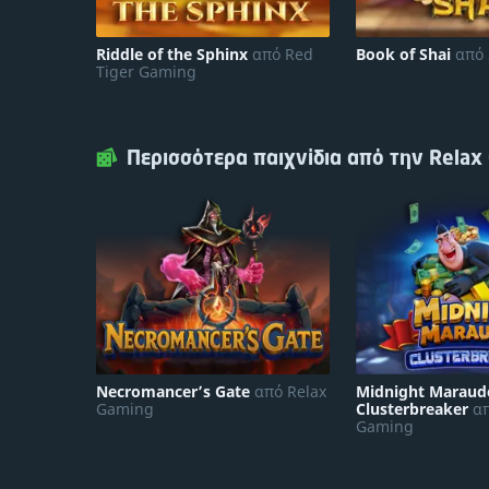
Riddle of the Sphinx
από Red
Book of Shai
από 
Tiger Gaming
Περισσότερα παιχνίδια από την Relax
Necromancer’s Gate
από Relax
Midnight Maraud
Gaming
Clusterbreaker
α
Gaming