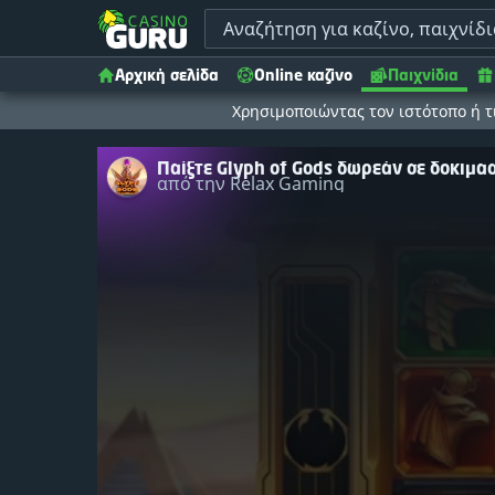
Αρχική σελίδα
Online καζίνο
Παιχνίδια
Χρησιμοποιώντας τον ιστότοπο ή τ
Παίξτε Glyph of Gods δωρεάν σε δοκιμα
από την Relax Gaming