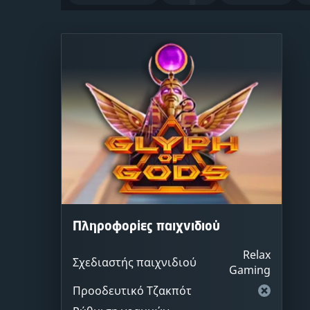
Πληροφορίες παιχνιδιού
Relax
Σχεδιαστής παιχνιδιού
Gaming
Προοδευτικό Τζακπότ