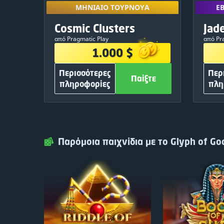
ΜΗΝΙΑΊΟ ΤΟΥΡΝΟΥΆ
Ε
ΜΗΝΙΑΊΟ ΤΟΥΡΝΟΥΆ
Ε
ΟΜΆΔΑ ΒΡΑΒΕΊΩΝ
Cosmic Clusters
Jad
23
:
03
:
38
02
1.000 $
από Pragmatic Play
από Pr
1.000 $
380 $
1
50 $
250 $
2
30 $
Περισσότερες
Περ
Παίξτε
120 $
3
20 $
πληροφορίες
πλη
75 $
4
ΆΛΛΕΣ ΠΛΗΡΟΦΟΡΊΕΣ
50 $
5
750
Συνολικές δωρεάν
250
Παίξτε
Κλείσιμο
25 $
6
περιστροφές:
25 $
7
Pragmatic
Πάροχος
Pr
Play
παιχνιδιών:
Παρόμοια παιχνίδια με το Glyph of Go
25 $
8
ΔΩΡΕΑΝ
Είσοδος:
ΔΩΡ
25 $
9
25 $
10