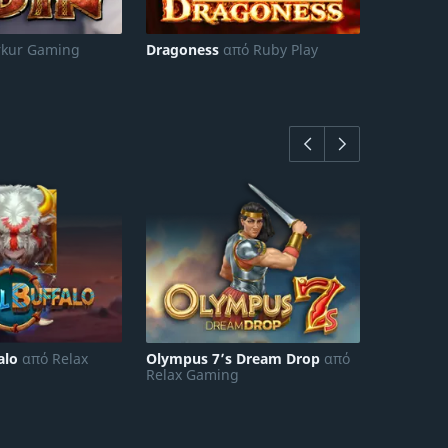
rkur Gaming
Dragoness
από Ruby Play
Zeus Rus
Ruby Pla
falo
από Relax
Olympus 7’s Dream Drop
από
Come o
Relax Gaming
Gaming