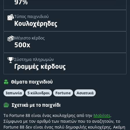
97%
Τύπος παιχνιδιού
Κουλοχέρηδες
Μέγιστο κέρδος
500x
Σύστημα πληρωμών
Γραμμές κέρδους
Θέματα παιχνιδιού
Ιαπωνία
5 κύλινδροι
Fortune
Ασιατικά
Σχετικά με το παιχνίδι
Το Fortune 88 είναι ένας κουλοχέρης από την
Mobilots
.
Σύμφωνα με τον αριθμό των παικτών που το αναζητούν, το
Fortune 88 δεν είναι ένας πολύ δημοφιλής κουλοχέρης. Ακόμη