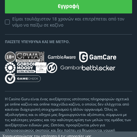
Εγγραφή
Είμαι τουλάχιστον 18 χρονών και επιτρέπεται από τον
νόμο να παίξω σε καζίνο
ΠΑΊΖΕΤΕ ΥΠΕΎΘΥΝΑ ΚΑΙ ΜΕ ΜΈΤΡΟ.
Η Casino Guru είναι ένας ανεξάρτητος ιστότοπος πληροφοριών σχετικά
με online καζίνο και online παιχνίδια καζίνο, ο οποίος δεν ελέγχεται από
κανέναν διαχειριστή στοιχηματισμού ή άλλον οργανισμό. Όλες οι
αξιολογήσεις και οι οδηγοί μας δημιουργούνται αξιόπιστα, σύμφωνα με
τις καλύτερες γνώσεις και την καλύτερη κρίση των μελών της ομάδας των
ανεξάρτητων ειδικών μας. Ωστόσο, προορίζονται μόνο για
πληροφοριακούς σκοπούς και δεν πρέπει να θεωρούνται νομική
συμβουλή. Θα πρέπει πάντα να βεβαιώνεστε ότι πληροίτε όλες τις
Χρησιμοποιώντας τον ιστότοπο ή τις υπηρεσίες μας,