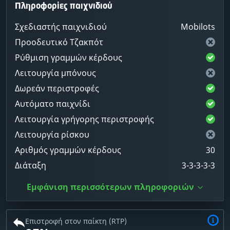
Πληροφορίες παιχνιδιού
Σχεδιαστής παιχνιδιού
Mobilots
Προοδευτικό Τζακπότ
Ρύθμιση γραμμών κέρδους
Λειτουργία μπόνους
Δωρεάν περιστροφές
Αυτόματο παιχνίδι
Λειτουργία γρήγορης περιστροφής
Λειτουργία ρίσκου
Αριθμός γραμμών κέρδους
30
Διάταξη
3-3-3-3-3
Εμφάνιση περισσότερων πληροφοριών
Επιστροφή στον παίκτη (RTP)