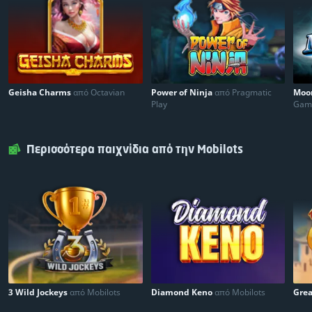
Geisha Charms
από Octavian
Power of Ninja
από Pragmatic
Moon
Play
Gam
Περισσότερα παιχνίδια από την Mobilots
3 Wild Jockeys
από Mobilots
Diamond Keno
από Mobilots
Grea