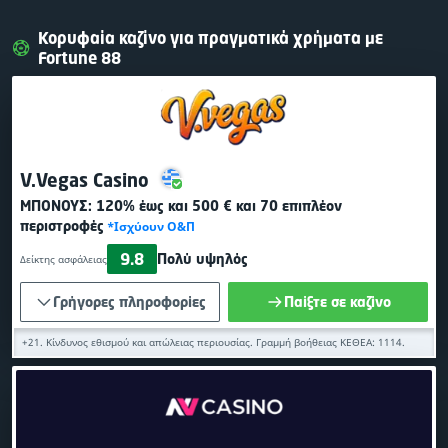
Κορυφαία καζίνο για πραγματικά χρήματα με
Fortune 88
V.Vegas Casino
ΜΠΌΝΟΥΣ:
120% έως και 500 €
και 70 επιπλέον
περιστροφές
*Ισχύουν Ο&Π
9.8
Πολύ υψηλός
Δείκτης ασφάλειας
Γρήγορες πληροφορίες
Παίξτε σε καζίνο
+21. Κίνδυνος εθισμού και απώλειας περιουσίας. Γραμμή βοήθειας ΚΕΘΕΑ: 1114.