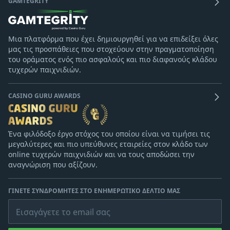
GAMTEGRITY
Μια πλατφόρμα που έχει δημιουργηθεί για να επιδείξει όλες
μας τις προσπάθειες που στοχεύουν στην πραγματοποίηση
του οράματος ενός πιο ασφαλούς και πιο διαφανούς κλάδου
τυχερών παιχνιδιών.
CASINO GURU AWARDS
Ένα φιλόδοξο έργο στόχος του οποίου είναι να τιμήσει τις
μεγαλύτερες και πιο υπεύθυνες εταιρείες στον κλάδο των
online τυχερών παιχνιδιών και να τους αποδώσει την
αναγνώριση που αξίζουν.
ΓΊΝΕΤΕ ΣΥΝΔΡΟΜΗΤΈΣ ΣΤΟ ΕΝΗΜΕΡΩΤΙΚΌ ΔΕΛΤΊΟ ΜΑΣ
Εισαγάγετε το email σας