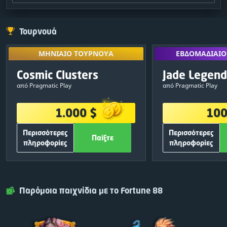
Τουρνουά
ΜΗΝΙΑΊΟ ΤΟΥΡΝΟΥΆ
ΕΒΔΟΜΑΔΙΑΊΟ
ΜΗΝΙΑΊΟ ΤΟΥΡΝΟΥΆ
ΕΒΔΟΜΑΔΙΑΊΟ
ΟΜΆΔΑ ΒΡΑΒΕΊΩΝ
ΟΜΆΔΑ ΒΡ
Cosmic Clusters
Jade Legend
24
:
22
:
24
03
:
22
:
24
1.000 $
100
από Pragmatic Play
από Pragmatic Play
380 $
1
50 $
250 $
2
30 $
1.000 $
100
120 $
3
20 $
Περισσότερες
Περισσότερες
75 $
4
ΆΛΛΕΣ ΠΛΗΡΟΦΟΡΊΕΣ
Παίξτε
ΆΛΛΕΣ ΠΛΗ
πληροφορίες
πληροφορίες
50 $
5
750
Συνολικές δωρεάν περιστροφές:
250
Συνολικές δωρε
Παίξτε
Κλείσιμο
Παίξτε
25 $
6
Pragmatic
Πάροχος
Pragmatic
25 $
7
Play
παιχνιδιών:
Play
25 $
8
ΔΩΡΕΑΝ
Είσοδος:
ΔΩΡΕΑΝ
Παρόμοια παιχνίδια με το Fortune 88
25 $
9
25 $
10