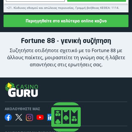
+21. Κίνδυνος εθισμού και απώλειας περιουσίας. Γραμμή βοήθειας ΚΕΘΕΑ: 1114.
Περιηγηθείτε στα καλύτερα online καζίνο
Fortune 88 - γενική συζήτηση
Συζητήστε οτιδήποτε σχετικό με το Fortune 88 με
άλλους παίκτες, μοιραστείτε τη γνώμη σας ή λάβετε
απαντήσεις στις ερωτήσεις σας.
ΑΚΟΛΟΥΘΉΣΤΕ ΜΑΣ