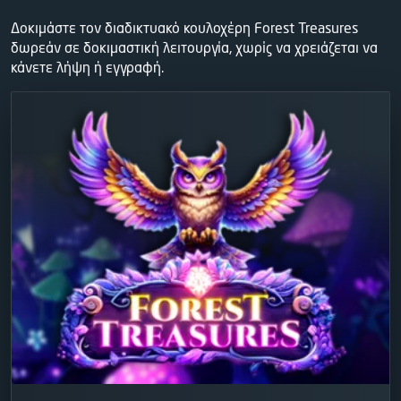
Δοκιμάστε τον διαδικτυακό κουλοχέρη Forest Treasures
δωρεάν σε δοκιμαστική λειτουργία, χωρίς να χρειάζεται να
κάνετε λήψη ή εγγραφή.