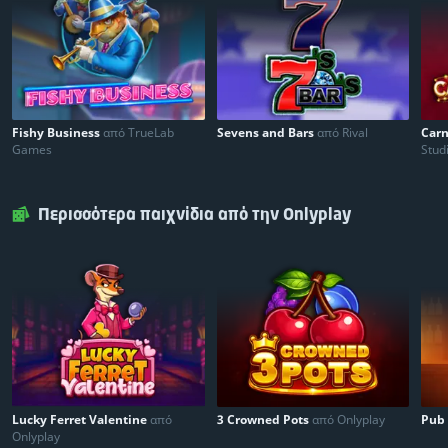
Fishy Business
από TrueLab
Sevens and Bars
από Rival
Carn
Games
Stud
Περισσότερα παιχνίδια από την Onlyplay
Lucky Ferret Valentine
από
3 Crowned Pots
από Onlyplay
Pub 
Onlyplay