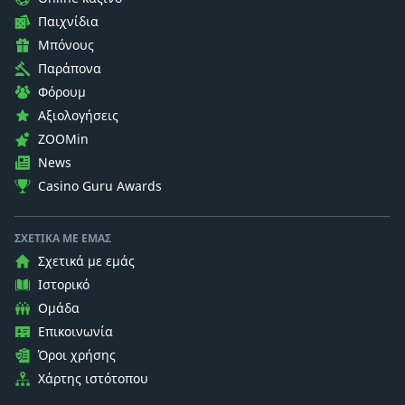
Παιχνίδια
Μπόνους
Παράπονα
Φόρουμ
Αξιολογήσεις
ZOOMin
News
Casino Guru Awards
ΣΧΕΤΙΚΆ ΜΕ ΕΜΆΣ
Σχετικά με εμάς
Ιστορικό
Ομάδα
Επικοινωνία
Όροι χρήσης
Χάρτης ιστότοπου