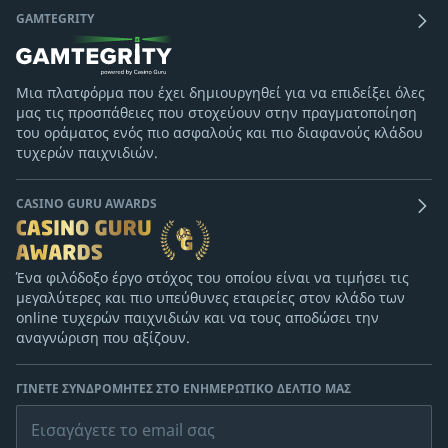
GAMTEGRITY
Μια πλατφόρμα που έχει δημιουργηθεί για να επιδείξει όλες
μας τις προσπάθειες που στοχεύουν στην πραγματοποίηση
του οράματος ενός πιο ασφαλούς και πιο διαφανούς κλάδου
τυχερών παιχνιδιών.
CASINO GURU AWARDS
Ένα φιλόδοξο έργο στόχος του οποίου είναι να τιμήσει τις
μεγαλύτερες και πιο υπεύθυνες εταιρείες στον κλάδο των
online τυχερών παιχνιδιών και να τους αποδώσει την
αναγνώριση που αξίζουν.
ΓΊΝΕΤΕ ΣΥΝΔΡΟΜΗΤΈΣ ΣΤΟ ΕΝΗΜΕΡΩΤΙΚΌ ΔΕΛΤΊΟ ΜΑΣ
Εισαγάγετε το email σας