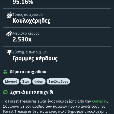
95,16%
Τύπος παιχνιδιού
Κουλοχέρηδες
Μέγιστο κέρδος
2.530x
Σύστημα πληρωμών
Γραμμές κέρδους
Θέματα παιχνιδιού
Μαγικά
Ζώα
Φύση
3 κύλινδροι
Σχετικά με το παιχνίδι
Το Forest Treasures είναι ένας κουλοχέρης από την
Onlyplay
.
Σύμφωνα με τον αριθμό των παικτών που το αναζητούν, το
Forest Treasures δεν είναι ένας πολύ δημοφιλής κουλοχέρης.