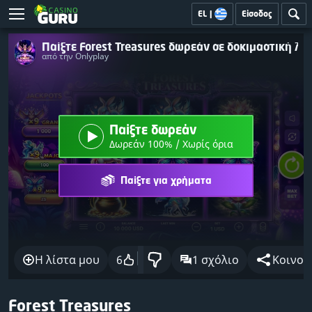
EL
|
Είσοδος
Παίξτε Forest Treasures δωρεάν σε δοκιμαστική λε
από την Onlyplay
Παίξτε δωρεάν
Δωρεάν 100% / Χωρίς όρια
Παίξτε για χρήματα
Η λίστα μου
6
1 σχόλιο
Κοινοπ
Forest Treasures