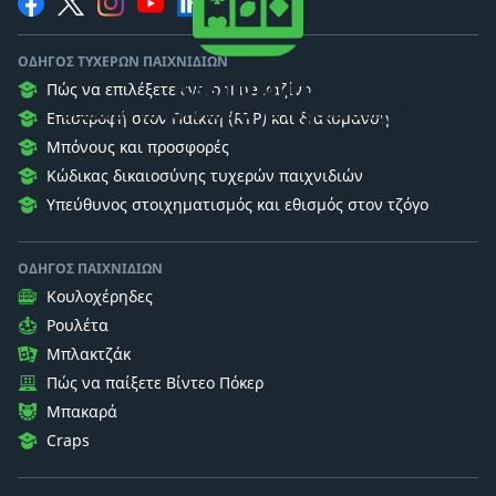
ΟΔΗΓΌΣ ΤΥΧΕΡΏΝ ΠΑΙΧΝΙΔΙΏΝ
Casino Guru
Πώς να επιλέξετε ένα online καζίνο
Θέλουμε να κατανοείτε τα τυχερά παιχνίδια.
Επιστροφή στον Παίκτη (RTP) και διακύμανση
Μπόνους και προσφορές
Κώδικας δικαιοσύνης τυχερών παιχνιδιών
Υπεύθυνος στοιχηματισμός και εθισμός στον τζόγο
ΟΔΗΓΌΣ ΠΑΙΧΝΙΔΙΏΝ
Κουλοχέρηδες
Ρουλέτα
Μπλακτζάκ
Πώς να παίξετε Βίντεο Πόκερ
Μπακαρά
Craps