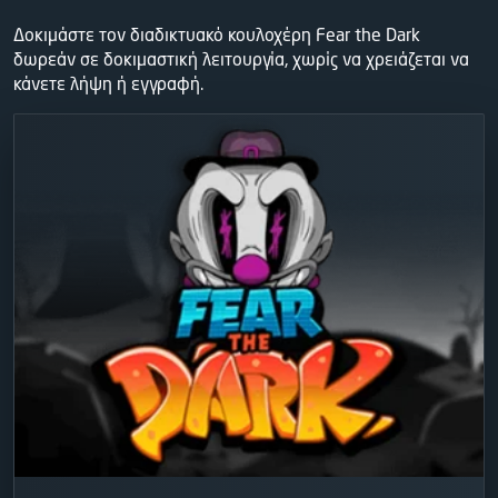
Δοκιμάστε τον διαδικτυακό κουλοχέρη Fear the Dark
δωρεάν σε δοκιμαστική λειτουργία, χωρίς να χρειάζεται να
κάνετε λήψη ή εγγραφή.