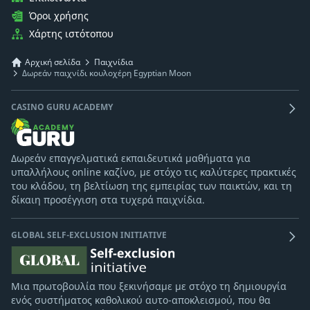
Όροι χρήσης
Χάρτης ιστότοπου
Αρχική σελίδα
Παιχνίδια
Δωρεάν παιχνίδι κουλοχέρη Egyptian Moon
CASINO GURU ACADEMY
Δωρεάν επαγγελματικά εκπαιδευτικά μαθήματα για
υπαλλήλους online καζίνο, με στόχο τις καλύτερες πρακτικές
του κλάδου, τη βελτίωση της εμπειρίας των παικτών, και τη
δίκαιη προσέγγιση στα τυχερά παιχνίδια.
GLOBAL SELF-EXCLUSION INITIATIVE
Μια πρωτοβουλία που ξεκινήσαμε με στόχο τη δημιουργία
ενός συστήματος καθολικού αυτο-αποκλεισμού, που θα