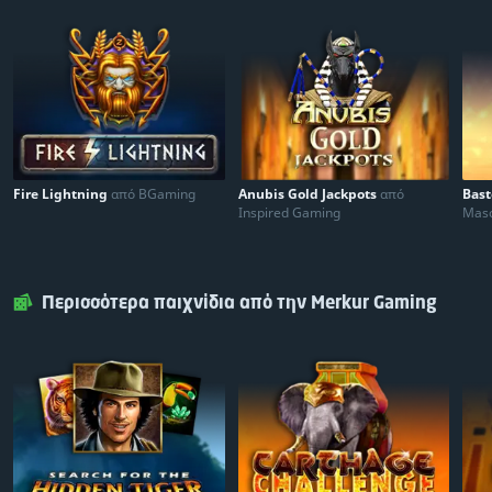
25 $
Fire Lightning
από BGaming
Anubis Gold Jackpots
από
Bast
Inspired Gaming
Mas
Περισσότερα παιχνίδια από την Merkur Gaming