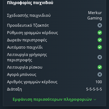
Πληροφορίες παιχνιδιού
Merkur
Σχεδιαστής παιχνιδιού
Gaming
Προοδευτικό Τζακπότ
Ρύθμιση γραμμών κέρδους
Δωρεάν περιστροφές
Αυτόματο παιχνίδι
Λειτουργία γρήγορης
περιστροφής
Λειτουργία ρίσκου
Αγορά μπόνους
Αριθμός γραμμών κέρδους
100
Διάταξη
5-5-5-5-5
Εμφάνιση περισσότερων πληροφοριών