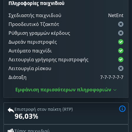
Πληροφορίες παιχνιδιού
Σχεδιαστής παιχνιδιού
NetEnt
Προοδευτικό Τζακπότ
Ρύθμιση γραμμών κέρδους
Δωρεάν περιστροφές
Αυτόματο παιχνίδι
Λειτουργία γρήγορης περιστροφής
Λειτουργία ρίσκου
Διάταξη
7-7-7-7-7-7
Εμφάνιση περισσότερων πληροφοριών
Επιστροφή στον παίκτη (RTP)
96,03%
Τύπος παιχνιδιού