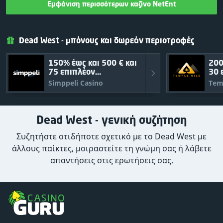
Εμφάνιση περισσότερων καζίνο NetEnt
Dead West - μπόνους και δωρεάν περιστροφές
150% έως και 500 €
και
200
75 επιπλέον
30 
περιστροφές
περ
Simppeli Casino
Tem
Dead West - γενική συζήτηση
Συζητήστε οτιδήποτε σχετικό με το Dead West με
άλλους παίκτες, μοιραστείτε τη γνώμη σας ή λάβετε
απαντήσεις στις ερωτήσεις σας.