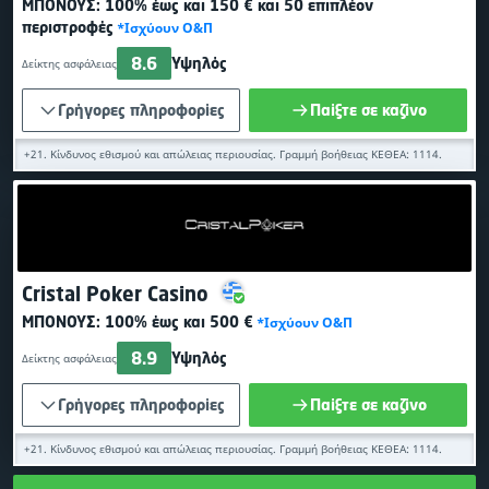
ΜΠΌΝΟΥΣ:
100% έως και 150 €
και 50 επιπλέον
περιστροφές
*Ισχύουν Ο&Π
8.6
Υψηλός
Δείκτης ασφάλειας
Γρήγορες πληροφορίες
Παίξτε σε καζίνο
+21. Κίνδυνος εθισμού και απώλειας περιουσίας. Γραμμή βοήθειας ΚΕΘΕΑ: 1114.
Cristal Poker Casino
ΜΠΌΝΟΥΣ:
100% έως και 500 €
*Ισχύουν Ο&Π
8.9
Υψηλός
Δείκτης ασφάλειας
Γρήγορες πληροφορίες
Παίξτε σε καζίνο
+21. Κίνδυνος εθισμού και απώλειας περιουσίας. Γραμμή βοήθειας ΚΕΘΕΑ: 1114.