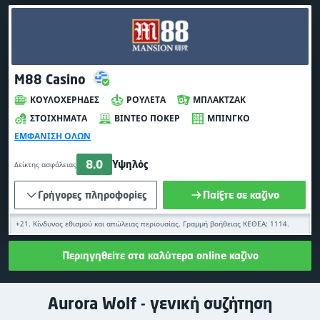
M88 Casino
ΚΟΥΛΟΧΈΡΗΔΕΣ
ΡΟΥΛΈΤΑ
ΜΠΛΆΚΤΖΑΚ
ΣΤΟΙΧΉΜΑΤΑ
ΒΊΝΤΕΟ ΠΌΚΕΡ
ΜΠΊΝΓΚΟ
ΕΜΦΆΝΙΣΗ ΌΛΩΝ
8.0
Υψηλός
Δείκτης ασφάλειας
Γρήγορες πληροφορίες
Παίξτε σε καζίνο
+21. Κίνδυνος εθισμού και απώλειας περιουσίας. Γραμμή βοήθειας ΚΕΘΕΑ: 1114.
Περιηγηθείτε στα καλύτερα online καζίνο
Aurora Wolf - γενική συζήτηση