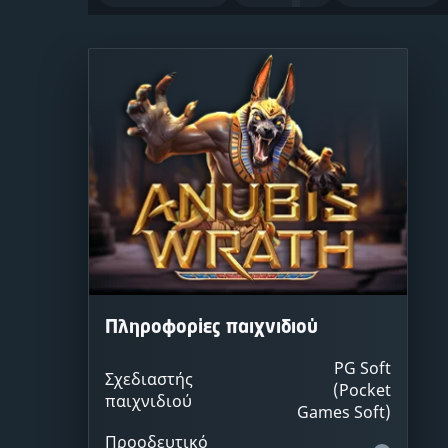
Πληροφορίες παιχνιδιού
PG Soft
Σχεδιαστής
(Pocket
παιχνιδιού
Games Soft)
Προοδευτικό