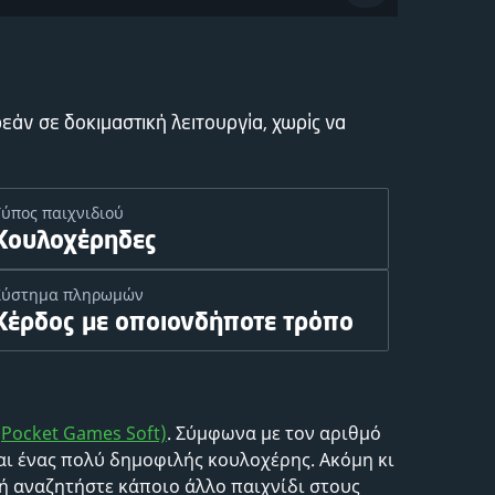
άν σε δοκιμαστική λειτουργία, χωρίς να
Τύπος παιχνιδιού
Κουλοχέρηδες
Σύστημα πληρωμών
Κέρδος με οποιονδήποτε τρόπο
(Pocket Games Soft)
. Σύμφωνα με τον αριθμό
ναι ένας πολύ δημοφιλής κουλοχέρης. Ακόμη κι
ο ή αναζητήστε κάποιο άλλο παιχνίδι στους