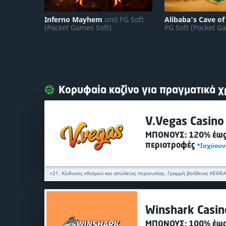
Inferno Mayhem
από PG Soft
Alibaba's Cave o
(Pocket Games Soft)
PG Soft (Pocket G
Κορυφαία καζίνο για πραγματικά χ
V.Vegas Casin
ΜΠΌΝΟΥΣ:
120% έως
περιστροφές
*Ισχύουν
+21. Κίνδυνος εθισμού και απώλειας περιουσίας. Γραμμή βοήθειας ΚΕΘΕΑ
Winshark Casi
ΜΠΌΝΟΥΣ:
100% έως