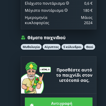
Ελάχιστο ποντάρισμα
0,6 €
Μέγιστο ποντάρισμα
180 €
Ημερομηνία
Μάιος
κυκλοφορίας
2024
Θέματα παιχνιδιού
Μυθολογία
Αίγυπτος
5 κύλινδροι
Θεοί
Προσθέστε αυτό
το παιχνίδι στον
ιστότοπό σας.
Αντιγραφή