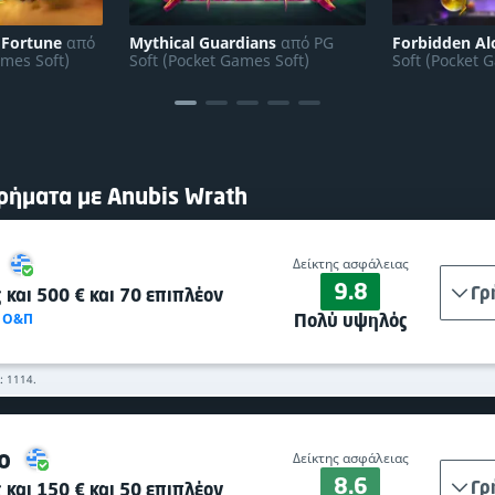
f Fortune
από
Mythical Guardians
από PG
Forbidden A
ames Soft)
Soft (Pocket Games Soft)
Soft (Pocket 
ρήματα με Anubis Wrath
o
Δείκτης ασφάλειας
9.8
 και 500 €
και 70 επιπλέον
Πολύ υψηλός
 Ο&Π
: 1114.
no
Δείκτης ασφάλειας
8.6
 και 150 €
και 50 επιπλέον