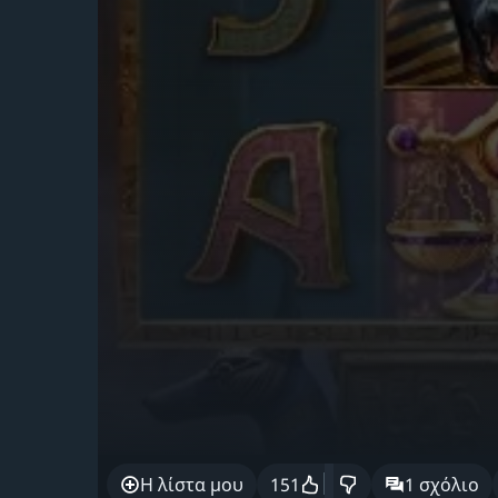
Η λίστα μου
151
1 σχόλιο