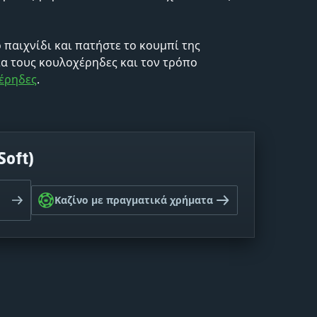
 παιχνίδι και πατήστε το κουμπί της
ια τους κουλοχέρηδες και τον τρόπο
χέρηδες
.
Soft)
Καζίνο με πραγματικά χρήματα