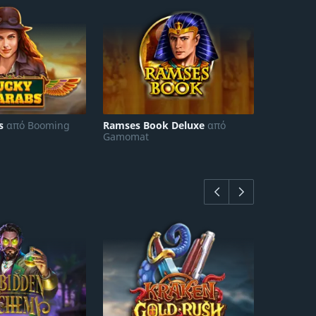
bs
από Booming
Ramses Book Deluxe
από
Hercules
Gamomat
Pragmatic