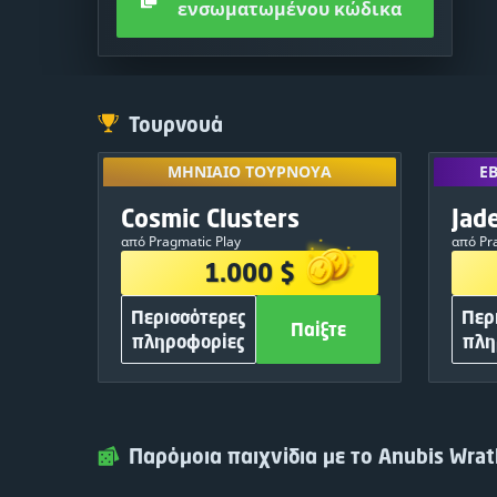
ενσωματωμένου κώδικα
Τουρνουά
ΜΗΝΙΑΊΟ ΤΟΥΡΝΟΥΆ
Ε
ΜΗΝΙΑΊΟ ΤΟΥΡΝΟΥΆ
Ε
ΟΜΆΔΑ ΒΡΑΒΕΊΩΝ
Cosmic Clusters
Jad
24
:
13
:
14
03
1.000 $
από Pragmatic Play
από Pr
1.000 $
380 $
1
50 $
250 $
2
30 $
Περισσότερες
Περ
Παίξτε
120 $
3
20 $
πληροφορίες
πλη
75 $
4
ΆΛΛΕΣ ΠΛΗΡΟΦΟΡΊΕΣ
50 $
5
750
Συνολικές δωρεάν
250
Παίξτε
Κλείσιμο
25 $
6
περιστροφές:
25 $
7
Pragmatic
Πάροχος
Pr
Παρόμοια παιχνίδια με το Anubis Wrat
Play
παιχνιδιών:
25 $
8
ΔΩΡΕΑΝ
Είσοδος:
ΔΩΡ
25 $
9