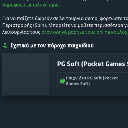
δημοφιλείς κουλοχέρηδες
.
Για να παίξετε δωρεάν σε λειτουργία demo, φορτώστε το
Περιστροφής (Spin). Μπορείτε να μάθετε περισσότερα γ
λειτουργίας τους
στον οδηγό μας για τους online κουλο
Σχετικά με τον πάροχο παιχνιδιού
PG Soft (Pocket Games 
Παιχνίδια PG Soft (Pocket
Games Soft)