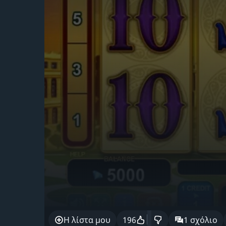
Η λίστα μου
196
1 σχόλιο