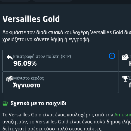
Versailles Gold
Δοκιμάστε τον διαδικτυακό κουλοχέρη Versailles Gold δω
χρειάζεται να κάνετε λήψη ή εγγραφή.
Επιστροφή στον παίκτη (RTP)
96,09%
Μέγιστο κέρδος
Άγνωστο
Σχετικά με το παιχνίδι
Το Versailles Gold είναι ένας κουλοχέρης από την
Amusn
αναζητούν, το Versailles Gold είναι ένας πολύ δημοφιλή
δείτε γιατί αρέσει τόσο πολύ στους παίκτες.