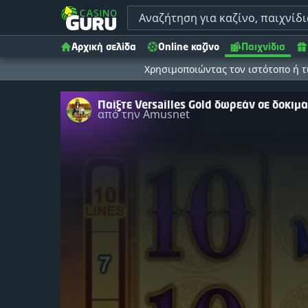
Αρχική σελίδα
Online καζίνο
Παιχνίδια
Χρησιμοποιώντας τον ιστότοπο ή τ
Παίξτε Versailles Gold δωρεάν σε δοκιμ
από την Amusnet