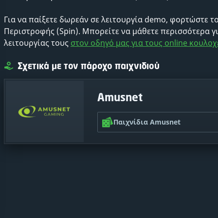
Για να παίξετε δωρεάν σε λειτουργία demo, φορτώστε το
Περιστροφής (Spin). Μπορείτε να μάθετε περισσότερα γ
λειτουργίας τους
στον οδηγό μας για τους online κουλο
Σχετικά με τον πάροχο παιχνιδιού
Amusnet
Παιχνίδια Amusnet