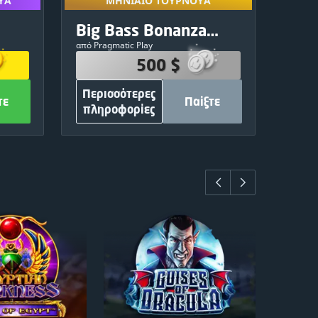
ΥΆ
ΜΗΝΙΑΊΟ ΤΟΥΡΝΟΥΆ
άλλα τουρνουά και
ΟΜΆΔΑ ΒΡΑΒΕΊΩΝ
Αποκλειστικό
κοινοποιώντας τα
Big Bass Bonanza
500 $
αποτελέσματά σας
1000
από Pragmatic Play
500 $
1
250 $
1
2
150 $
2
Περισσότερες
τε
Παίξτε
3
50 $
3
πληροφορίες
30 $
4
ΆΛΛΕΣ ΠΛΗΡΟΦΟΡΊΕΣ
20 $
5
500
Συνολικές δωρεάν
ιμο
Παίξτε
Κλείσιμο
περιστροφές:
Pragmatic
Πάροχος
ν:
Play
παιχνιδιών:
σοδος:
Κοινοποιήστε και παίξτε
Είσοδος: