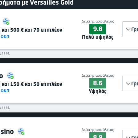
ήματα με Versailles Gold
o
Δείκτης ασφάλειας
9.8
 και 500 €
και 70 επιπλέον
Πολύ υψηλός
 Ο&Π
: 1114.
no
Δείκτης ασφάλειας
8.6
 και 150 €
και 50 επιπλέον
Υψηλός
 Ο&Π
: 1114.
asino
Δείκτης ασφάλειας
8.9