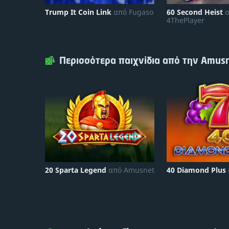
Trump It Coin Link
από Fugaso
60 Second Heist
4ThePlayer
Περισσότερα παιχνίδια από την Amus
20 Sparta Legend
από Amusnet
40 Diamond Plus