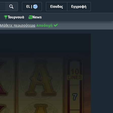
EL
|
Είσοδος
Εγγραφή
Τουρνουά
News
Μάθετε περισσότερα
Αποδοχή