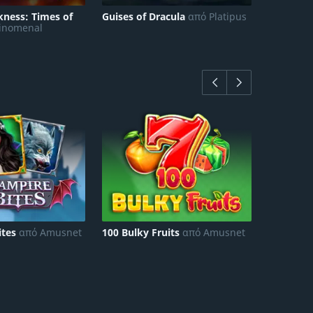
kness: Times of
Guises of Dracula
από Platipus
Talisman
inomenal
Evoplay
ites
από Amusnet
100 Bulky Fruits
από Amusnet
100 Gold