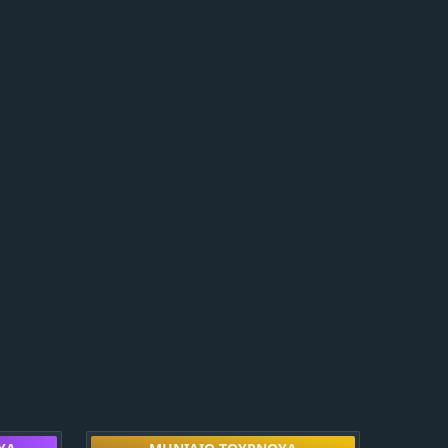
ΥΆ
Ξεκλειδώστε παίζοντας σε
ΜΗΝΙΑΊΟ ΤΟΥΡΝΟΥΆ