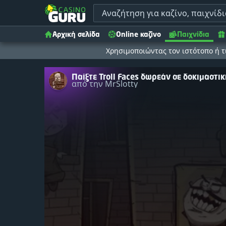
Αρχική σελίδα
Online καζίνο
Παιχνίδια
Χρησιμοποιώντας τον ιστότοπο ή τ
Παίξτε Troll Faces δωρεάν σε δοκιμαστι
από την MrSlotty