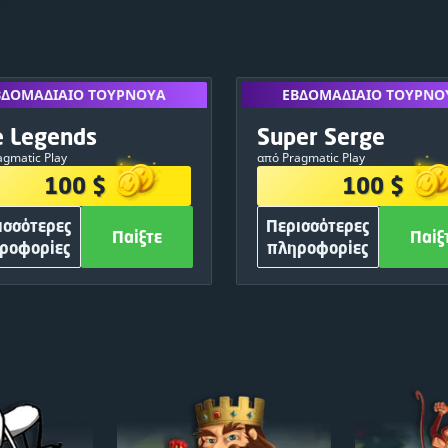
ΒΔΟΜΑΔΙΑΊΟ ΤΟΥΡΝΟΥΆ
ΕΒΔΟΜΑΔΙΑΊΟ ΤΟΥΡΝΟ
ΒΔΟΜΑΔΙΑΊΟ ΤΟΥΡΝΟΥΆ
ΕΒΔΟΜΑΔΙΑΊΟ ΤΟΥΡΝΟ
ΟΜΆΔΑ ΒΡΑΒΕΊΩΝ
ΟΜΆΔΑ ΒΡΑΒΕΊΩΝ
e Legends
Super Serge
:
04
:
23
06
:
04
:
23
100 $
100 $
agmatic Play
από Pragmatic Play
100 $
100 $
1
50 $
2
30 $
ισσότερες
Περισσότερες
Παίξτε
Παίξ
3
20 $
ροφορίες
πληροφορίες
ΆΛΛΕΣ ΠΛΗΡΟΦΟΡΊΕΣ
ΆΛΛΕΣ ΠΛΗΡΟΦΟΡΊΕΣ
Συνολικές δωρεάν
250
Συνολικές δωρεάν
Παίξτε
Κλείσιμο
Παίξτε
Κλείσ
περιστροφές:
περιστροφές:
agmatic
Πάροχος
Pragmatic
Πάροχος
Play
παιχνιδιών:
Play
παιχνιδιώ
ΕΑΝ
Είσοδος:
ΔΩΡΕΑΝ
Εί