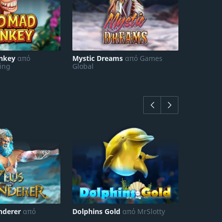
nkey
από
Mystic Dreams
από Games
Agent De
ing
Global
nderer
από
Dolphins Gold
από MrSlotty
Mermaid