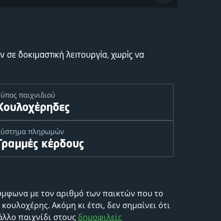
 σε δοκιμαστική λειτουργία, χωρίς να
Τύπος παιχνιδιού
Κουλοχέρηδες
Σύστημα πληρωμών
Γραμμές κέρδους
Σύμφωνα με τον αριθμό των παικτών που το
 κουλοχέρης. Ακόμη κι έτσι, δεν σημαίνει ότι
 άλλο παιχνίδι στους
δημοφιλείς