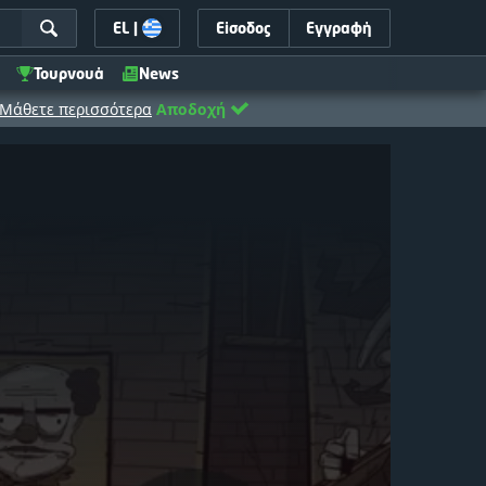
EL
|
Είσοδος
Εγγραφή
Τουρνουά
News
Μάθετε περισσότερα
Αποδοχή