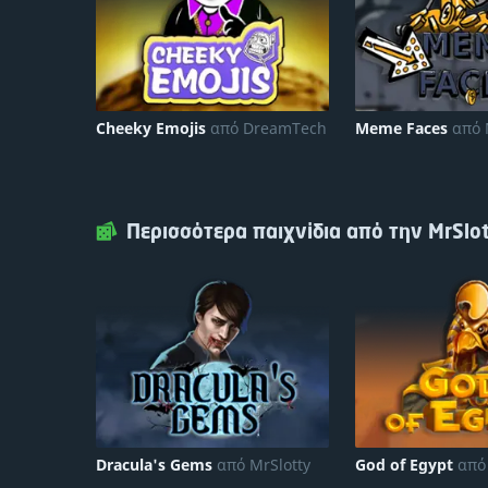
Cheeky Emojis
από DreamTech
Meme Faces
από 
Περισσότερα παιχνίδια από την MrSlo
Dracula's Gems
από MrSlotty
God of Egypt
από