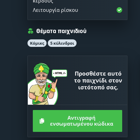
κέρδους
Λειτουργία ρίσκου
Θέματα παιχνιδιού
Κόμικς
5 κύλινδροι
Προσθέστε αυτό
το παιχνίδι στον
ιστότοπό σας.
Αντιγραφή
ενσωματωμένου κώδικα