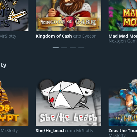
MrSlotty
Kingdom of Cash
από Eyecon
Mad Mad Mo
Nextgen Gam
tty
 MrSlotty
She/He_beach
από MrSlotty
Zeus the Thu
MrSlotty