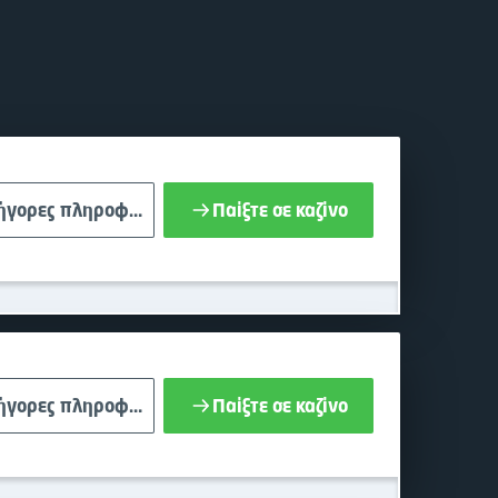
Γρήγορες πληροφορίες
Παίξτε σε καζίνο
Γρήγορες πληροφορίες
Παίξτε σε καζίνο