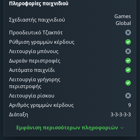
Πληροφορίες παιχνιδιού
Games
Σχεδιαστής παιχνιδιού
Global
Προοδευτικό Τζακπότ
Ρύθμιση γραμμών κέρδους
Λειτουργία μπόνους
Δωρεάν περιστροφές
Αυτόματο παιχνίδι
Λειτουργία γρήγορης
περιστροφής
Λειτουργία ρίσκου
Αριθμός γραμμών κέρδους
9
Διάταξη
3-3-3-3-3
Εμφάνιση περισσότερων πληροφοριών