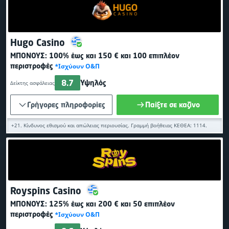
Hugo Casino
ΜΠΌΝΟΥΣ:
100% έως και 150 €
και 100 επιπλέον
περιστροφές
*Ισχύουν Ο&Π
8.7
Υψηλός
Δείκτης ασφάλειας
Γρήγορες πληροφορίες
Παίξτε σε καζίνο
+21. Κίνδυνος εθισμού και απώλειας περιουσίας. Γραμμή βοήθειας ΚΕΘΕΑ: 1114.
Royspins Casino
ΜΠΌΝΟΥΣ:
125% έως και 200 €
και 50 επιπλέον
περιστροφές
*Ισχύουν Ο&Π