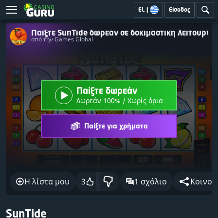
EL
|
Είσοδος
Παίξτε SunTide δωρεάν σε δοκιμαστική λειτουργί
από την Games Global
Παίξτε δωρεάν
Δωρεάν 100% / Χωρίς όρια
Παίξτε για χρήματα
Η λίστα μου
3
1 σχόλιο
Κοινοπ
SunTide