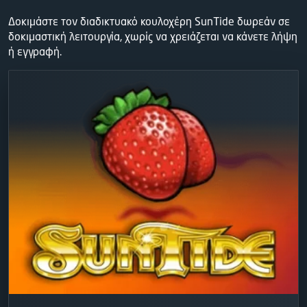
Δοκιμάστε τον διαδικτυακό κουλοχέρη SunTide δωρεάν σε
δοκιμαστική λειτουργία, χωρίς να χρειάζεται να κάνετε λήψη
ή εγγραφή.