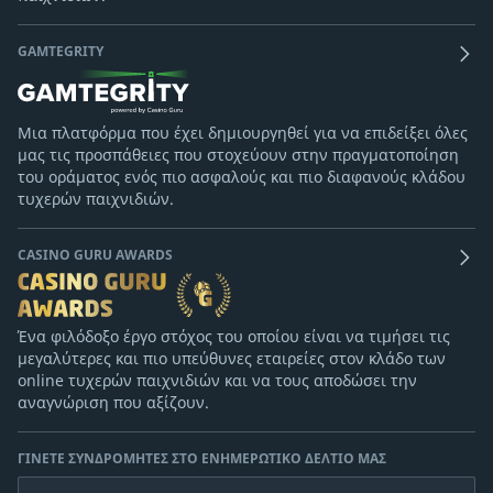
GAMTEGRITY
Μια πλατφόρμα που έχει δημιουργηθεί για να επιδείξει όλες
μας τις προσπάθειες που στοχεύουν στην πραγματοποίηση
του οράματος ενός πιο ασφαλούς και πιο διαφανούς κλάδου
τυχερών παιχνιδιών.
CASINO GURU AWARDS
Ένα φιλόδοξο έργο στόχος του οποίου είναι να τιμήσει τις
μεγαλύτερες και πιο υπεύθυνες εταιρείες στον κλάδο των
online τυχερών παιχνιδιών και να τους αποδώσει την
αναγνώριση που αξίζουν.
ΓΊΝΕΤΕ ΣΥΝΔΡΟΜΗΤΈΣ ΣΤΟ ΕΝΗΜΕΡΩΤΙΚΌ ΔΕΛΤΊΟ ΜΑΣ