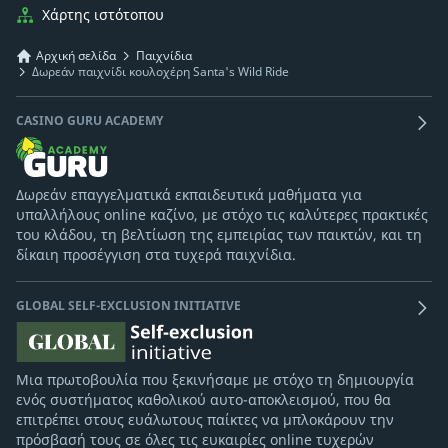
Χάρτης ιστότοπου
Αρχική σελίδα
Παιχνίδια
Δωρεάν παιχνίδι κουλοχέρη Santa's Wild Ride
CASINO GURU ACADEMY
Δωρεάν επαγγελματικά εκπαιδευτικά μαθήματα για
υπαλλήλους online καζίνο, με στόχο τις καλύτερες πρακτικές
του κλάδου, τη βελτίωση της εμπειρίας των παικτών, και τη
δίκαιη προσέγγιση στα τυχερά παιχνίδια.
GLOBAL SELF-EXCLUSION INITIATIVE
Μια πρωτοβουλία που ξεκινήσαμε με στόχο τη δημιουργία
ενός συστήματος καθολικού αυτο-αποκλεισμού, που θα
επιτρέπει στους ευάλωτους παίκτες να μπλοκάρουν την
πρόσβασή τους σε όλες τις ευκαιρίες online τυχερών