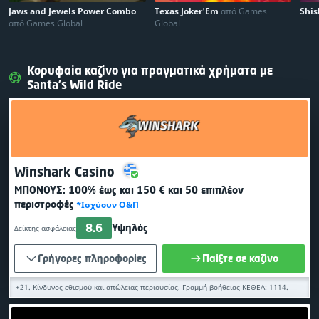
Jaws and Jewels Power Combo
Texas Joker'Em
από Games
Shis
από Games Global
Global
Κορυφαία καζίνο για πραγματικά χρήματα με
Santa's Wild Ride
Winshark Casino
ΜΠΌΝΟΥΣ:
100% έως και 150 €
και 50 επιπλέον
περιστροφές
*Ισχύουν Ο&Π
8.6
Υψηλός
Δείκτης ασφάλειας
Γρήγορες πληροφορίες
Παίξτε σε καζίνο
+21. Κίνδυνος εθισμού και απώλειας περιουσίας. Γραμμή βοήθειας ΚΕΘΕΑ: 1114.