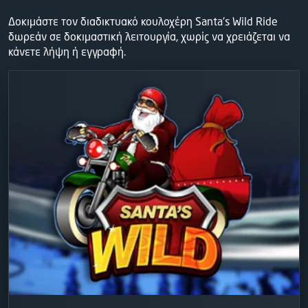
Δοκιμάστε τον διαδικτυακό κουλοχέρη Santa's Wild Ride
δωρεάν σε δοκιμαστική λειτουργία, χωρίς να χρειάζεται να
κάνετε λήψη ή εγγραφή.