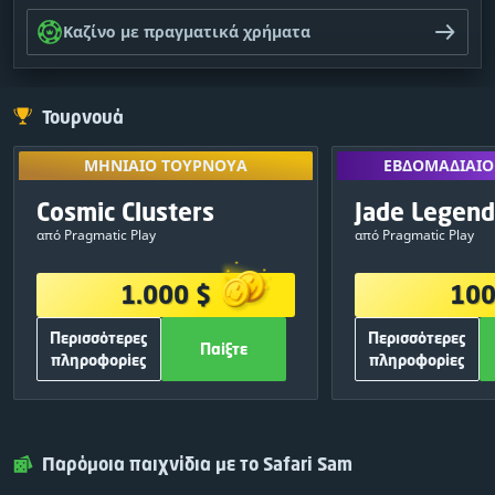
Καζίνο με πραγματικά χρήματα
Τουρνουά
ΜΗΝΙΑΊΟ ΤΟΥΡΝΟΥΆ
ΕΒΔΟΜΑΔΙΑΊΟ
ΜΗΝΙΑΊΟ ΤΟΥΡΝΟΥΆ
ΕΒΔΟΜΑΔΙΑΊΟ
ΟΜΆΔΑ ΒΡΑΒΕΊΩΝ
ΟΜΆΔΑ ΒΡ
Cosmic Clusters
Jade Legend
24
:
19
:
27
03
:
19
:
27
1.000 $
100
από Pragmatic Play
από Pragmatic Play
380 $
1
50 $
250 $
2
30 $
1.000 $
100
120 $
3
20 $
Περισσότερες
Περισσότερες
75 $
4
ΆΛΛΕΣ ΠΛΗΡΟΦΟΡΊΕΣ
Παίξτε
ΆΛΛΕΣ ΠΛΗ
πληροφορίες
πληροφορίες
50 $
5
750
Συνολικές δωρεάν περιστροφές:
250
Συνολικές δωρε
Παίξτε
Κλείσιμο
Παίξτε
25 $
6
Pragmatic
Πάροχος
Pragmatic
25 $
7
Play
παιχνιδιών:
Play
25 $
8
ΔΩΡΕΑΝ
Είσοδος:
ΔΩΡΕΑΝ
Παρόμοια παιχνίδια με το Safari Sam
25 $
9