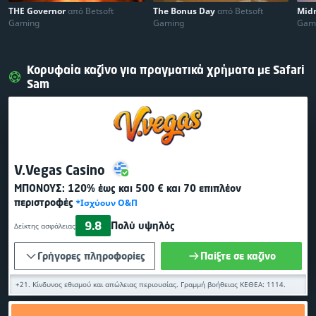
THE Governor
από Betsoft
The Bonus Day
από Betsoft
Mid
Gaming
Gaming
Gam
Κορυφαία καζίνο για πραγματικά χρήματα με Safari
Sam
V.Vegas Casino
ΜΠΌΝΟΥΣ:
120% έως και 500 €
και 70 επιπλέον
περιστροφές
*Ισχύουν Ο&Π
9.8
Πολύ υψηλός
Δείκτης ασφάλειας
Γρήγορες πληροφορίες
Παίξτε σε καζίνο
+21. Κίνδυνος εθισμού και απώλειας περιουσίας. Γραμμή βοήθειας ΚΕΘΕΑ: 1114.