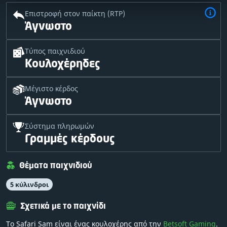
Επιστροφή στον παίκτη (RTP)
Άγνωστο
Τύπος παιχνιδιού
Κουλοχέρηδες
Μέγιστο κέρδος
Άγνωστο
Σύστημα πληρωμών
Γραμμές κέρδους
Θέματα παιχνιδιού
5 κύλινδροι
Σχετικά με το παιχνίδι
Το Safari Sam είναι ένας κουλοχέρης από την
Betsoft Gaming
.