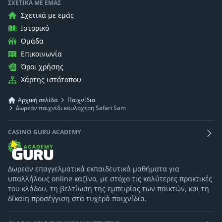
ΣΧΕΤΙΚΆ ΜΕ ΕΜΆΣ
Σχετικά με εμάς
Ιστορικό
Ομάδα
Επικοινωνία
Όροι χρήσης
Χάρτης ιστότοπου
Αρχική σελίδα
Παιχνίδια
Δωρεάν παιχνίδι κουλοχέρη Safari Sam
CASINO GURU ACADEMY
Δωρεάν επαγγελματικά εκπαιδευτικά μαθήματα για
υπαλλήλους online καζίνο, με στόχο τις καλύτερες πρακτικές
του κλάδου, τη βελτίωση της εμπειρίας των παικτών, και τη
δίκαιη προσέγγιση στα τυχερά παιχνίδια.