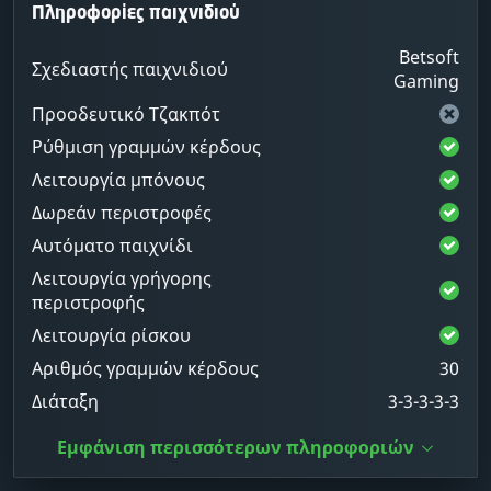
Πληροφορίες παιχνιδιού
Betsoft
Σχεδιαστής παιχνιδιού
Gaming
Προοδευτικό Τζακπότ
Ρύθμιση γραμμών κέρδους
Λειτουργία μπόνους
Δωρεάν περιστροφές
Αυτόματο παιχνίδι
Λειτουργία γρήγορης
περιστροφής
Λειτουργία ρίσκου
Αριθμός γραμμών κέρδους
30
Διάταξη
3-3-3-3-3
Εμφάνιση περισσότερων πληροφοριών