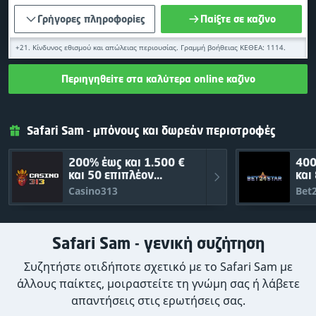
Γρήγορες πληροφορίες
Παίξτε σε καζίνο
+21. Κίνδυνος εθισμού και απώλειας περιουσίας. Γραμμή βοήθειας ΚΕΘΕΑ: 1114.
Περιηγηθείτε στα καλύτερα online καζίνο
Safari Sam - μπόνους και δωρεάν περιστροφές
200% έως και 1.500 €
400
και 50 επιπλέον
και
περιστροφές
περ
Casino313
Bet
Safari Sam - γενική συζήτηση
Συζητήστε οτιδήποτε σχετικό με το Safari Sam με
άλλους παίκτες, μοιραστείτε τη γνώμη σας ή λάβετε
απαντήσεις στις ερωτήσεις σας.