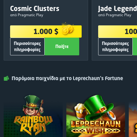
ΟΜΆΔΑ ΒΡΑΒΕΊΩΝ
ΟΜΆΔΑ ΒΡ
Cosmic Clusters
Jade Legend
24
:
17
:
38
03
:
17
:
38
1.000 $
100
από Pragmatic Play
από Pragmatic Play
380 $
1
50 $
250 $
2
30 $
1.000 $
100
120 $
3
20 $
Περισσότερες
Περισσότερες
75 $
4
ΆΛΛΕΣ ΠΛΗΡΟΦΟΡΊΕΣ
Παίξτε
ΆΛΛΕΣ ΠΛΗ
πληροφορίες
πληροφορίες
50 $
5
750
Συνολικές δωρεάν περιστροφές:
250
Συνολικές δωρε
Παίξτε
Κλείσιμο
Παίξτε
25 $
6
Pragmatic
Πάροχος
Pragmatic
25 $
7
Play
παιχνιδιών:
Play
25 $
8
ΔΩΡΕΑΝ
Είσοδος:
ΔΩΡΕΑΝ
Παρόμοια παιχνίδια με το Leprechaun's Fortune
25 $
9
25 $
10