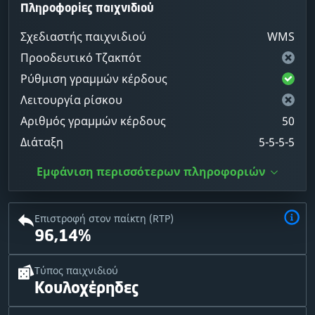
Πληροφορίες παιχνιδιού
Σχεδιαστής παιχνιδιού
WMS
Προοδευτικό Τζακπότ
Ρύθμιση γραμμών κέρδους
Λειτουργία ρίσκου
Αριθμός γραμμών κέρδους
50
Διάταξη
5-5-5-5
Εμφάνιση περισσότερων πληροφοριών
Επιστροφή στον παίκτη (RTP)
96,14%
Τύπος παιχνιδιού
Κουλοχέρηδες