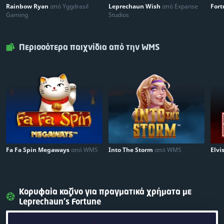
Rainbow Ryan
από Yggdrasil
Leprechaun Wish
από Expanse
Fort
Gaming
Studios
Περισσότερα παιχνίδια από την WMS
Fa Fa Spin Megaways
από WMS
Into The Storm
από WMS
Elvi
Κορυφαία καζίνο για πραγματικά χρήματα με
Leprechaun's Fortune