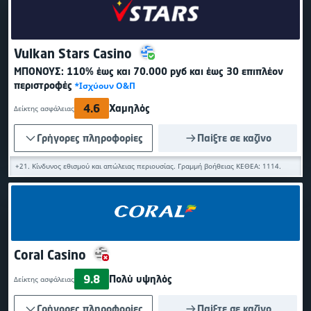
Vulkan Stars Casino
ΜΠΌΝΟΥΣ:
110% έως και 70.000 руб
και έως 30 επιπλέον
περιστροφές
*Ισχύουν Ο&Π
4.6
Χαμηλός
Δείκτης ασφάλειας
Γρήγορες πληροφορίες
Παίξτε σε καζίνο
+21. Κίνδυνος εθισμού και απώλειας περιουσίας. Γραμμή βοήθειας ΚΕΘΕΑ: 1114.
Coral Casino
9.8
Πολύ υψηλός
Δείκτης ασφάλειας
Γρήγορες πληροφορίες
Παίξτε σε καζίνο