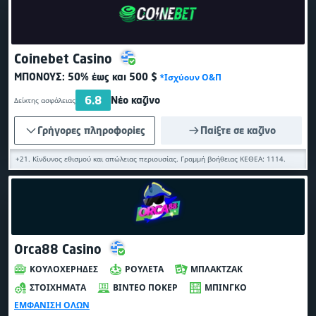
Coinebet Casino
ΜΠΌΝΟΥΣ:
50% έως και 500 $
*Ισχύουν Ο&Π
6.8
Νέο καζίνο
Δείκτης ασφάλειας
Γρήγορες πληροφορίες
Παίξτε σε καζίνο
+21. Κίνδυνος εθισμού και απώλειας περιουσίας. Γραμμή βοήθειας ΚΕΘΕΑ: 1114.
Orca88 Casino
ΚΟΥΛΟΧΈΡΗΔΕΣ
ΡΟΥΛΈΤΑ
ΜΠΛΆΚΤΖΑΚ
ΣΤΟΙΧΉΜΑΤΑ
ΒΊΝΤΕΟ ΠΌΚΕΡ
ΜΠΊΝΓΚΟ
ΕΜΦΆΝΙΣΗ ΌΛΩΝ