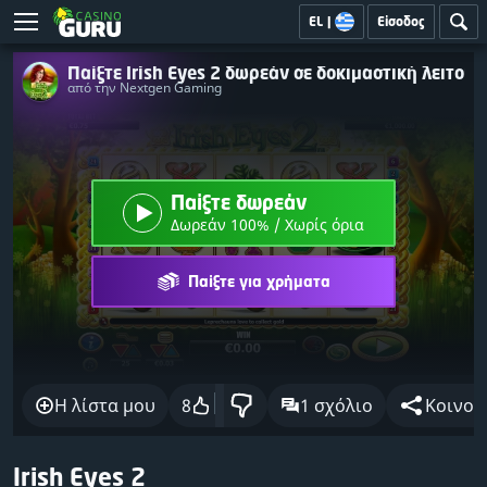
EL
|
Είσοδος
Παίξτε Irish Eyes 2 δωρεάν σε δοκιμαστική λειτουρ
από την Nextgen Gaming
Παίξτε δωρεάν
Δωρεάν 100% / Χωρίς όρια
Παίξτε για χρήματα
Η λίστα μου
8
1 σχόλιο
Κοινοπ
Irish Eyes 2