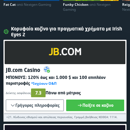
Fat Cat
από Nextgen Gaming
Funky Chicken
από Nextgen
Reig
Gaming
Nex
Κορυφαία καζίνο για πραγματικά χρήματα με Irish
Eyes 2
JB.com Casino
ΜΠΌΝΟΥΣ:
120% έως και 1.000 $
και 100 επιπλέον
περιστροφές
*Ισχύουν Ο&Π
7.3
Πάνω από μέτριος
Δείκτης ασφάλειας
Γρήγορες πληροφορίες
Παίξτε σε καζίνο
+21. Κίνδυνος εθισμού και απώλειας περιουσίας. Γραμμή βοήθειας ΚΕΘΕΑ: 1114.