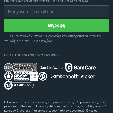
ΓΊΝΕΤΕ ΣΥΝΔΡΟΜΗΤΈΣ ΣΤΟ ΕΝΗΜΕΡΩΤΙΚΌ ΔΕΛΤΊΟ ΜΑΣ
Εισαγάγετε το email σας
Εγγραφή
Είμαι τουλάχιστον 18 χρονών και επιτρέπεται από τον
νόμο να παίξω σε καζίνο
ΠΑΊΖΕΤΕ ΥΠΕΎΘΥΝΑ ΚΑΙ ΜΕ ΜΈΤΡΟ.
Η Casino Guru είναι ένας ανεξάρτητος ιστότοπος πληροφοριών σχετικά
με online καζίνο και online παιχνίδια καζίνο, ο οποίος δεν ελέγχεται από
κανέναν διαχειριστή στοιχηματισμού ή άλλον οργανισμό. Όλες οι