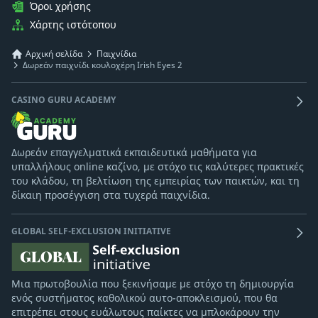
Όροι χρήσης
Χάρτης ιστότοπου
Αρχική σελίδα
Παιχνίδια
Δωρεάν παιχνίδι κουλοχέρη Irish Eyes 2
CASINO GURU ACADEMY
Δωρεάν επαγγελματικά εκπαιδευτικά μαθήματα για
υπαλλήλους online καζίνο, με στόχο τις καλύτερες πρακτικές
του κλάδου, τη βελτίωση της εμπειρίας των παικτών, και τη
δίκαιη προσέγγιση στα τυχερά παιχνίδια.
GLOBAL SELF-EXCLUSION INITIATIVE
Μια πρωτοβουλία που ξεκινήσαμε με στόχο τη δημιουργία
ενός συστήματος καθολικού αυτο-αποκλεισμού, που θα
επιτρέπει στους ευάλωτους παίκτες να μπλοκάρουν την