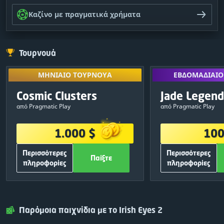
Καζίνο με πραγματικά χρήματα
Τουρνουά
ΜΗΝΙΑΊΟ ΤΟΥΡΝΟΥΆ
ΕΒΔΟΜΑΔΙΑΊΟ
ΜΗΝΙΑΊΟ ΤΟΥΡΝΟΥΆ
ΕΒΔΟΜΑΔΙΑΊΟ
ΟΜΆΔΑ ΒΡΑΒΕΊΩΝ
ΟΜΆΔΑ ΒΡ
Cosmic Clusters
Jade Legend
24
:
04
:
49
03
:
04
:
49
1.000 $
100
από Pragmatic Play
από Pragmatic Play
380 $
1
50 $
250 $
2
30 $
1.000 $
100
120 $
3
20 $
Περισσότερες
Περισσότερες
75 $
4
ΆΛΛΕΣ ΠΛΗΡΟΦΟΡΊΕΣ
Παίξτε
ΆΛΛΕΣ ΠΛΗ
πληροφορίες
πληροφορίες
50 $
5
750
Συνολικές δωρεάν περιστροφές:
250
Συνολικές δωρε
Παίξτε
Κλείσιμο
Παίξτε
25 $
6
Pragmatic
Πάροχος
Pragmatic
25 $
7
Play
παιχνιδιών:
Play
25 $
8
ΔΩΡΕΑΝ
Είσοδος:
ΔΩΡΕΑΝ
Παρόμοια παιχνίδια με το Irish Eyes 2
25 $
9