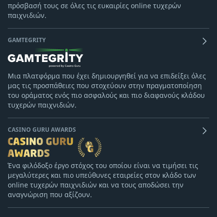
πρόσβασή τους σε όλες τις ευκαιρίες online τυχερών
παιχνιδιών.
GAMTEGRITY
Μια πλατφόρμα που έχει δημιουργηθεί για να επιδείξει όλες
μας τις προσπάθειες που στοχεύουν στην πραγματοποίηση
του οράματος ενός πιο ασφαλούς και πιο διαφανούς κλάδου
τυχερών παιχνιδιών.
CASINO GURU AWARDS
Ένα φιλόδοξο έργο στόχος του οποίου είναι να τιμήσει τις
μεγαλύτερες και πιο υπεύθυνες εταιρείες στον κλάδο των
online τυχερών παιχνιδιών και να τους αποδώσει την
αναγνώριση που αξίζουν.