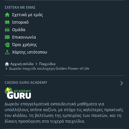
ΣΧΕΤΙΚΆ ΜΕ ΕΜΆΣ
Σχετικά με εμάς
Ιστορικό
Ομάδα
Επικοινωνία
Όροι χρήσης
Χάρτης ιστότοπου
Αρχική σελίδα
Παιχνίδια
Δωρεάν παιχνίδι κουλοχέρη Golden Flower of Life
CASINO GURU ACADEMY
Δωρεάν επαγγελματικά εκπαιδευτικά μαθήματα για
υπαλλήλους online καζίνο, με στόχο τις καλύτερες πρακτικές
του κλάδου, τη βελτίωση της εμπειρίας των παικτών, και τη
δίκαιη προσέγγιση στα τυχερά παιχνίδια.