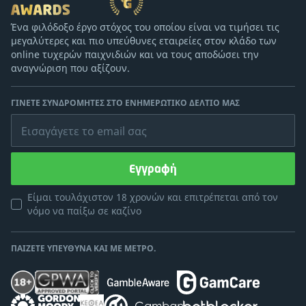
Ένα φιλόδοξο έργο στόχος του οποίου είναι να τιμήσει τις
μεγαλύτερες και πιο υπεύθυνες εταιρείες στον κλάδο των
online τυχερών παιχνιδιών και να τους αποδώσει την
αναγνώριση που αξίζουν.
ΓΊΝΕΤΕ ΣΥΝΔΡΟΜΗΤΈΣ ΣΤΟ ΕΝΗΜΕΡΩΤΙΚΌ ΔΕΛΤΊΟ ΜΑΣ
Εισαγάγετε το email σας
Εγγραφή
Είμαι τουλάχιστον 18 χρονών και επιτρέπεται από τον
νόμο να παίξω σε καζίνο
ΠΑΊΖΕΤΕ ΥΠΕΎΘΥΝΑ ΚΑΙ ΜΕ ΜΈΤΡΟ.