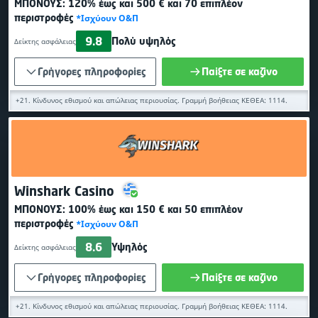
ΜΠΌΝΟΥΣ:
120% έως και 500 €
και 70 επιπλέον
περιστροφές
*Ισχύουν Ο&Π
9.8
Πολύ υψηλός
Δείκτης ασφάλειας
Γρήγορες πληροφορίες
Παίξτε σε καζίνο
+21. Κίνδυνος εθισμού και απώλειας περιουσίας. Γραμμή βοήθειας ΚΕΘΕΑ: 1114.
Winshark Casino
ΜΠΌΝΟΥΣ:
100% έως και 150 €
και 50 επιπλέον
περιστροφές
*Ισχύουν Ο&Π
8.6
Υψηλός
Δείκτης ασφάλειας
Γρήγορες πληροφορίες
Παίξτε σε καζίνο
+21. Κίνδυνος εθισμού και απώλειας περιουσίας. Γραμμή βοήθειας ΚΕΘΕΑ: 1114.