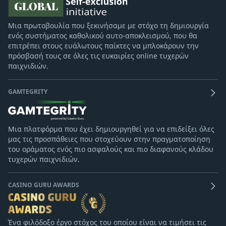
Μια πρωτοβουλία που ξεκινήσαμε με στόχο τη δημιουργία
ενός συστήματος καθολικού αυτο-αποκλεισμού, που θα
επιτρέπει στους ευάλωτους παίκτες να μπλοκάρουν την
πρόσβασή τους σε όλες τις ευκαιρίες online τυχερών
παιχνιδιών.
GAMTEGRITY
Μια πλατφόρμα που έχει δημιουργηθεί για να επιδείξει όλες
μας τις προσπάθειες που στοχεύουν στην πραγματοποίηση
του οράματος ενός πιο ασφαλούς και πιο διαφανούς κλάδου
τυχερών παιχνιδιών.
CASINO GURU AWARDS
Ένα φιλόδοξο έργο στόχος του οποίου είναι να τιμήσει τις