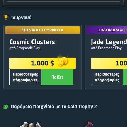
Τουρνουά
ΜΗΝΙΑΊΟ ΤΟΥΡΝΟΥΆ
ΕΒΔΟΜΑΔΙΑΊΟ
ΜΗΝΙΑΊΟ ΤΟΥΡΝΟΥΆ
ΕΒΔΟΜΑΔΙΑΊΟ
ΟΜΆΔΑ ΒΡΑΒΕΊΩΝ
ΟΜΆΔΑ ΒΡ
Cosmic Clusters
Jade Legend
23
:
05
:
05
02
:
05
:
05
1.000 $
100
από Pragmatic Play
από Pragmatic Play
380 $
1
50 $
250 $
2
30 $
1.000 $
100
120 $
3
20 $
Περισσότερες
Περισσότερες
75 $
4
ΆΛΛΕΣ ΠΛΗΡΟΦΟΡΊΕΣ
Παίξτε
ΆΛΛΕΣ ΠΛΗ
πληροφορίες
πληροφορίες
50 $
5
750
Συνολικές δωρεάν περιστροφές:
250
Συνολικές δωρε
Παίξτε
Κλείσιμο
Παίξτε
25 $
6
Pragmatic
Πάροχος
Pragmatic
25 $
7
Play
παιχνιδιών:
Play
25 $
8
ΔΩΡΕΑΝ
Είσοδος:
ΔΩΡΕΑΝ
Παρόμοια παιχνίδια με το Gold Trophy 2
25 $
9
25 $
10