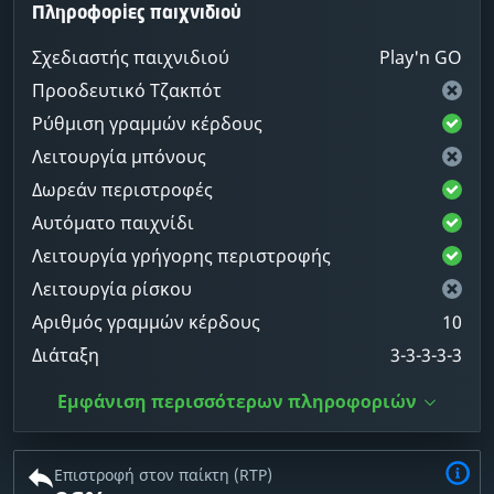
Πληροφορίες παιχνιδιού
Σχεδιαστής παιχνιδιού
Play'n GO
Προοδευτικό Τζακπότ
Ρύθμιση γραμμών κέρδους
Λειτουργία μπόνους
Δωρεάν περιστροφές
Αυτόματο παιχνίδι
Λειτουργία γρήγορης περιστροφής
Λειτουργία ρίσκου
Αριθμός γραμμών κέρδους
10
Διάταξη
3-3-3-3-3
Εμφάνιση περισσότερων πληροφοριών
Επιστροφή στον παίκτη (RTP)