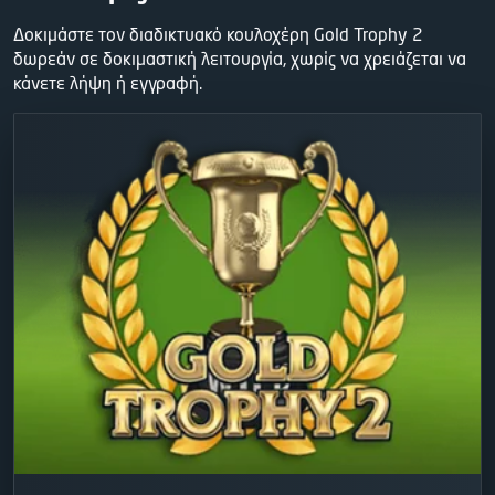
Δοκιμάστε τον διαδικτυακό κουλοχέρη Gold Trophy 2
δωρεάν σε δοκιμαστική λειτουργία, χωρίς να χρειάζεται να
κάνετε λήψη ή εγγραφή.