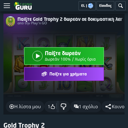
EL
|
Είσοδος
Παίξτε Gold Trophy 2 δωρεάν σε δοκιμαστική λειτο
από την Play'n GO
Παίξτε δωρεάν
Δωρεάν 100% / Χωρίς όρια
Παίξτε για χρήματα
Η λίστα μου
1
1 σχόλιο
Κοινοπ
Gold Trophy 2