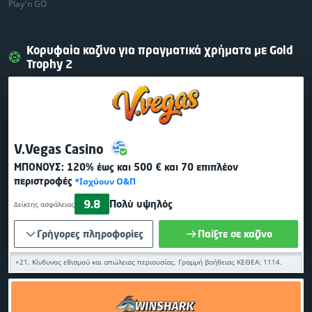
Play'n GO
Κορυφαία καζίνο για πραγματικά χρήματα με Gold
Trophy 2
V.Vegas Casino
ΜΠΌΝΟΥΣ:
120% έως και 500 €
και 70 επιπλέον
περιστροφές
*Ισχύουν Ο&Π
9.8
Πολύ υψηλός
Δείκτης ασφάλειας
Γρήγορες πληροφορίες
Παίξτε σε καζίνο
+21. Κίνδυνος εθισμού και απώλειας περιουσίας. Γραμμή βοήθειας ΚΕΘΕΑ: 1114.