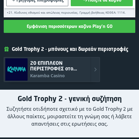
+21. Κίνδυνος εθισμού και απώλειας περιουσίας. Γραμμή βοήθειας ΚΕΘΕΑ: 1114.
Εμφάνιση περισσότερων καζίνο Play'n GO
Gold Trophy 2 - μπόνους και δωρεάν περιστροφές
20 ΕΠΙΠΛΕΟΝ
ΠΕΡΙΣΤΡΟΦΕΣ
στο
Play'n GO
Karamba Casino
Gold Trophy 2 - γενική συζήτηση
Συζητήστε οτιδήποτε σχετικό με το Gold Trophy 2 με
άλλους παίκτες, μοιραστείτε τη γνώμη σας ή λάβετε
απαντήσεις στις ερωτήσεις σας.